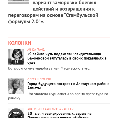
вариант заморозки боевых
действий и возвращения к
переговорам на основе “Стамбульской
формулы 2.0”».
КОЛОНКИ
АЛИСА ГРАНД
«Я сейчас чуть подвисла»: свидетельница
Бажкеновой запуталась в своих показаниях в
суде
Вопрос о сумме ущерба загнал Масальскую в угол
ОЛЕСЯ ШЛЕПНЕВА
Город будущего построят в Алатауском районе
Алматы
Что увидели журналисты во время пресс-тура по
району
АНАЛИТИЧЕСКАЯ СЛУЖБА RATEL.KZ
20 тысяч эвакуированных, взрыв на
Панамериканском шоссе, убийство