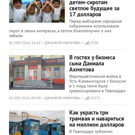
детям-сиротам
светлое будущее за
17 долларов
Перед выборами народные
избранники использовали
сирот в своих интересах, а потом благополучно о них
забыли
01 СЕН 2016, 16:45 — ДЖАМИЛЯ МАРИЧЕВА —
2558
В гостях у бизнеса
сына Даниала
Ахметова
Фармацевтическая война в
Усть-Каменогорске с бонусом
в 1 млрд тенге была
срежиссирована в Павлодаре
01 СЕН 2016, 09:00 — ДЖАМИЛЯ МАРИЧЕВА —
23572
Как украсть три
трамвая и навариться
на миллион долларов
В Павлодаре публично