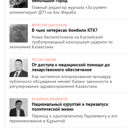
небольшой город
Главный редактор журнала «За рулём»
комментирует ДТП на Аль-Фараби
ВЯЧЕСЛАВ ЩЕКУНСКИХ
В чьих интересах бомбили КТК?
Атаки беспилотников на Каспийский
трубопроводный консорциум ударили по
экономике Казахстана
РУСЛАН ЗАКИЕВ
От доступа к медицинской помощи до
лекарственного обеспечения
Как системное игнорирование процедур
публичного обсуждения меняет баланс законности в
регулировании здравоохранения Казахстана
БАУЫРЖАН АЙНАБЕКОВ
Национальный курултай и перезапуск
политической жизни
Переход к однопалатному Парламенту и его
переименование в Құрылтай