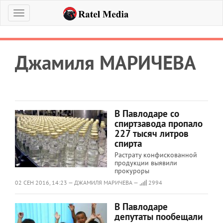
Меню
Джамиля МАРИЧЕВА
В Павлодаре со
спиртзавода пропало
227 тысяч литров
спирта
Растрату конфискованной
продукции выявили
прокуроры
02 СЕН 2016, 14:23 — ДЖАМИЛЯ МАРИЧЕВА —
2994
В Павлодаре
депутаты пообещали