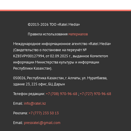
©2013-2026 ТОО «Ratel Media»
Правила использования
материалов
Международное информационное агентство «Ratel Media»
(Свидетельство о постановке на переучёт №
KZ85VPY00127994, от 02.09.2025 г., выданное Комитетом
информации Министерства культуры и информации
Республики Казахстан).
050026, Республика Казахстан, г. Алматы, ул. Муратбаева,
здание 23, 225 офис, БЦ Дарын
Телефон редакции:
+7 (708) 970-96-68
;
+7 (727) 970-96-68
Email:
info@ratel.kz
Реклама:
+7 (777) 233 50 13
Email:
pressratel@gmail.com