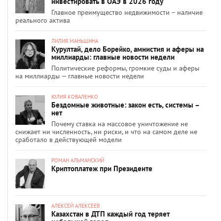
инвестировать в ОАЭ в 2026 году
Главное преимущество недвижимости – наличие
реального актива
ЛИЛИЯ МАНЬШИНА
Курултай, дело Борейко, амнистия и аферы на
миллиарды: главные новости недели
Политические реформы, громкие суды и аферы
на миллиарды — главные новости недели
ЮЛИЯ КОВАЛЕНКО
Бездомные животные: закон есть, системы –
нет
Почему ставка на массовое уничтожение не
снижает ни численность, ни риски, и что на самом деле не
сработало в действующей модели
РОМАН АЛЬМАНСКИЙ
Криптоплатеж при Президенте
АЛЕКСЕЙ АЛЕКСЕЕВ
Казахстан в ДТП каждый год теряет