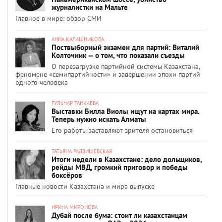
журналистки на Мальте
Главное в мире: обзор СМИ
АННА КАЛАШНИКОВА
Поствыборный экзамен для партий: Виталий
Колточник — о том, что показали съезды
О перезагрузке партийной системы Казахстана,
феномене «семипартийности» и завершении эпохи партий
одного человека
ГУЛЬНАР ТАНКАЕВА
Выставки Билла Виолы ищут на картах мира.
Теперь нужно искать Алматы
Его работы заставляют зрителя остановиться
ТАТЬЯНА РАДЗИШЕВСКАЯ
Итоги недели в Казахстане: дело дольщиков,
рейды МВД, громкий приговор и победы
боксёров
Главные новости Казахстана и мира выпуске
ИРИНА МИРОНОВА
Дубай после бума: стоит ли казахстанцам