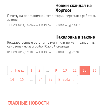
Новый скандал на
Хоргосе
Почему на приграничной территории перестают работать
законы
16 НОЯ 2017, 10:00 — АННА КАЛАШНИКОВА —
28416
Нахаловка в законе
Государственные органы не могут или не хотят запретить
самовольную застройку Южной столицы
06 НОЯ 2017, 19:30 — АННА КАЛАШНИКОВА —
7378
← Назад
1
2
...
9
10
11
12
13
14
15
...
24
25
Вперёд →
ГЛАВНЫЕ НОВОСТИ