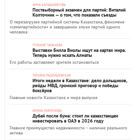
АННА КАЛАШНИКОВА
Поствыборный экзамен для партий: Виталий
Колточник — о том, что показали съезды
О перезагрузке партийной системы Казахстана, феномене
«семипартийности» и завершении эпохи партий одного
человека
ГУЛЬНАР ТАНКАЕВА
Выставки Билла Виолы ищут на картах мира.
Теперь нужно искать Алматы
Его работы заставляют зрителя остановиться
ТАТЬЯНА РАДЗИШЕВСКАЯ
Итоги недели в Казахстане: дело дольщиков,
рейды МВД, громкий приговор и победы
боксёров
Главные новости Казахстана и мира выпуске
ИРИНА МИРОНОВА
Дубай после бума: стоит ли казахстанцам
инвестировать в ОАЭ в 2026 году
Главное преимущество недвижимости – наличие реального
актива