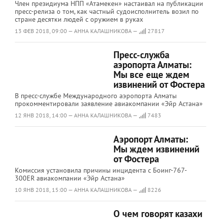
Член президиума НПП «Атамекен» настаивал на публикации
пресс-релиза о том, как частный cудоисполнитель возил по
стране десятки людей с оружием в руках
13 ФЕВ 2018, 09:00 — АННА КАЛАШНИКОВА —
27817
Пресс-служба
аэропорта Алматы:
Мы все еще ждем
извинений от Фостера
В пресс-службе Международного аэропорта Алматы
прокомментировали заявление авиакомпании «Эйр Астана»
12 ЯНВ 2018, 14:00 — АННА КАЛАШНИКОВА —
7483
Аэропорт Алматы:
Мы ждем извинений
от Фостера
Комиссия установила причины инцидента с Боинг-767-
300ER авиакомпании «Эйр Астана»
10 ЯНВ 2018, 15:00 — АННА КАЛАШНИКОВА —
8226
О чем говорят казахи