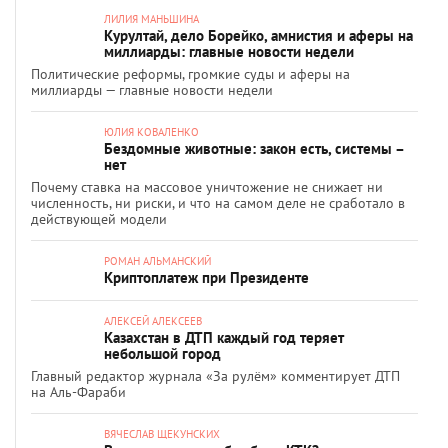
ЛИЛИЯ МАНЬШИНА
Курултай, дело Борейко, амнистия и аферы на
миллиарды: главные новости недели
Политические реформы, громкие суды и аферы на
миллиарды — главные новости недели
ЮЛИЯ КОВАЛЕНКО
Бездомные животные: закон есть, системы –
нет
Почему ставка на массовое уничтожение не снижает ни
численность, ни риски, и что на самом деле не сработало в
действующей модели
РОМАН АЛЬМАНСКИЙ
Криптоплатеж при Президенте
АЛЕКСЕЙ АЛЕКСЕЕВ
Казахстан в ДТП каждый год теряет
небольшой город
Главный редактор журнала «За рулём» комментирует ДТП
на Аль-Фараби
ВЯЧЕСЛАВ ЩЕКУНСКИХ