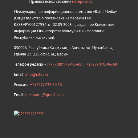
Правила использования
материалов
Международное информационное агентство «Ratel Media»
(Свидетельство о постановке на переучёт №
KZ85VPY00127994, от 02.09.2025 г., выданное Комитетом
информации Министерства культуры и информации
Республики Казахстан).
050026, Республика Казахстан, г. Алматы, ул. Муратбаева,
здание 23, 225 офис, БЦ Дарын
Телефон редакции:
+7 (708) 970-96-68
;
+7 (727) 970-96-68
Email:
info@ratel.kz
Реклама:
+7 (777) 233 50 13
Email:
pressratel@gmail.com