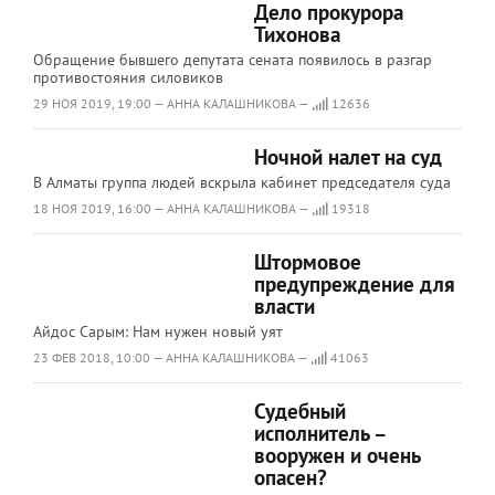
​​​​​​​Дело прокурора
Тихонова
Обращение бывшего депутата cената появилось в разгар
противостояния силовиков
29 НОЯ 2019, 19:00 — АННА КАЛАШНИКОВА —
12636
​​​​​​​Ночной налет на суд
В Алматы группа людей вскрыла кабинет председателя суда
18 НОЯ 2019, 16:00 — АННА КАЛАШНИКОВА —
19318
Штормовое
предупреждение для
власти
Айдос Сарым: Нам нужен новый уят
23 ФЕВ 2018, 10:00 — АННА КАЛАШНИКОВА —
41063
Судебный
исполнитель –
вооружен и очень
опасен?