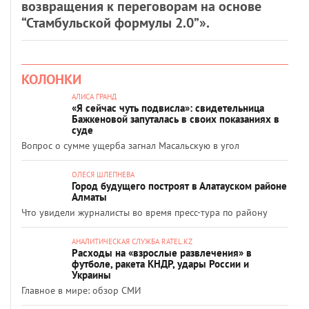
возвращения к переговорам на основе
“Стамбульской формулы 2.0”».
КОЛОНКИ
АЛИСА ГРАНД
«Я сейчас чуть подвисла»: свидетельница
Бажкеновой запуталась в своих показаниях в
суде
Вопрос о сумме ущерба загнал Масальскую в угол
ОЛЕСЯ ШЛЕПНЕВА
Город будущего построят в Алатауском районе
Алматы
Что увидели журналисты во время пресс-тура по району
АНАЛИТИЧЕСКАЯ СЛУЖБА RATEL.KZ
Расходы на «взрослые развлечения» в
футболе, ракета КНДР, удары России и
Украины
Главное в мире: обзор СМИ