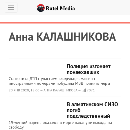
Меню
Анна КАЛАШНИКОВА
Полиция изгоняет
понаехавших
Статистика ДТП с участием владельцев машин с
иностранными номерами побудила МВД принять меры
20 ЯНВ 2020, 18:00 — АННА КАЛАШНИКОВА —
7071
В алматинском СИЗО
погиб
подследственный
19-летний парень оказался в морге накануне выхода на
свободу