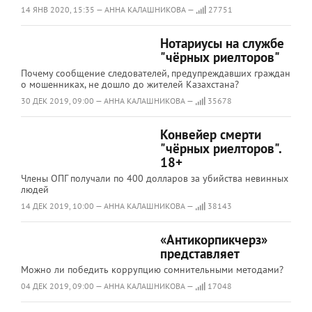
14 ЯНВ 2020, 15:35 — АННА КАЛАШНИКОВА —
27751
Нотариусы на службе
"чёрных риелторов"
Почему сообщение следователей, предупреждавших граждан
о мошенниках, не дошло до жителей Казахстана?
30 ДЕК 2019, 09:00 — АННА КАЛАШНИКОВА —
35678
Конвейер смерти
"чёрных риелторов".
18+
Члены ОПГ получали по 400 долларов за убийства невинных
людей
14 ДЕК 2019, 10:00 — АННА КАЛАШНИКОВА —
38143
«Антикорпикчерз»
представляет
Можно ли победить коррупцию сомнительными методами?
04 ДЕК 2019, 09:00 — АННА КАЛАШНИКОВА —
17048