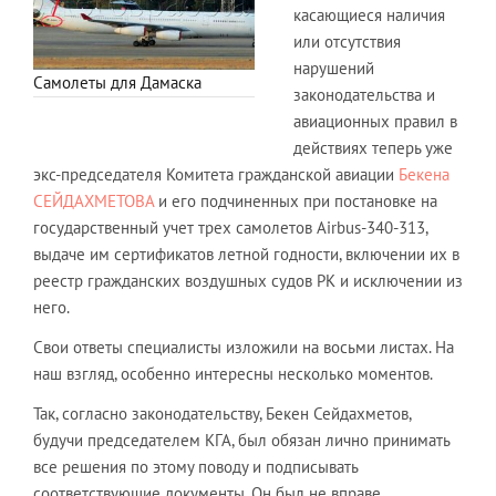
касающиеся наличия
или отсутствия
нарушений
Самолеты для Дамаска
законодательства и
авиационных правил в
действиях теперь уже
экс-председателя Комитета гражданской авиации
Бекена
СЕЙДАХМЕТОВА
и его подчиненных при постановке на
государственный учет трех самолетов Airbus-340-313,
выдаче им сертификатов летной годности, включении их в
реестр гражданских воздушных судов РК и исключении из
него.
Свои ответы специалисты изложили на восьми листах. На
наш взгляд, особенно интересны несколько моментов.
Так, согласно законодательству, Бекен Сейдахметов,
будучи председателем КГА, был обязан лично принимать
все решения по этому поводу и подписывать
соответствующие документы. Он был не вправе