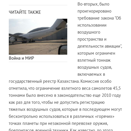
Во-вторых, было
проигнорировано
ЧИТАЙТЕ ТАКЖЕ
требование закона "Об
использовании
воздушного
пространства и
деятельности авиации",
которым ограничен
Война и МИР
взлетный тоннаж
воздушных судов,
включаемых в
государственный реестр Казахстана. Комиссия особо
отметила, что ограничение взлетного веса самолетов 45,5
тоннами было внесено в законодательство еще 2010 году
как раз для того, чтобы не допустить регистрацию
тяжелых воздушных судов, которые в последующем могут
бесконтрольно использоваться в различных «горячих»
точках планеты при незаконной перевозке оружия,
боеприпасов, военной техники. Как известно, до этого