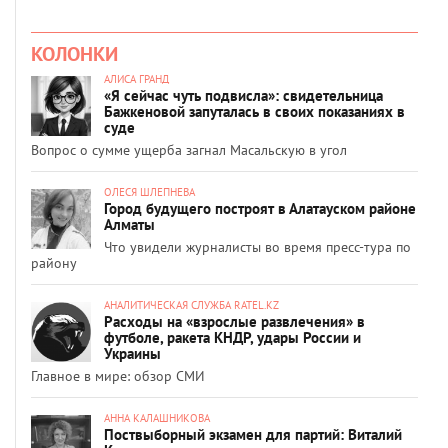
КОЛОНКИ
АЛИСА ГРАНД
«Я сейчас чуть подвисла»: свидетельница
Бажкеновой запуталась в своих показаниях в
суде
Вопрос о сумме ущерба загнал Масальскую в угол
ОЛЕСЯ ШЛЕПНЕВА
Город будущего построят в Алатауском районе
Алматы
Что увидели журналисты во время пресс-тура по
району
АНАЛИТИЧЕСКАЯ СЛУЖБА RATEL.KZ
Расходы на «взрослые развлечения» в
футболе, ракета КНДР, удары России и
Украины
Главное в мире: обзор СМИ
АННА КАЛАШНИКОВА
Поствыборный экзамен для партий: Виталий