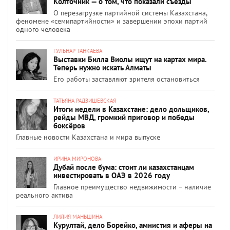
Колточник — о том, что показали съезды
О перезагрузке партийной системы Казахстана,
феномене «семипартийности» и завершении эпохи партий
одного человека
ГУЛЬНАР ТАНКАЕВА
Выставки Билла Виолы ищут на картах мира.
Теперь нужно искать Алматы
Его работы заставляют зрителя остановиться
ТАТЬЯНА РАДЗИШЕВСКАЯ
Итоги недели в Казахстане: дело дольщиков,
рейды МВД, громкий приговор и победы
боксёров
Главные новости Казахстана и мира выпуске
ИРИНА МИРОНОВА
Дубай после бума: стоит ли казахстанцам
инвестировать в ОАЭ в 2026 году
Главное преимущество недвижимости – наличие
реального актива
ЛИЛИЯ МАНЬШИНА
Курултай, дело Борейко, амнистия и аферы на