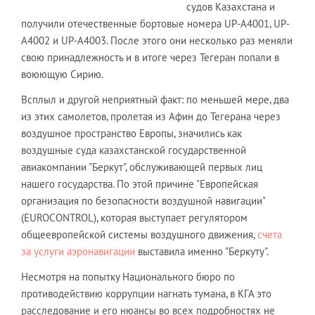
судов Казахстана и
получили отечественные бортовые номера UP-A4001, UP-
A4002 и UP-A4003. После этого они несколько раз меняли
свою принадлежность и в итоге через Тегеран попали в
воюющую Сирию.
Всплыл и другой неприятный факт: по меньшей мере, два
из этих самолетов, пролетая из Афин до Тегерана через
воздушное пространство Европы, значились как
воздушные суда казахстанской государственной
авиакомпании "Беркут", обслуживающей первых лиц
нашего государства. По этой причине "Европейская
организация по безопасности воздушной навигации"
(EUROCONTROL), которая выступает регулятором
общеевропейской системы воздушного движения,
счета
за услуги аэронавигации
выставила именно "Беркуту".
Несмотря на попытку Национального бюро по
противодействию коррупции нагнать тумана, в КГА это
расследование и его нюансы во всех подробностях не