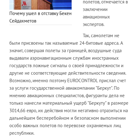
полетов, отмечается в
заключении
Почему ушел в отставку Бекен
авиационных
Сейдахметов
экспертов.
Так, самолетам не
были присвоены так называемые 24-битовые адреса. А
значит, совершая полеты за границей, воздушные суда
выдавали аэронавигационным службам иностранных
государств ложные сигналы о своей принадлежности и
другие не соответствующие действительности сведения.
Возможно, именно поэтому EUROCONTROL прислал счет
за услуги государственной авиакомпании "Беркут". По
мнению авиационных специалистов, фигуранты дела не
только нанесли материальный ущерб "Беркуту" в размере
3014,66 евро, их действия могли негативно отразиться на
дальнейшем бесперебойном и безопасном выполнении
особо важных полетов по перевозке охраняемых лиц
республики.