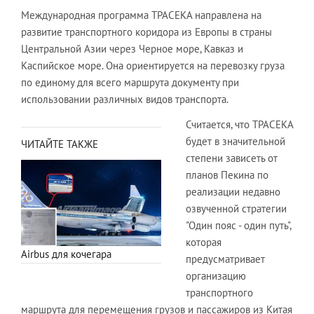
Международная программа ТРАСЕКА направлена на
развитие транспортного коридора из Европы в страны
Центральной Азии через Черное море, Кавказ и
Каспийское море. Она ориентируется на перевозку груза
по единому для всего маршрута документу при
использовании различных видов транспорта.
Считается, что ТРАСЕКА
будет в значительной
ЧИТАЙТЕ ТАКЖЕ
степени зависеть от
планов Пекина по
реализации недавно
озвученной стратегии
"Один пояс - один путь",
которая
Airbus для кочегара
предусматривает
организацию
транспортного
маршрута для перемещения грузов и пассажиров из Китая