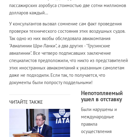
пассажирских аэробуса стоимостью две сотни миллионов
долларов каждый…
У консультантов вызвал сомнение сам факт проведения
проверки технического состояния этих воздушных судов.
Так одно из них якобы обследовала авиакомпания
"Авиалинии Шри-Ланки", а два других - "Грузинские
авиалинии". Все четверо подписавших заключение
специалистов предположили, что никто из представителей
этих иностранных авиакомпаний к указанным самолетам
даже не подходили. Если так, то получается, что
документы были попросту поддельными!
Непотопляемый
ушел в отставку
ЧИТАЙТЕ ТАКЖЕ
Были нарушены и
международные
правила
осуществления