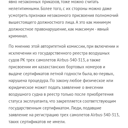
явно незаконных приказов, тоже можно считать
нелегитимными. Более того, с их стороны можно даже
усмотреть признаки незаконного присвоения полномочий
вышестоящего должностного лица. А это как минимум
должностное правонарушение, как максимум - явный
криминал.
По мнению этой авторитетной комиссии, при включении и
исключении из государственного реестра воздушных
судов РК трех самолетов Airbus-340-313, а также
присвоении им казахстанских бортовых номеров и
выдаче сертификатов летной годности была, во-первых,
нарушена процедура. По закону любое физическое или
юридическое может подать заявление о внесении
воздушного судна в реестр только после приобретения
статуса эксплуатанта, что закрепляется соответствующим
государственным сертификатом. Люди, подавшие
заявление на регистрацию трех самолетов Airbus-340-313,
таких сертификатов не имели.