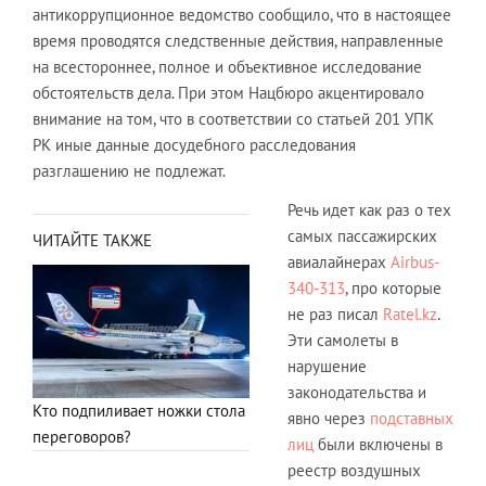
антикоррупционное ведомство сообщило, что в настоящее
время проводятся следственные действия, направленные
на всестороннее, полное и объективное исследование
обстоятельств дела. При этом Нацбюро акцентировало
внимание на том, что в соответствии со статьей 201 УПК
РК иные данные досудебного расследования
разглашению не подлежат.
Речь идет как раз о тех
самых пассажирских
ЧИТАЙТЕ ТАКЖЕ
авиалайнерах
Airbus-
340-313
, про которые
не раз писал
Ratel.kz
.
Эти самолеты в
нарушение
законодательства и
Кто подпиливает ножки стола
явно через
подставных
переговоров?
лиц
были включены в
реестр воздушных