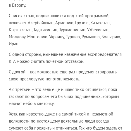
в Европу.
Список стран, подписавшихся под этой программой,
включает Азербайджан, Армению, Грузию, Казахстан,
Кыргызстан, Таджикистан, Туркменистан, Узбекистан,
Молдову, Монголию, Украину, Турцию, Румынию, Болгарию,
Иран.
С одной стороны, нынешнее назначение экс-председателя
КГА можно считать почетной отставкой.
С другой – возможностью еще раз продемонстрировать
свою пресловутую непотопляемость.
А с третьей – это ведь еще и шанс тихо отсидеться, пока
таскают по допросам его бывших подчиненных, которым
маячит небо в клеточку.
Хотя, как известно, даже на самой тихой и незаметной
должности по-настоящему деятельные люди всегда
сумеют себя проявить и отличиться. Так что будем ждать от