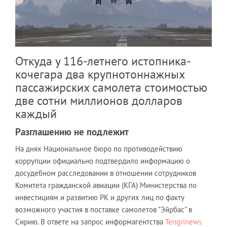
Откуда у 116-летнего истопника-
кочегара два крупнотоннажных
пассажирских самолета стоимостью
две сотни миллионов долларов
каждый
Разглашению не подлежит
На днях Национальное бюро по противодействию
коррупции официально подтвердило информацию о
досудебном расследовании в отношении сотрудников
Комитета гражданской авиации (КГА) Министерства по
инвестициям и развитию РК и других лиц по факту
возможного участия в поставке самолетов "Эйрбас" в
Сирию. В ответе на запрос информагентства
Tengrinews