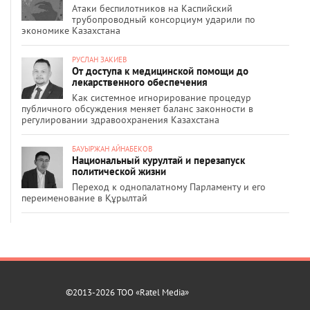
Атаки беспилотников на Каспийский
трубопроводный консорциум ударили по
экономике Казахстана
РУСЛАН ЗАКИЕВ
От доступа к медицинской помощи до
лекарственного обеспечения
Как системное игнорирование процедур
публичного обсуждения меняет баланс законности в
регулировании здравоохранения Казахстана
БАУЫРЖАН АЙНАБЕКОВ
Национальный курултай и перезапуск
политической жизни
Переход к однопалатному Парламенту и его
переименование в Құрылтай
©2013-2026 ТОО «Ratel Media»