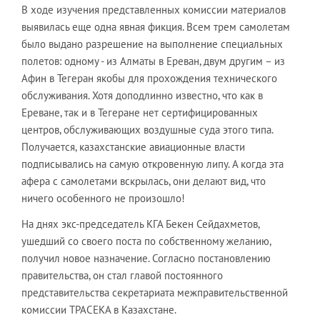
В ходе изучения представленных комиссии материалов
выявилась еще одна явная фикция. Всем трем самолетам
было выдано разрешение на выполнение специальных
полетов: одному - из Алматы в Ереван, двум другим – из
Афин в Тегеран якобы для прохождения технического
обслуживания. Хотя доподлинно известно, что как в
Ереване, так и в Тегеране нет сертифицированных
центров, обслуживающих воздушные суда этого типа.
Получается, казахстанские авиационные власти
подписывались на самую откровенную липу. А когда эта
афера с самолетами вскрылась, они делают вид, что
ничего особенного не произошло!
На днях экс-председатель КГА Бекен Сейдахметов,
ушедший со своего поста по собственному желанию,
получил новое назначение. Согласно постановлению
правительства, он стал главой постоянного
представительства секретариата межправительственной
комиссии ТРАСЕКА в Казахстане.