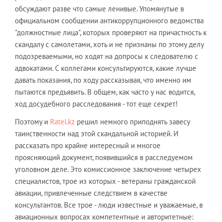
обсуждают разве что самые ленивые. Упомянутые в
официальном сообщении антикоррупционного ведомства
"должностные лица", которых проверяют на причастность к
скандалу с самолетами, хоть и не признаны по этому делу
подозреваемыми, но ходят на допросы к следователю с
адвокатами. С коллегами консультируются, какие лучше
давать показания, по ходу рассказывая, что именно им
пытаются предъявить. В общем, как часто у нас водится,
ход досудебного расследования - тот еще секрет!
Поэтому и
Ratel.kz
решил немного приподнять завесу
таинственности над этой скандальной историей. И
рассказать про крайне интересный и многое
проясняющий документ, появившийся в расследуемом
уголовном деле. Это комиссионное заключение четырех
специалистов, трое из которых - ветераны гражданской
авиации, привлеченные следствием в качестве
консультантов. Все трое - люди известные и уважаемые, в
авиационных вопросах компетентные и авторитетные: