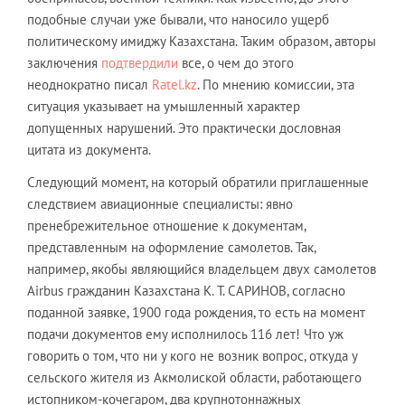
подобные случаи уже бывали, что наносило ущерб
политическому имиджу Казахстана. Таким образом, авторы
заключения
подтвердили
все, о чем до этого
неоднократно писал
Ratel.kz
. По мнению комиссии, эта
ситуация указывает на умышленный характер
допущенных нарушений. Это практически дословная
цитата из документа.
Следующий момент, на который обратили приглашенные
следствием авиационные специалисты: явно
пренебрежительное отношение к документам,
представленным на оформление самолетов. Так,
например, якобы являющийся владельцем двух самолетов
Airbus гражданин Казахстана К. Т. САРИНОВ, согласно
поданной заявке, 1900 года рождения, то есть на момент
подачи документов ему исполнилось 116 лет! Что уж
говорить о том, что ни у кого не возник вопрос, откуда у
сельского жителя из Акмолиской области, работающего
истопником-кочегаром, два крупнотоннажных