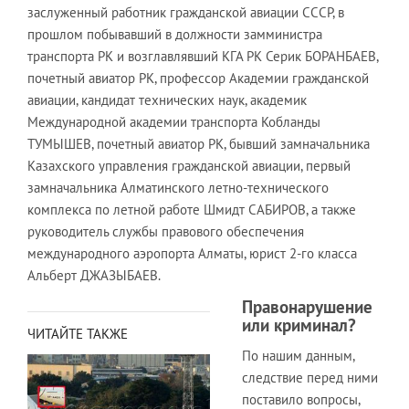
заслуженный работник гражданской авиации СССР, в
прошлом побывавший в должности замминистра
транспорта РК и возглавлявший КГА РК Серик БОРАНБАЕВ,
почетный авиатор РК, профессор Академии гражданской
авиации, кандидат технических наук, академик
Международной академии транспорта Кобланды
ТУМЫШЕВ, почетный авиатор РК, бывший замначальника
Казахского управления гражданской авиации, первый
замначальника Алматинского летно-технического
комплекса по летной работе Шмидт САБИРОВ, а также
руководитель службы правового обеспечения
международного аэропорта Алматы, юрист 2-го класса
Альберт ДЖАЗЫБАЕВ.
Правонарушение
или криминал?
ЧИТАЙТЕ ТАКЖЕ
По нашим данным,
следствие перед ними
поставило вопросы,