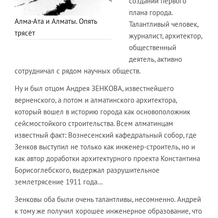
создании первого
плана города.
Алма-Ата и Алматы. Опять
Талантливый человек,
трясёт
журналист, архитектор,
общественный
деятель, активно
сотрудничал с рядом научных обществ.
Ну и был отцом Андрея ЗЕНКОВА, известнейшего
верненского, а потом и алматинского архитектора,
который вошел в историю города как основоположник
сейсмостойкого строительства. Всем алматинцам
известный факт: Вознесенский кафедральный собор, где
Зенков выступил не только как инженер-строитель, но и
как автор доработки архитектурного проекта Константина
Борисоглебского, выдержал разрушительное
землетрясение 1911 года…
Зенковы оба были очень талантливы, несомненно. Андрей
к тому же получил хорошее инженерное образование, что