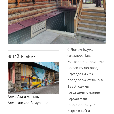
С Домом Баума
сложнее. Павел
ЧИТАЙТЕ ТАКЖЕ
Матвеевич строил его
по заказу лесовода
Эдуарда БАУМА,
предположительно в
1880 году на
тогдашней окраине
Алма-Ата и Алматы.
города – на
Алматинское Замуралье
перекрестке улиц
Киргизской и