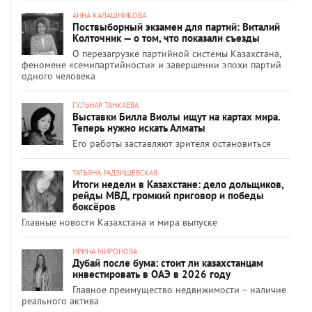
АННА КАЛАШНИКОВА
Поствыборный экзамен для партий: Виталий
Колточник — о том, что показали съезды
О перезагрузке партийной системы Казахстана,
феномене «семипартийности» и завершении эпохи партий
одного человека
ГУЛЬНАР ТАНКАЕВА
Выставки Билла Виолы ищут на картах мира.
Теперь нужно искать Алматы
Его работы заставляют зрителя остановиться
ТАТЬЯНА РАДЗИШЕВСКАЯ
Итоги недели в Казахстане: дело дольщиков,
рейды МВД, громкий приговор и победы
боксёров
Главные новости Казахстана и мира выпуске
ИРИНА МИРОНОВА
Дубай после бума: стоит ли казахстанцам
инвестировать в ОАЭ в 2026 году
Главное преимущество недвижимости – наличие
реального актива