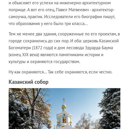
и объясняет его успехи на инженерно-архитектурном
поприще. А вот его отец, Павел Матвеевич - архитектор-
самоучка, практик. Исследователи его биографии пишут,
что образования у него было три класса…
Тем не менее два здания, сооруженные по его проектам, в
городе сохранились до сих пор. И оба: церковь Казанской
Богоматери (1872 года) и дом лесовода Эдуарда Баума
(конец XIX века) являются памятниками истории и
культуры и охраняются государством.
Ну как охраняются… Так себе охраняются, если честно.
Казанский собор