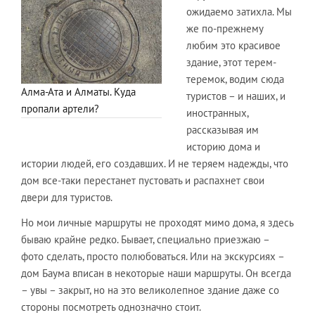
ожидаемо затихла. Мы
же по-прежнему
любим это красивое
здание, этот терем-
теремок, водим сюда
Алма-Ата и Алматы. Куда
туристов – и наших, и
пропали артели?
иностранных,
рассказывая им
историю дома и
истории людей, его создавших. И не теряем надежды, что
дом все-таки перестанет пустовать и распахнет свои
двери для туристов.
Но мои личные маршруты не проходят мимо дома, я здесь
бываю крайне редко. Бывает, специально приезжаю –
фото сделать, просто полюбоваться. Или на экскурсиях –
дом Баума вписан в некоторые наши маршруты. Он всегда
– увы – закрыт, но на это великолепное здание даже со
стороны посмотреть однозначно стоит.