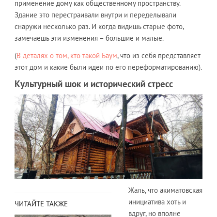
применение дому как общественному пространству.
Здание это перестраивали внутри и переделывали
снаружи несколько раз. И когда видишь старые фото,
замечаешь эти изменения – большие и малые.
(
В деталях о том, кто такой Баум
, что из себя представляет
этот дом и какие были идеи по его переформатированию).
Культурный шок и исторический стресс
Жаль, что акиматовская
инициатива хоть и
ЧИТАЙТЕ ТАКЖЕ
вдруг, но вполне