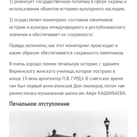
1) реализует государственную политику в сфере охраны и
использования объектов историко-культурного наследия;
2) осуществляет мониторинг состояния памятников
истории и культуры международного и республиканского
значения и обеспечивает их сохранность".
Правда, непонятно, как этот мониторинг происходит и
каким образом обеспечивается сохранность памятников.
Я очень хорошо помню печальную историю с зданием
Верненского женского училища, которое построил в
конце 19 века архитектор П.В. ГУРДЭ. В советское время
там был первый алма-атинский Дом пионеров, потом там
разместилась музыкальная школа им. Амре КАШАУБАЕВА.
Печальное отступление