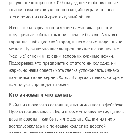
результате которого в 2010 году здание в обновленные
списки памятников уже не попало, ибо утратило после
этого ремонта свой архитектурный облик.
И всё. Город варварское изъятие памятника проглотил,
предприятие работает, как ни в чем не бывало. А мы все,
горожане, любящие свой город, ничего сэтим поделать не
можем. Ну разве что внесли предприятие в свои личные
"черные" списки и не едим теперь их куриные ножки.
Подозреваю, что предприятию от этого ни холодно, ни
жарко, но наша совесть хоть слегка успокоилась. Однако
памятника это не вернет. Хотя… В других странах, которые
нам не указ, прецеденты были.
Кто виноват и что делать
Выйдя из шокового состояния, я написала пост в фейсбуке.
Просто пожаловалась. Люди в комментариях возмущались,
давали советы – как быть и что делать. Одним из них я
воспользовалась и с помощью коллег из дорогой