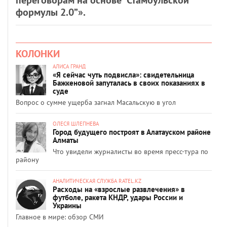
формулы 2.0”».
КОЛОНКИ
АЛИСА ГРАНД
«Я сейчас чуть подвисла»: свидетельница
Бажкеновой запуталась в своих показаниях в
суде
Вопрос о сумме ущерба загнал Масальскую в угол
ОЛЕСЯ ШЛЕПНЕВА
Город будущего построят в Алатауском районе
Алматы
Что увидели журналисты во время пресс-тура по
району
АНАЛИТИЧЕСКАЯ СЛУЖБА RATEL.KZ
Расходы на «взрослые развлечения» в
футболе, ракета КНДР, удары России и
Украины
Главное в мире: обзор СМИ