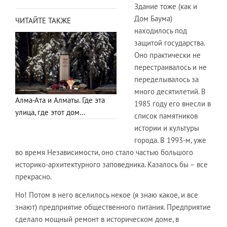
Здание тоже (как и
Дом Баума)
ЧИТАЙТЕ ТАКЖЕ
находилось под
защитой государства.
Оно практически не
перестраивалось и не
переделывалось за
много десятилетий. В
Алма-Ата и Алматы. Где эта
1985 году его внесли в
улица, где этот дом…
список памятников
истории и культуры
города. В 1993-м, уже
во время Независимости, оно стало частью большого
историко-архитектурного заповедника. Казалось бы – все
прекрасно.
Но! Потом в него вселилось некое (я знаю какое, и все
знают) предприятие общественного питания. Предприятие
сделало мощный ремонт в историческом доме, в