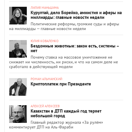
ЛИЛИЯ МАНЬШИНА
Курултай, дело Борейко, амнистия и аферы на
миллиарды: главные новости недели
Политические реформы, громкие суды и аферы
на миллиарды — главные новости недели
ЮЛИЯ КОВАЛЕНКО
Бездомные животные: закон есть, системы –
нет
Почему ставка на массовое уничтожение не
снижает ни численность, ни риски, и что на самом деле не
сработало в действующей модели
РОМАН АЛЬМАНСКИЙ
Криптоплатеж при Президенте
АЛЕКСЕЙ АЛЕКСЕЕВ
Казахстан в ДТП каждый год теряет
небольшой город
Главный редактор журнала «За рулём»
комментирует ДТП на Аль-Фараби