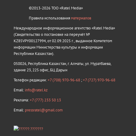
©2013-2026 ТОО «Ratel Media»
Правила использования
материалов
Международное информационное агентство «Ratel Media»
(Свидетельство о постановке на переучёт №
KZ85VPY00127994, от 02.09.2025 г., выданное Комитетом
информации Министерства культуры и информации
Республики Казахстан).
050026, Республика Казахстан, г. Алматы, ул. Муратбаева,
здание 23, 225 офис, БЦ Дарын
Телефон редакции:
+7 (708) 970-96-68
;
+7 (727) 970-96-68
Email:
info@ratel.kz
Реклама:
+7 (777) 233 50 13
Email:
pressratel@gmail.com