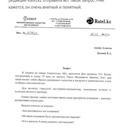
редакции Ratel.kz отправила вот такой запрос. Мне
кажется, он очень внятный и понятный.