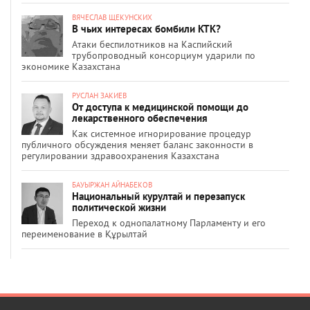
ВЯЧЕСЛАВ ЩЕКУНСКИХ
В чьих интересах бомбили КТК?
Атаки беспилотников на Каспийский
трубопроводный консорциум ударили по
экономике Казахстана
РУСЛАН ЗАКИЕВ
От доступа к медицинской помощи до
лекарственного обеспечения
Как системное игнорирование процедур
публичного обсуждения меняет баланс законности в
регулировании здравоохранения Казахстана
БАУЫРЖАН АЙНАБЕКОВ
Национальный курултай и перезапуск
политической жизни
Переход к однопалатному Парламенту и его
переименование в Құрылтай