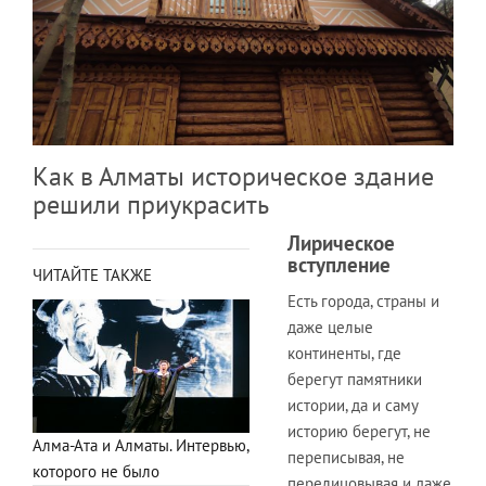
Как в Алматы историческое здание
решили приукрасить
Лирическое
вступление
ЧИТАЙТЕ ТАКЖЕ
Есть города, страны и
даже целые
континенты, где
берегут памятники
истории, да и саму
историю берегут, не
Алма-Ата и Алматы. Интервью,
переписывая, не
которого не было
перелицовывая и даже