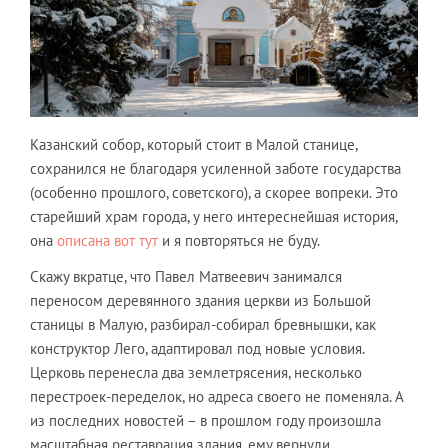
Казанский собор, который стоит в Малой станице,
сохранился не благодаря усиленной заботе государства
(особенно прошлого, советского), а скорее вопреки. Это
старейший храм города, у него интереснейшая история,
она
описана вот тут
и я повторяться не буду.
Скажу вкратце, что Павел Матвеевич занимался
переносом деревянного здания церкви из Большой
станицы в Малую, разбирал-собирал бревнышки, как
конструктор Лего, адаптировал под новые условия.
Церковь перенесла два землетрясения, несколько
перестроек-переделок, но адреса своего не поменяла. А
из последних новостей – в прошлом году произошла
масштабная реставрация здания, ему вернули