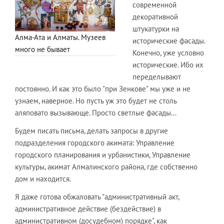
современной
декоративной
штукатурки на
Алма-Ата и Алматы. Музеев
исторические фасады.
много не бывает
Конечно, уже условно
исторические. Ибо их
переделывают
постоянно. И как это было "при Зенкове" мы уже и не
узнаем, наверное. Но пусть уж это будет не столь
аляповато вызывающе. Просто светлые фасады...
Будем писать письма, делать запросы в другие
подразделения городского акимата: Управление
городского планирования и урбанистики, Управление
культуры, акимат Алмалинского района, где собственно
дом и находится.
Я даже готова обжаловать "административный акт,
административное действие (бездействие) в
административном (досудебном) порядке", как