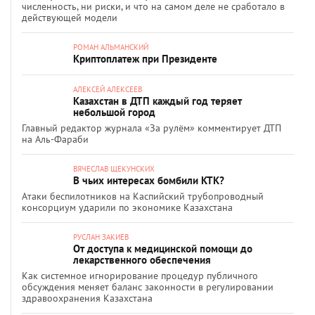
численность, ни риски, и что на самом деле не сработало в
действующей модели
РОМАН АЛЬМАНСКИЙ
Криптоплатеж при Президенте
АЛЕКСЕЙ АЛЕКСЕЕВ
Казахстан в ДТП каждый год теряет
небольшой город
Главный редактор журнала «За рулём» комментирует ДТП
на Аль-Фараби
ВЯЧЕСЛАВ ЩЕКУНСКИХ
В чьих интересах бомбили КТК?
Атаки беспилотников на Каспийский трубопроводный
консорциум ударили по экономике Казахстана
РУСЛАН ЗАКИЕВ
От доступа к медицинской помощи до
лекарственного обеспечения
Как системное игнорирование процедур публичного
обсуждения меняет баланс законности в регулировании
здравоохранения Казахстана