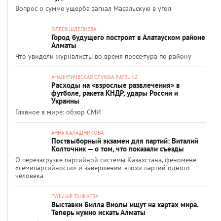
Вопрос о сумме ущерба загнал Масальскую в угол
ОЛЕСЯ ШЛЕПНЕВА
Город будущего построят в Алатауском районе
Алматы
Что увидели журналисты во время пресс-тура по району
АНАЛИТИЧЕСКАЯ СЛУЖБА RATEL.KZ
Расходы на «взрослые развлечения» в
футболе, ракета КНДР, удары России и
Украины
Главное в мире: обзор СМИ
АННА КАЛАШНИКОВА
Поствыборный экзамен для партий: Виталий
Колточник — о том, что показали съезды
О перезагрузке партийной системы Казахстана, феномене
«семипартийности» и завершении эпохи партий одного
человека
ГУЛЬНАР ТАНКАЕВА
Выставки Билла Виолы ищут на картах мира.
Теперь нужно искать Алматы