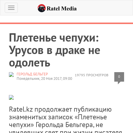
Меню
Плетенье чепухи:
Урусов в драке не
одолеть
ГЕРОЛЬД БЕЛЬГЕР
19795 ПРОСМОТРОВ
0
Понедельник, 20 Ноя 2017, 09:00
Ratel.kz продолжает публикацию
знаменитых записок «Плетенье
чепухи» Герольда Бельгера, не
увидевших свет при жизни писателя