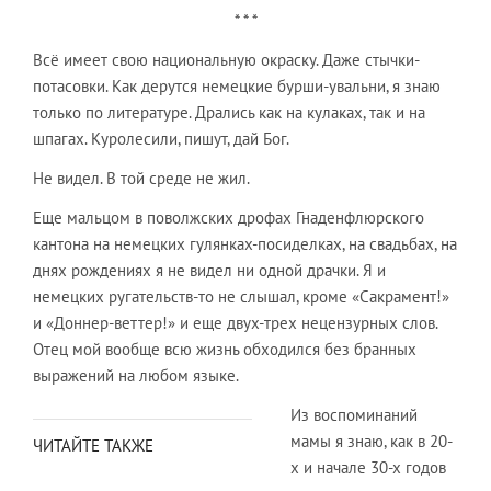
* * *
Всё имеет свою национальную окраску. Даже стычки-
потасовки. Как дерутся немецкие бурши-увальни, я знаю
только по литературе. Дрались как на кулаках, так и на
шпагах. Куролесили, пишут, дай Бог.
Не видел. В той среде не жил.
Еще мальцом в поволжских дрофах Гнаденфлюрского
кантона на немецких гулянках-посиделках, на свадьбах, на
днях рождениях я не видел ни одной драчки. Я и
немецких ругательств-то не слышал, кроме «Сакрамент!»
и «Доннер-веттер!» и еще двух-трех нецензурных слов.
Отец мой вообще всю жизнь обходился без бранных
выражений на любом языке.
Из воспоминаний
мамы я знаю, как в 20-
ЧИТАЙТЕ ТАКЖЕ
х и начале 30-х годов