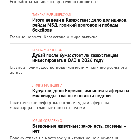
Его работы заставляют зрителя остановиться
ТАТЬЯНА РАДЗИШЕВСКАЯ
Итоги недели в Казахстане: дело дольщиков,
рейды МВД, громкий приговор и победы
боксёров
Главные новости Казахстана и мира выпуске
ИРИНА МИРОНОВА
Дубай после бума: стоит ли казахстанцам
инвестировать в ОАЭ в 2026 году
Главное преимущество недвижимости – наличие реального
актива
ЛИЛИЯ МАНЬШИНА
Курултай, дело Борейко, амнистия и аферы на
миллиарды: главные новости недели
Политические реформы, громкие суды и аферы на
миллиарды — главные новости недели
ЮЛИЯ КОВАЛЕНКО
Бездомные животные: закон есть, системы –
нет
Почему ставка на массовое уничтожение не снижает ни