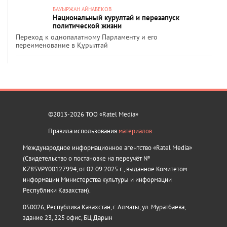
БАУЫРЖАН АЙНАБЕКОВ
Национальный курултай и перезапуск
политической жизни
Переход к однопалатному Парламенту и его
переименование в Құрылтай
©2013-2026 ТОО «Ratel Media»
Правила использования
материалов
Международное информационное агентство «Ratel Media»
(Свидетельство о постановке на переучёт №
KZ85VPY00127994, от 02.09.2025 г., выданное Комитетом
информации Министерства культуры и информации
Республики Казахстан).
050026, Республика Казахстан, г. Алматы, ул. Муратбаева,
здание 23, 225 офис, БЦ Дарын