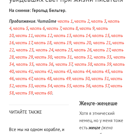
На снимке: Герольд Бельгер.
Продолжение. Читайте
часть 1
,
часть 2
,
часть 3
,
часть
4
,
часть 5
,
часть 6
,
часть 7
,
часть 8
,
часть 9
,
часть
10
,
часть 11
,
часть 12
,
часть 13
,
часть 14
,
часть 15
,
часть
16
,
часть 17
,
часть 18
,
часть 19
,
часть 20
,
часть 21
,
часть
22
,
часть 23
,
часть 24
,
часть 25
,
часть 26
,
часть 27
,
часть
28
,
часть 29
,
часть 30
,
часть 31
,
часть 32
,
часть 33
,
часть
34
,
часть 35
,
часть 36
,
часть 37
,
часть 38
,
часть 39
,
часть
40
,
часть 41
,
часть 42
,
часть 43
,
часть 44
,
часть 45
,
часть
46
,
часть 47
,
часть 48
,
часть 49
, часть 50
,
часть 51
,
часть
52
,
часть 53
,
часть 54
,
часть 55
,
часть 56
,
часть 57
,
часть
58
,
часть 59
,
часть 60
.
Жеңге-жеңеше
ЧИТАЙТЕ ТАКЖЕ
Хотя я этнический
немец, но у меня тоже
есть
жеңге
(жена
Все мы на одном корабле, и