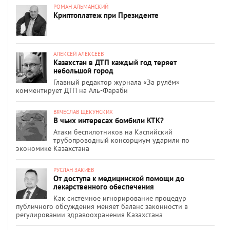
РОМАН АЛЬМАНСКИЙ
Криптоплатеж при Президенте
АЛЕКСЕЙ АЛЕКСЕЕВ
Казахстан в ДТП каждый год теряет
небольшой город
Главный редактор журнала «За рулём»
комментирует ДТП на Аль-Фараби
ВЯЧЕСЛАВ ЩЕКУНСКИХ
В чьих интересах бомбили КТК?
Атаки беспилотников на Каспийский
трубопроводный консорциум ударили по
экономике Казахстана
РУСЛАН ЗАКИЕВ
От доступа к медицинской помощи до
лекарственного обеспечения
Как системное игнорирование процедур
публичного обсуждения меняет баланс законности в
регулировании здравоохранения Казахстана