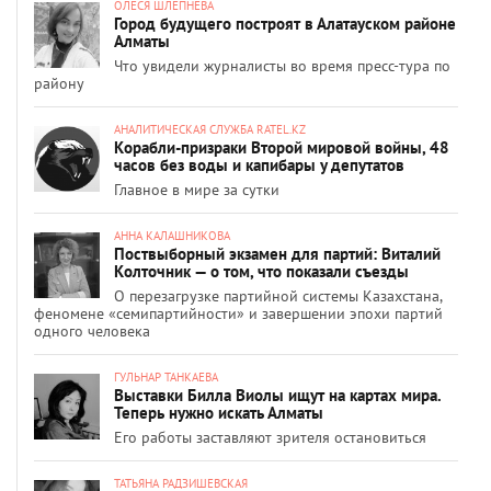
ОЛЕСЯ ШЛЕПНЕВА
Город будущего построят в Алатауском районе
Алматы
Что увидели журналисты во время пресс-тура по
району
АНАЛИТИЧЕСКАЯ СЛУЖБА RATEL.KZ
Корабли-призраки Второй мировой войны, 48
часов без воды и капибары у депутатов
Главное в мире за сутки
АННА КАЛАШНИКОВА
Поствыборный экзамен для партий: Виталий
Колточник — о том, что показали съезды
О перезагрузке партийной системы Казахстана,
феномене «семипартийности» и завершении эпохи партий
одного человека
ГУЛЬНАР ТАНКАЕВА
Выставки Билла Виолы ищут на картах мира.
Теперь нужно искать Алматы
Его работы заставляют зрителя остановиться
ТАТЬЯНА РАДЗИШЕВСКАЯ