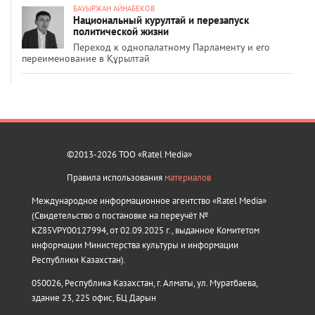
БАУЫРЖАН АЙНАБЕКОВ
Национальный курултай и перезапуск
политической жизни
Переход к однопалатному Парламенту и его
переименование в Құрылтай
©2013-2026 ТОО «Ratel Media»
Правила использования
материалов
Международное информационное агентство «Ratel Media»
(Свидетельство о постановке на переучёт №
KZ85VPY00127994, от 02.09.2025 г., выданное Комитетом
информации Министерства культуры и информации
Республики Казахстан).
050026, Республика Казахстан, г. Алматы, ул. Муратбаева,
здание 23, 225 офис, БЦ Дарын