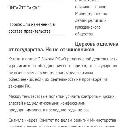
появилось новое
ЧИТАЙТЕ ТАКЖЕ
Министерство по
делам религий и
Произошли изменения в
гражданского
составе правительства
общества.
Церковь отделена
от государства. Но не от чиновников
Кстати, в статье 3 Закона РК «О религиозной деятельности
и религиозных объединениях» говорится, что государство
не вмешивается в деятельность религиозных
объединений, если их деятельность не противоречит
законам РК.
Между тем, тестовые попытки усилить контроль мирских
властей над религиозными конфессиями
предпринимались в последние годы не раз.
Сначала - через Комитет по делам религий Министерства
культуры, который заставил все религиозные организации