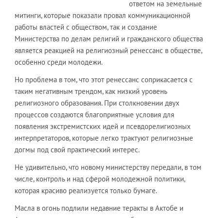
ответом на земельные
митинги, которые показали провал коммуникационной
работы властей с обществом, так и создание
Министерства по делам религий и гражданского общества
является реакцией на религиозный ренессанс в обществе,
особенно среди молодежи.
Но проблема в том, что этот ренессанс соприкасается с
таким негативным трендом, как низкий уровень
религиозного образования. При столкновении двух
процессов создаются благоприятные условия для
появления экстремистских идей и псевдорелигиозных
интерпретаторов, которые легко трактуют религиозные
догмы под свой практический интерес.
Не удивительно, что новому министерству передали, в том
числе, контроль и над сферой молодежной политики,
которая красиво реализуется только бумаге.
Масла в огонь подлили недавние теракты в Актобе и