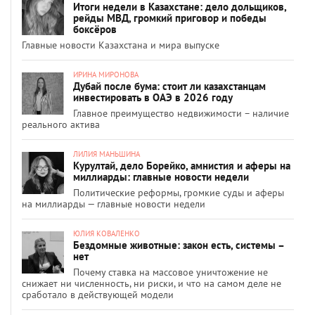
Итоги недели в Казахстане: дело дольщиков,
рейды МВД, громкий приговор и победы
боксёров
Главные новости Казахстана и мира выпуске
ИРИНА МИРОНОВА
Дубай после бума: стоит ли казахстанцам
инвестировать в ОАЭ в 2026 году
Главное преимущество недвижимости – наличие
реального актива
ЛИЛИЯ МАНЬШИНА
Курултай, дело Борейко, амнистия и аферы на
миллиарды: главные новости недели
Политические реформы, громкие суды и аферы
на миллиарды — главные новости недели
ЮЛИЯ КОВАЛЕНКО
Бездомные животные: закон есть, системы –
нет
Почему ставка на массовое уничтожение не
снижает ни численность, ни риски, и что на самом деле не
сработало в действующей модели