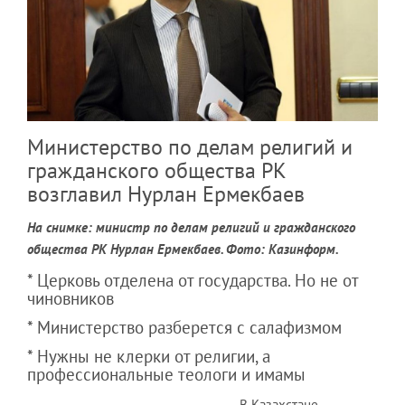
Министерство по делам религий и
гражданского общества РК
возглавил Нурлан Ермекбаев
На снимке: министр по делам религий и гражданского
общества РК Нурлан Ермекбаев. Фото: Казинформ.
* Церковь отделена от государства. Но не от
чиновников
* Министерство разберется с салафизмом
* Нужны не клерки от религии, а
профессиональные теологи и имамы
В Казахстане