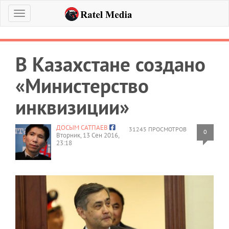
Меню
В Казахстане создано
«Министерство
инквизиции»
ДОСЫМ САТПАЕВ
31245 ПРОСМОТРОВ
0
Вторник, 13 Сен 2016,
23:18