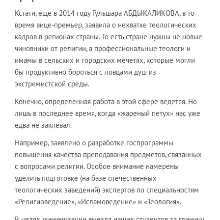
Кстати, еще в 2014 году Гульшара АБДЫКАЛИКОВА, в то
время вице-премьер, заявила о нехватке теологических
кадров в регионах страны. То есть стране нужны не новые
чиновники от религии, а профессиональные теологи и
имамы в сельских и городских мечетях, которые могли
бы продуктивно бороться с ловцами душ из
экстремистской среды.
Конечно, определенная работа в этой сфере ведется. Но
лишь в последнее время, когда «жареный петух» нас уже
едва не заклевал.
Например, заявлено о разработке госпрограммы
повышения качества преподавания предметов, связанных
с вопросами религии. Особое внимание намерены
уделить подготовке (на базе отечественных
теологических заведений) экспертов по специальностям
«Религиоведение», «Исламоведение» и «Теология».
В целях минимизации выезда наших студентов за границу