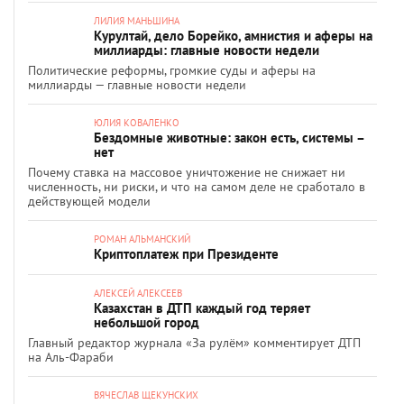
ЛИЛИЯ МАНЬШИНА
Курултай, дело Борейко, амнистия и аферы на
миллиарды: главные новости недели
Политические реформы, громкие суды и аферы на
миллиарды — главные новости недели
ЮЛИЯ КОВАЛЕНКО
Бездомные животные: закон есть, системы –
нет
Почему ставка на массовое уничтожение не снижает ни
численность, ни риски, и что на самом деле не сработало в
действующей модели
РОМАН АЛЬМАНСКИЙ
Криптоплатеж при Президенте
АЛЕКСЕЙ АЛЕКСЕЕВ
Казахстан в ДТП каждый год теряет
небольшой город
Главный редактор журнала «За рулём» комментирует ДТП
на Аль-Фараби
ВЯЧЕСЛАВ ЩЕКУНСКИХ