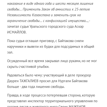
наказание в виде одного года и шести месяцев лишения
свободы… Применить Закон об амнистии к 25-летию
Независимости Казахстана и заменить срок на
ограничение свободы… с конфискацией имущества...
, -
зачитал судья Уральского городского суда Аскар
ИСМАЙЛОВ.
Пока судья оглашал приговор, с Байтакова сняли
наручники и вывели из будки для подсудимых в общий
зал.
Осужденный все время закрывал лицо руками, но не мог
скрыть счастливой улыбки.
Радоваться было чему: участвующий в деле прокурор
Даурен ТАЖГАЛИЕВ просил для Нургали Байтакова
больше - два года лишения свободы.
Правда, в ходе процесса потерпевшая сторона, которую
представлял инспектор территориального управления по
охране лесов и животного мира Серик МАЖЕНОВ,