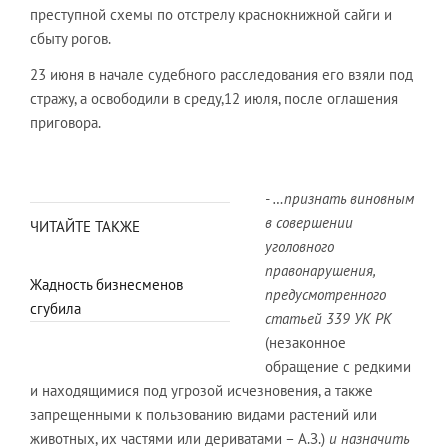
преступной схемы по отстрелу краснокнижной сайги и
сбыту рогов.
23 июня в начале судебного расследования его взяли под
стражу, а освободили в среду,12 июля, после оглашения
приговора.
- …признать виновным
в совершении
ЧИТАЙТЕ ТАКЖЕ
уголовного
правонарушения,
Жадность бизнесменов
предусмотренного
сгубила
статьей 339 УК РК
(незаконное
обращение с редкими
и находящимися под угрозой исчезновения, а также
запрещенными к пользованию видами растений или
животных, их частями или дериватами – А.З.)
и назначить