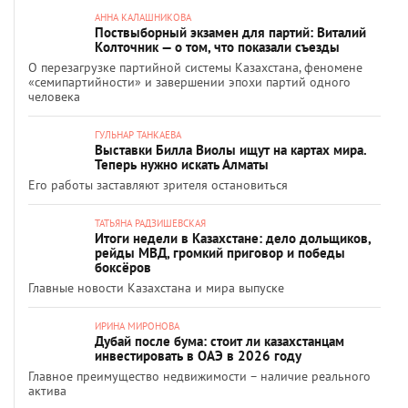
АННА КАЛАШНИКОВА
Поствыборный экзамен для партий: Виталий
Колточник — о том, что показали съезды
О перезагрузке партийной системы Казахстана, феномене
«семипартийности» и завершении эпохи партий одного
человека
ГУЛЬНАР ТАНКАЕВА
Выставки Билла Виолы ищут на картах мира.
Теперь нужно искать Алматы
Его работы заставляют зрителя остановиться
ТАТЬЯНА РАДЗИШЕВСКАЯ
Итоги недели в Казахстане: дело дольщиков,
рейды МВД, громкий приговор и победы
боксёров
Главные новости Казахстана и мира выпуске
ИРИНА МИРОНОВА
Дубай после бума: стоит ли казахстанцам
инвестировать в ОАЭ в 2026 году
Главное преимущество недвижимости – наличие реального
актива