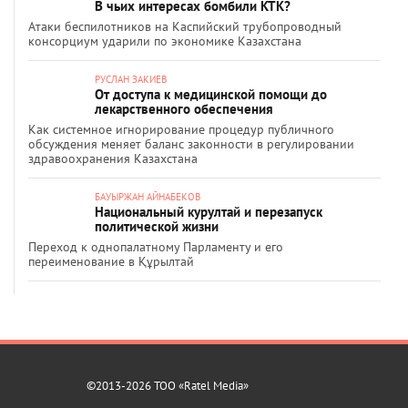
В чьих интересах бомбили КТК?
Атаки беспилотников на Каспийский трубопроводный
консорциум ударили по экономике Казахстана
РУСЛАН ЗАКИЕВ
От доступа к медицинской помощи до
лекарственного обеспечения
Как системное игнорирование процедур публичного
обсуждения меняет баланс законности в регулировании
здравоохранения Казахстана
БАУЫРЖАН АЙНАБЕКОВ
Национальный курултай и перезапуск
политической жизни
Переход к однопалатному Парламенту и его
переименование в Құрылтай
©2013-2026 ТОО «Ratel Media»