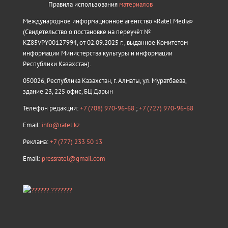
Правила использования
материалов
Международное информационное агентство «Ratel Media»
(Свидетельство о постановке на переучёт №
KZ85VPY00127994, от 02.09.2025 г., выданное Комитетом
информации Министерства культуры и информации
Республики Казахстан).
050026, Республика Казахстан, г. Алматы, ул. Муратбаева,
здание 23, 225 офис, БЦ Дарын
Телефон редакции:
+7 (708) 970-96-68
;
+7 (727) 970-96-68
Email:
info@ratel.kz
Реклама:
+7 (777) 233 50 13
Email:
pressratel@gmail.com