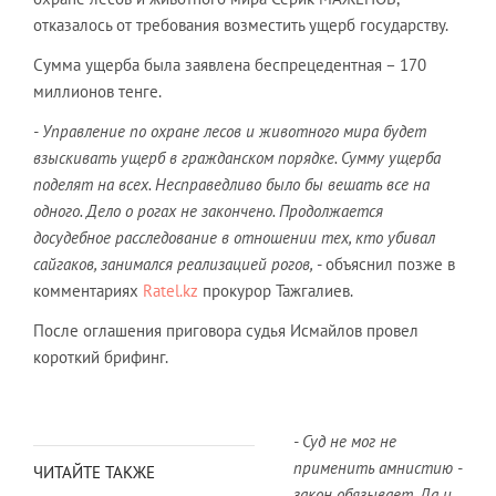
отказалось от требования возместить ущерб государству.
Сумма ущерба была заявлена беспрецедентная – 170
миллионов тенге.
- Управление по охране лесов и животного мира будет
взыскивать ущерб в гражданском порядке. Сумму ущерба
поделят на всех. Несправедливо было бы вешать все на
одного. Дело о рогах не закончено. Продолжается
досудебное расследование в отношении тех, кто убивал
сайгаков, занимался реализацией рогов,
- объяснил позже в
комментариях
Ratel.kz
прокурор Тажгалиев.
После оглашения приговора судья Исмайлов провел
короткий брифинг.
- Суд не мог не
применить амнистию -
ЧИТАЙТЕ ТАКЖЕ
закон обязывает. Да и