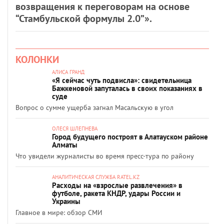
возвращения к переговорам на основе
“Стамбульской формулы 2.0”».
КОЛОНКИ
АЛИСА ГРАНД
«Я сейчас чуть подвисла»: свидетельница
Бажкеновой запуталась в своих показаниях в
суде
Вопрос о сумме ущерба загнал Масальскую в угол
ОЛЕСЯ ШЛЕПНЕВА
Город будущего построят в Алатауском районе
Алматы
Что увидели журналисты во время пресс-тура по району
АНАЛИТИЧЕСКАЯ СЛУЖБА RATEL.KZ
Расходы на «взрослые развлечения» в
футболе, ракета КНДР, удары России и
Украины
Главное в мире: обзор СМИ