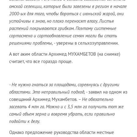
омской селекции, которые были завезены в регион в начале
2000-ых для того, чтобы бороться с июньской жарой, они
устойчивы к зною, но плохо переносят влагу. Листья
растений покрываются грибком. Поэтому системные
сортосмена и сортообновление семян могли бы стать
решениями проблемы,
- уверены в сельхозуправлении.
А вот аким области Архимед МУХАМБЕТОВ (на снимке)
считает, что все гораздо проще.
- Не нужно гнаться за площадями, соревнуясь с другими
областями. Это неправильный подход, -
заявил на одном из
совещаний Архимед Мухамбетов
. – Не обязательно
засевать 4 млн га. Можно и с 3,5 млн га получить тот же
самый объем зерна и вовремя убрать, если правильно
подойти к делу.
Однако предложение руководства области местные