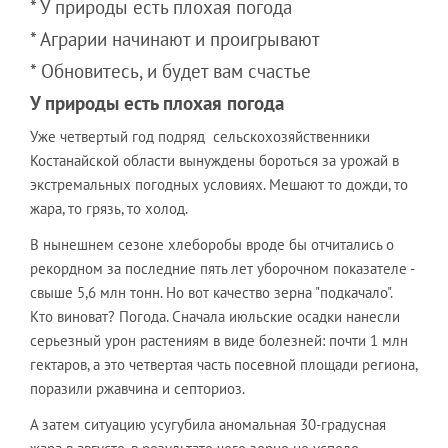
* У природы есть плохая погода
* Аграрии начинают и проигрывают
* Обновитесь, и будет вам счастье
У природы есть плохая погода
Уже четвертый год подряд сельскохозяйственники
Костанайской области вынуждены бороться за урожай в
экстремальных погодных условиях. Мешают то дожди, то
жара, то грязь, то холод.
В нынешнем сезоне хлеборобы вроде бы отчитались о
рекордном за последние пять лет уборочном показателе -
свыше 5,6 млн тонн. Но вот качество зерна "подкачало".
Кто виноват? Погода. Сначала июльские осадки нанесли
серьезный урон растениям в виде болезней: почти 1 млн
гектаров, а это четвертая часть посевной площади региона,
поразили ржавчина и септориоз.
А затем ситуацию усугубила аномальная 30-градусная