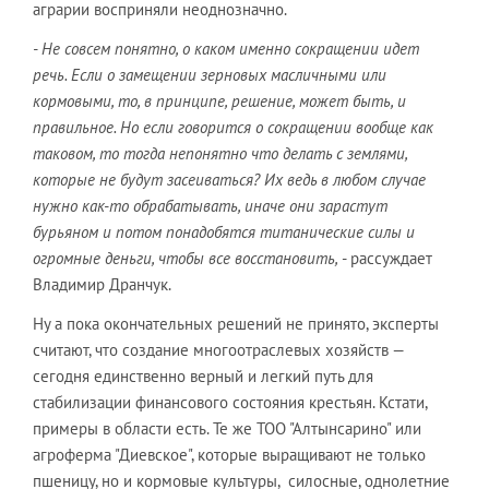
аграрии восприняли неоднозначно.
- Не совсем понятно, о каком именно сокращении идет
речь. Если о замещении зерновых масличными или
кормовыми, то, в принципе, решение, может быть, и
правильное. Но если говорится о сокращении вообще как
таковом, то тогда непонятно что делать с землями,
которые не будут засеиваться? Их ведь в любом случае
нужно как-то обрабатывать, иначе они зарастут
бурьяном и потом понадобятся титанические силы и
огромные деньги, чтобы все восстановить,
- рассуждает
Владимир Дранчук.
Ну а пока окончательных решений не принято, эксперты
считают, что создание многоотраслевых хозяйств —
сегодня единственно верный и легкий путь для
стабилизации финансового состояния крестьян. Кстати,
примеры в области есть. Те же ТОО "Алтынсарино" или
агроферма "Диевское", которые выращивают не только
пшеницу, но и кормовые культуры, силосные, однолетние