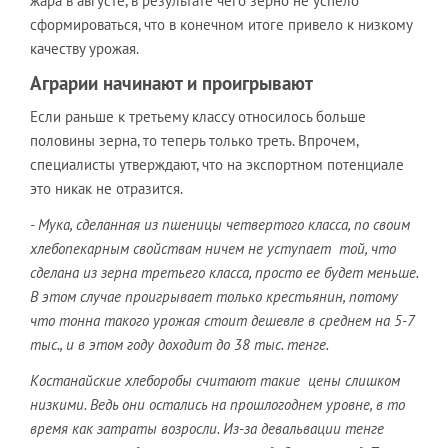
жара в августе, в результате чего зерно не успело
сформироваться, что в конечном итоге привело к низкому
качеству урожая.
Аграрии начинают и проигрывают
Если раньше к третьему классу относилось больше
половины зерна, то теперь только треть. Впрочем,
специалисты утверждают, что на экспортном потенциале
это никак не отразится.
- Мука, сделанная из пшеницы четвертого класса, по своим
хлебопекарным свойствам ничем не уступает той, что
сделана из зерна третьего класса, просто ее будет меньше.
В этом случае проигрывает только крестьянин, потому
что тонна такого урожая стоит дешевле в среднем на 5-7
тыс., и в этом году доходит до 38 тыс. тенге.
Костанайские хлеборобы считают такие цены слишком
низкими. Ведь они остались на прошлогоднем уровне, в то
время как затраты возросли. Из-за девальвации тенге