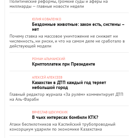
Политические реформы, громкие суды и аферы на
миллиарды — главные новости недели
ЮЛИЯ КОВАЛЕНКО
Бездомные животные: закон есть, системы –
нет
Почему ставка на массовое уничтожение не снижает ни
численность, ни риски, и что на самом деле не сработало в
действующей модели
РОМАН АЛЬМАНСКИЙ
Криптоплатеж при Президенте
АЛЕКСЕЙ АЛЕКСЕЕВ
Казахстан в ДТП каждый год теряет
небольшой город
Главный редактор журнала «За рулём» комментирует ДТП
на Аль-Фараби
ВЯЧЕСЛАВ ЩЕКУНСКИХ
В чьих интересах бомбили КТК?
Атаки беспилотников на Каспийский трубопроводный
консорциум ударили по экономике Казахстана