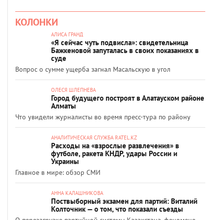
КОЛОНКИ
АЛИСА ГРАНД
«Я сейчас чуть подвисла»: свидетельница
Бажкеновой запуталась в своих показаниях в
суде
Вопрос о сумме ущерба загнал Масальскую в угол
ОЛЕСЯ ШЛЕПНЕВА
Город будущего построят в Алатауском районе
Алматы
Что увидели журналисты во время пресс-тура по району
АНАЛИТИЧЕСКАЯ СЛУЖБА RATEL.KZ
Расходы на «взрослые развлечения» в
футболе, ракета КНДР, удары России и
Украины
Главное в мире: обзор СМИ
АННА КАЛАШНИКОВА
Поствыборный экзамен для партий: Виталий
Колточник — о том, что показали съезды