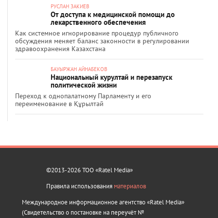
РУСЛАН ЗАКИЕВ
От доступа к медицинской помощи до
лекарственного обеспечения
Как системное игнорирование процедур публичного
обсуждения меняет баланс законности в регулировании
здравоохранения Казахстана
БАУЫРЖАН АЙНАБЕКОВ
Национальный курултай и перезапуск
политической жизни
Переход к однопалатному Парламенту и его
переименование в Құрылтай
©2013-2026 ТОО «Ratel Media»
Правила использования
материалов
Международное информационное агентство «Ratel Media»
(Свидетельство о постановке на переучёт №