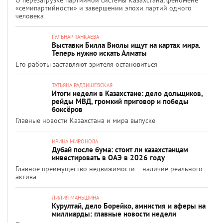
О перезагрузке партийной системы Казахстана, феномене
«семипартийности» и завершении эпохи партий одного
человека
ГУЛЬНАР ТАНКАЕВА
Выставки Билла Виолы ищут на картах мира.
Теперь нужно искать Алматы
Его работы заставляют зрителя остановиться
ТАТЬЯНА РАДЗИШЕВСКАЯ
Итоги недели в Казахстане: дело дольщиков,
рейды МВД, громкий приговор и победы
боксёров
Главные новости Казахстана и мира выпуске
ИРИНА МИРОНОВА
Дубай после бума: стоит ли казахстанцам
инвестировать в ОАЭ в 2026 году
Главное преимущество недвижимости – наличие реального
актива
ЛИЛИЯ МАНЬШИНА
Курултай, дело Борейко, амнистия и аферы на
миллиарды: главные новости недели