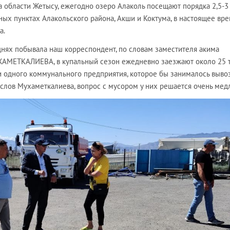
а области Жетысу, ежегодно озеро Алаколь посещают порядка 2,5-3
ных пунктах Алакольского района, Акши и Коктума, в настоящее вр
а.
 днях побывала наш корреспондент, по словам заместителя акима
ХАМЕТКАЛИЕВА, в купальный сезон ежедневно заезжают около 25 
ни одного коммунального предприятия, которое бы занималось выво
 слов Мухаметкалиева, вопрос с мусором у них решается очень мед