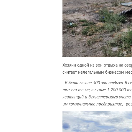
Хозяин одной из зон отдыха на озе
считает нелегальным бизнесом мес
- В Акши свыше 300 зон отдыха. В с
тысячи тенге, в сумме 1 200 000 те
квитанций и бухгалтерского учета.
им коммунальное предприятие
, - 