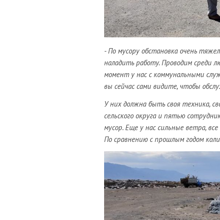
- По мусору обстановка очень тяже
наладить работу. Проводим среди лю
момент у нас с коммунальными служ
вы сейчас сами видите, чтобы обсл
У них должна быть своя техника, с
сельского округа и пятью сотрудни
мусор. Еще у нас сильные ветра, все
По сравнению с прошлым годом кол