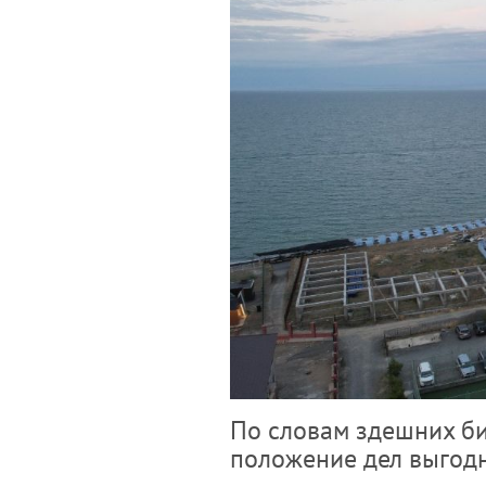
По словам здешних би
положение дел выгод