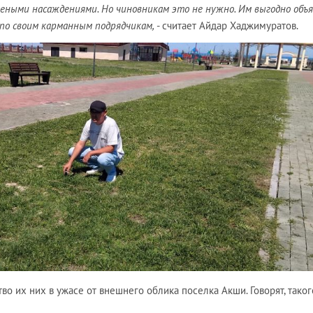
леными насаждениями. Но чиновникам это не нужно. Им выгодно объ
по своим карманным подрядчикам,
- считает Айдар Хаджимуратов.
тво их них в ужасе от внешнего облика поселка Акши. Говорят, таког