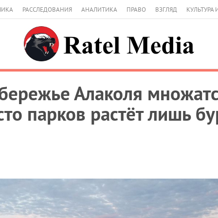
МИКА
РАССЛЕДОВАНИЯ
АНАЛИТИКА
ПРАВО
ВЗГЛЯД
КУЛЬТУРА 
бережье Алаколя множат
сто парков растёт лишь б