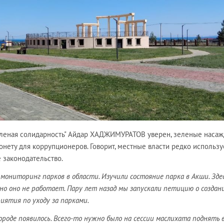
еленая солидарность" Айдар ХАДЖИМУРАТОВ уверен, зеленые наса
нету для коррупционеров. Говорит, местные власти редко использу
 законодательство.
 мониторинг парков в области. Изучили состояние парка в Акши. Зде
но оно не работает. Пару лет назад мы запускали петицию о создан
иятия по уходу за парками.
ороде появилось. Всего-то нужно было на сессии маслихата поднять 