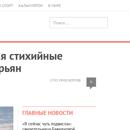
И СПОРТ
КАЛЬКУЛЯТОР
В МИРЕ
ся стихийные
урьян
2793 ПРОСМОТРОВ
0
ГЛАВНЫЕ НОВОСТИ
«Я сейчас чуть подвисла»:
свидетельница Бажкеновой