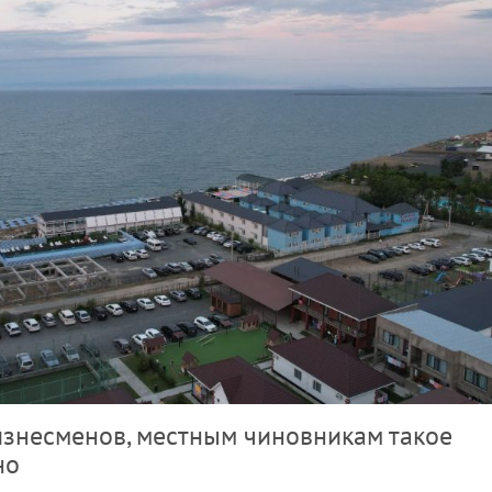
знесменов, местным чиновникам такое
но