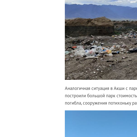
Аналогичная ситуация в Акши с пар
построили большой парк стоимостью
погибла, сооружения потихоньку р