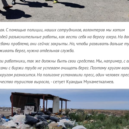
лая. С помощью полиции, наших сотрудников, волонтеров мы хотим
дей разъяснительные работы, как вести себя на берегу озера. На д
бами проблема, они сейчас закрыты. Но, чтобы развивать дальше ту
уживать берег, нужна отдельная служба.
вои работники, так же должны быть свои средства. Мы, например, с 
ками с биржи труда не успеваем очищать берег. Поэтому кругом вал
 кругом разносится. На полигоне установили пресс, один человек прес
ичество туристов выросло,
- сетует Куандык Мухаметкалиев.