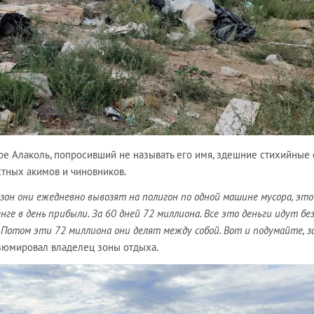
ре Алаколь, попросивший не называть его имя, здешние стихийные 
тных акимов и чиновников.
езон они ежедневно вывозят на полигон по одной машине мусора, это
нге в день прибыли. За 60 дней 72 миллиона. Все это деньги идут бе
 Потом эти 72 миллиона они делят между собой. Вот и подумайте, з
резюмировал владелец зоны отдыха.