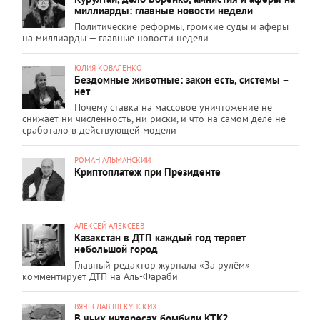
миллиарды: главные новости недели
Политические реформы, громкие суды и аферы
на миллиарды — главные новости недели
ЮЛИЯ КОВАЛЕНКО
Бездомные животные: закон есть, системы –
нет
Почему ставка на массовое уничтожение не
снижает ни численность, ни риски, и что на самом деле не
сработало в действующей модели
РОМАН АЛЬМАНСКИЙ
Криптоплатеж при Президенте
АЛЕКСЕЙ АЛЕКСЕЕВ
Казахстан в ДТП каждый год теряет
небольшой город
Главный редактор журнала «За рулём»
комментирует ДТП на Аль-Фараби
ВЯЧЕСЛАВ ЩЕКУНСКИХ
В чьих интересах бомбили КТК?