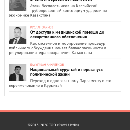
Атаки беспилотников на Каспийский
трубопроводный консорциум ударили по
экономике Казахстана
РУСЛАН ЗАКИЕВ
От доступа к медицинской помощи до
лекарственного обеспечения
Как системное игнорирование процедур
публичного обсуждения меняет баланс законности в
регулировании здравоохранения Казахстана
БАУЫРЖАН АЙНАБЕКОВ
Национальный курултай и перезапуск
политической жизни
Переход к однопалатному Парламенту и его
переименование в Құрылтай
©2013-2026 ТОО «Ratel Media»