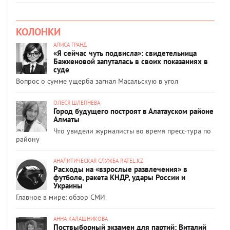
КОЛОНКИ
АЛИСА ГРАНД
«Я сейчас чуть подвисла»: свидетельница
Бажкеновой запуталась в своих показаниях в
суде
Вопрос о сумме ущерба загнал Масальскую в угол
ОЛЕСЯ ШЛЕПНЕВА
Город будущего построят в Алатауском районе
Алматы
Что увидели журналисты во время пресс-тура по
району
АНАЛИТИЧЕСКАЯ СЛУЖБА RATEL.KZ
Расходы на «взрослые развлечения» в
футболе, ракета КНДР, удары России и
Украины
Главное в мире: обзор СМИ
АННА КАЛАШНИКОВА
Поствыборный экзамен для партий: Виталий