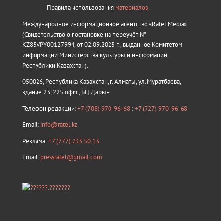
Правила использования
материалов
Международное информационное агентство «Ratel Media»
(Свидетельство о постановке на переучёт №
KZ85VPY00127994, от 02.09.2025 г., выданное Комитетом
информации Министерства культуры и информации
Республики Казахстан).
050026, Республика Казахстан, г. Алматы, ул. Муратбаева,
здание 23, 225 офис, БЦ Дарын
Телефон редакции:
+7 (708) 970-96-68
;
+7 (727) 970-96-68
Email:
info@ratel.kz
Реклама:
+7 (777) 233 50 13
Email:
pressratel@gmail.com