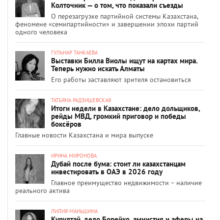
Колточник — о том, что показали съезды
О перезагрузке партийной системы Казахстана,
феномене «семипартийности» и завершении эпохи партий
одного человека
ГУЛЬНАР ТАНКАЕВА
Выставки Билла Виолы ищут на картах мира.
Теперь нужно искать Алматы
Его работы заставляют зрителя остановиться
ТАТЬЯНА РАДЗИШЕВСКАЯ
Итоги недели в Казахстане: дело дольщиков,
рейды МВД, громкий приговор и победы
боксёров
Главные новости Казахстана и мира выпуске
ИРИНА МИРОНОВА
Дубай после бума: стоит ли казахстанцам
инвестировать в ОАЭ в 2026 году
Главное преимущество недвижимости – наличие
реального актива
ЛИЛИЯ МАНЬШИНА
Курултай, дело Борейко, амнистия и аферы на