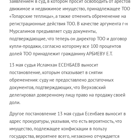
заявлением в суд, в котором просит освободить от арестов
движимое и недвижимое имущество, принадлежащее ТОО
«Топарские теплицы», а также отменить обременение на
регистрационные действия ТОО. В качестве аргумента г-н
Мурсалимов предъявляет суду документы,
подтверждающие, что теперь он директор ТОО и договор
купли-продажи, согласно которому все 100 процентов
долей ТОО принадлежит гражданину АРБИЕВУ Е.Т.
13 мая судья Исламхан ЕСЕНБАЕВ выносит
постановление, которым отказывает в снятии
обременения: суду не предоставлено достаточных
документов, подтверждающих, что Верховский
делегировал доверенному лицу право на продажу своей
доли.
Другое постановление 13 мая судья Есенбаев выносит в
адрес прокуратуры, указывая, что есть вероятность, что
имущество, подлежащее конфискации в пользу
государства, вероятнее всего, незаконно отчуждается