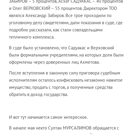
ЗАБИРОВ – 5 процентов, Асхат САДУАКАС – 40 процентов
и Олег ВЕРХОВСКИЙ – 55 процентов. Директором ТОО
являлся Александр Забиров. Все трое проходили по
уголовному делу свидетелями, дали показания в суде, где
подробно рассказали, как стали совладельцами
тепличного комплекса.
В суде было установлено, что Садуакас и Верховский
были формальными учредителями, на которых доли были
оформлены через доверенных лиц Ахметова.
После вступления в законную силу приговора судебным
исполнителям осталось конфисковать незаконно нажитое
имущество, продать с торгов, а полученные средства
обратить в доход государства.
И вот тут начинается самое интересное.
В начале мая некто Султан МУРСАЛИМОВ обращается с