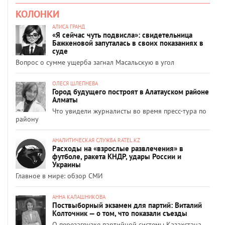
КОЛОНКИ
АЛИСА ГРАНД
«Я сейчас чуть подвисла»: свидетельница
Бажкеновой запуталась в своих показаниях в
суде
Вопрос о сумме ущерба загнал Масальскую в угол
ОЛЕСЯ ШЛЕПНЕВА
Город будущего построят в Алатауском районе
Алматы
Что увидели журналисты во время пресс-тура по
району
АНАЛИТИЧЕСКАЯ СЛУЖБА RATEL.KZ
Расходы на «взрослые развлечения» в
футболе, ракета КНДР, удары России и
Украины
Главное в мире: обзор СМИ
АННА КАЛАШНИКОВА
Поствыборный экзамен для партий: Виталий
Колточник — о том, что показали съезды
О перезагрузке партийной системы Казахстана,