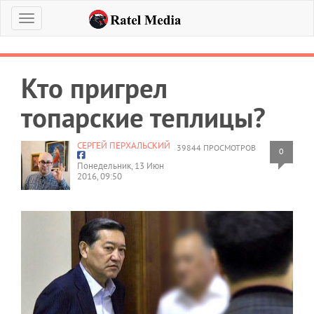
Меню
Кто пригрел
топарские теплицы?
СЕРГЕЙ ПЕРХАЛЬСКИЙ
39844 ПРОСМОТРОВ
0
Понедельник, 13 Июн
2016, 09:50