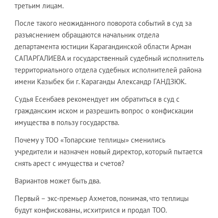
третьим лицам.
После такого неожиданного поворота событий в суд за
разъяснением обращаются начальник отдела
департамента юстиции Карагандинской области Арман
САПАРГАЛИЕВА и государственный судебный исполнитель
территориального отдела судебных исполнителей района
имени Казыбек би г. Караганды Александр ГАНДЗЮК.
Судья Есенбаев рекомендует им обратиться в суд с
гражданским иском и разрешить вопрос о конфискации
имущества в пользу государства.
Почему у ТОО «Топарские теплицы» сменились
учредители и назначен новый директор, который пытается
снять арест с имущества и счетов?
Вариантов может быть два.
Первый – экс-премьер Ахметов, понимая, что теплицы
будут конфискованы, исхитрился и продал ТОО.