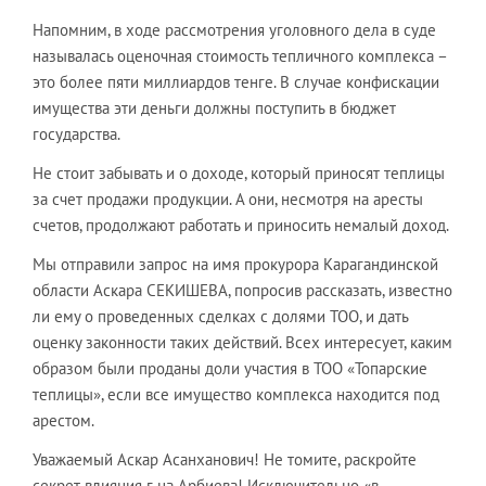
Напомним, в ходе рассмотрения уголовного дела в суде
называлась оценочная стоимость тепличного комплекса –
это более пяти миллиардов тенге. В случае конфискации
имущества эти деньги должны поступить в бюджет
государства.
Не стоит забывать и о доходе, который приносят теплицы
за счет продажи продукции. А они, несмотря на аресты
счетов, продолжают работать и приносить немалый доход.
Мы отправили запрос на имя прокурора Карагандинской
области Аскара СЕКИШЕВА, попросив рассказать, известно
ли ему о проведенных сделках с долями ТОО, и дать
оценку законности таких действий. Всех интересует, каким
образом были проданы доли участия в ТОО «Топарские
теплицы», если все имущество комплекса находится под
арестом.
Уважаемый Аскар Асанханович! Не томите, раскройте
секрет влияния г-на Арбиева! Исключительно «в