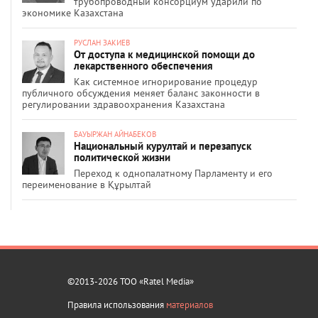
трубопроводный консорциум ударили по
экономике Казахстана
РУСЛАН ЗАКИЕВ
От доступа к медицинской помощи до
лекарственного обеспечения
Как системное игнорирование процедур
публичного обсуждения меняет баланс законности в
регулировании здравоохранения Казахстана
БАУЫРЖАН АЙНАБЕКОВ
Национальный курултай и перезапуск
политической жизни
Переход к однопалатному Парламенту и его
переименование в Құрылтай
©2013-2026 ТОО «Ratel Media»
Правила использования
материалов