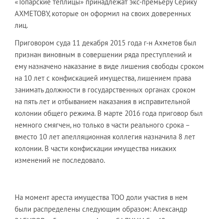
«Топарские теплицы» принадлежат экс-премьеру Серику
АХМЕТОВУ, которые он оформил на своих доверенных
лиц.
Приговором суда 11 декабря 2015 года г-н Ахметов был
признан виновным в совершении ряда преступлений и
ему назначено наказание в виде лишения свободы сроком
на 10 лет с конфискацией имущества, лишением права
занимать должности в государственных органах сроком
на пять лет и отбыванием наказания в исправительной
колонии общего режима. В марте 2016 года приговор был
немного смягчен, но только в части реального срока –
вместо 10 лет апелляционная коллегия назначила 8 лет
колонии. В части конфискации имущества никаких
изменений не последовало.
На момент ареста имущества ТОО доли участия в нем
были распределены следующим образом: Александр