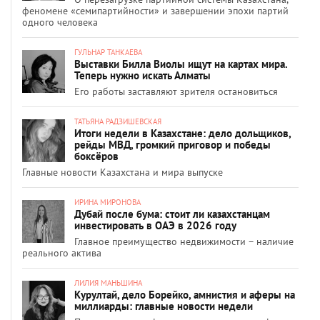
феномене «семипартийности» и завершении эпохи партий
одного человека
ГУЛЬНАР ТАНКАЕВА
Выставки Билла Виолы ищут на картах мира.
Теперь нужно искать Алматы
Его работы заставляют зрителя остановиться
ТАТЬЯНА РАДЗИШЕВСКАЯ
Итоги недели в Казахстане: дело дольщиков,
рейды МВД, громкий приговор и победы
боксёров
Главные новости Казахстана и мира выпуске
ИРИНА МИРОНОВА
Дубай после бума: стоит ли казахстанцам
инвестировать в ОАЭ в 2026 году
Главное преимущество недвижимости – наличие
реального актива
ЛИЛИЯ МАНЬШИНА
Курултай, дело Борейко, амнистия и аферы на
миллиарды: главные новости недели