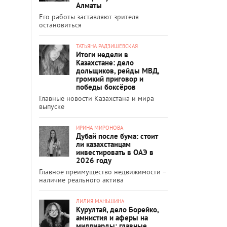
Алматы
Его работы заставляют зрителя
остановиться
ТАТЬЯНА РАДЗИШЕВСКАЯ
Итоги недели в
Казахстане: дело
дольщиков, рейды МВД,
громкий приговор и
победы боксёров
Главные новости Казахстана и мира
выпуске
ИРИНА МИРОНОВА
Дубай после бума: стоит
ли казахстанцам
инвестировать в ОАЭ в
2026 году
Главное преимущество недвижимости –
наличие реального актива
ЛИЛИЯ МАНЬШИНА
Курултай, дело Борейко,
амнистия и аферы на
миллиарды: главные