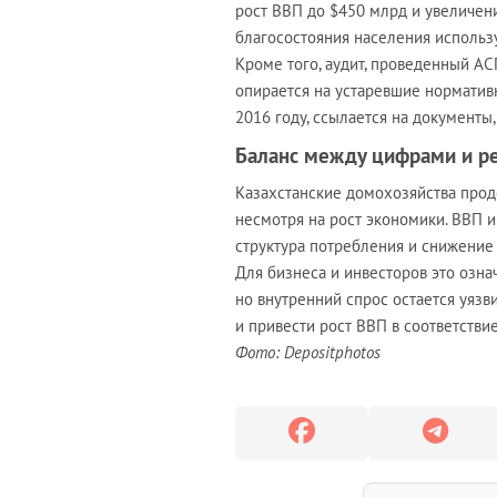
рост ВВП до $450 млрд и увеличен
благосостояния населения использу
Кроме того, аудит, проведенный АСП
опирается на устаревшие нормативн
2016 году, ссылается на документы,
Баланс между цифрами и р
Казахстанские домохозяйства прод
несмотря на рост экономики. ВВП 
структура потребления и снижение
Для бизнеса и инвесторов это озна
но внутренний спрос остается уязв
и привести рост ВВП в соответстви
Фото: Depositphotos