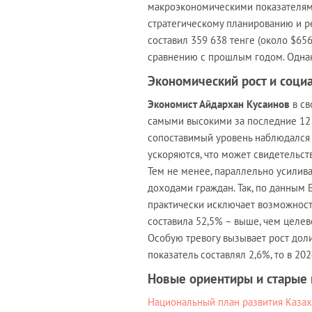
макроэкономическими показателями
стратегическому планированию и р
составил 359 638 тенге (около $656
сравнению с прошлым годом. Однак
Экономический рост и соци
Экономист Айдархан Кусаинов
в с
самыми высокими за последние 12 
сопоставимый уровень наблюдался 
ускоряются, что может свидетельст
Тем не менее, параллельно усили
доходами граждан. Так, по данным 
практически исключает возможност
составила 52,5% – выше, чем целев
Особую тревогу вызывает рост дол
показатель составлял 2,6%, то в 202
Новые ориентиры и старые
Национальный план развития Казах