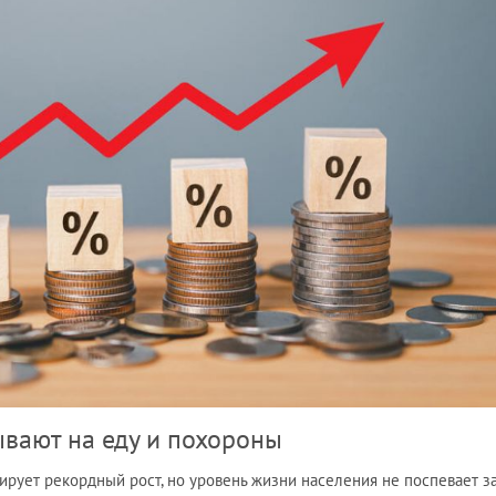
вают на еду и похороны
рует рекордный рост, но уровень жизни населения не поспевает з