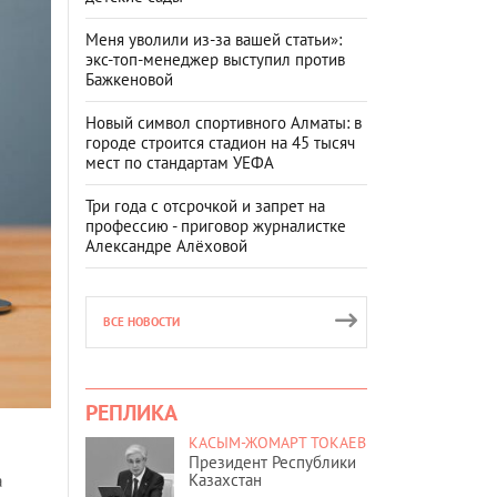
Меня уволили из-за вашей статьи»:
экс-топ-менеджер выступил против
Бажкеновой
Новый символ спортивного Алматы: в
городе строится стадион на 45 тысяч
мест по стандартам УЕФА
Три года с отсрочкой и запрет на
профессию - приговор журналистке
Александре Алёховой
ВСЕ НОВОСТИ
РЕПЛИКА
КАСЫМ-ЖОМАРТ ТОКАЕВ
Президент Республики
Казахстан
а