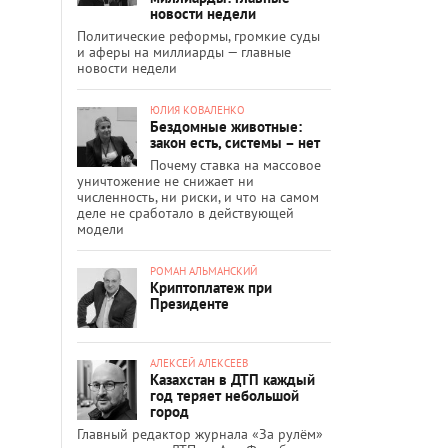
новости недели
Политические реформы, громкие суды
и аферы на миллиарды — главные
новости недели
ЮЛИЯ КОВАЛЕНКО
Бездомные животные:
закон есть, системы – нет
Почему ставка на массовое
уничтожение не снижает ни
численность, ни риски, и что на самом
деле не сработало в действующей
модели
РОМАН АЛЬМАНСКИЙ
Криптоплатеж при
Президенте
АЛЕКСЕЙ АЛЕКСЕЕВ
Казахстан в ДТП каждый
год теряет небольшой
город
Главный редактор журнала «За рулём»