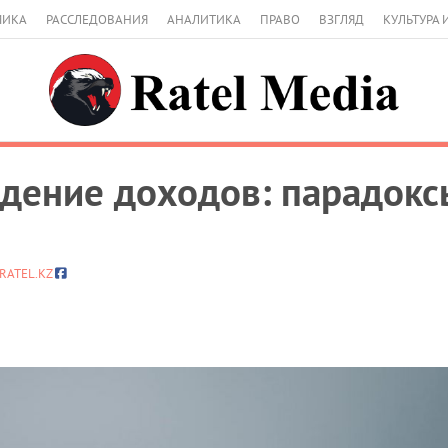
МИКА
РАССЛЕДОВАНИЯ
АНАЛИТИКА
ПРАВО
ВЗГЛЯД
КУЛЬТУРА 
адение доходов: парадокс
RATEL.KZ