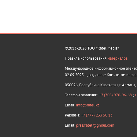
©2013-2026 ТОО «Ratel Media»
Правила использования
материалов
Международное информационное агентств
02.09.2025 г., выданное Комитетом инфо
050026, Республика Казахстан, г. Алматы,
Телефон редакции:
+7 (708) 970-96-68
;
+
Email:
info@ratel.kz
Реклама:
+7 (777) 233 50 13
Email:
pressratel@gmail.com