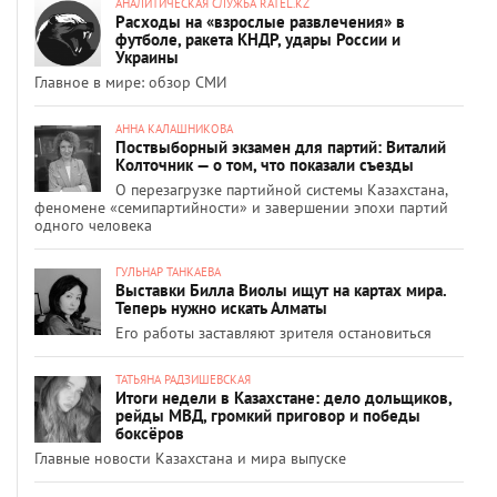
АНАЛИТИЧЕСКАЯ СЛУЖБА RATEL.KZ
Расходы на «взрослые развлечения» в
футболе, ракета КНДР, удары России и
Украины
Главное в мире: обзор СМИ
АННА КАЛАШНИКОВА
Поствыборный экзамен для партий: Виталий
Колточник — о том, что показали съезды
О перезагрузке партийной системы Казахстана,
феномене «семипартийности» и завершении эпохи партий
одного человека
ГУЛЬНАР ТАНКАЕВА
Выставки Билла Виолы ищут на картах мира.
Теперь нужно искать Алматы
Его работы заставляют зрителя остановиться
ТАТЬЯНА РАДЗИШЕВСКАЯ
Итоги недели в Казахстане: дело дольщиков,
рейды МВД, громкий приговор и победы
боксёров
Главные новости Казахстана и мира выпуске