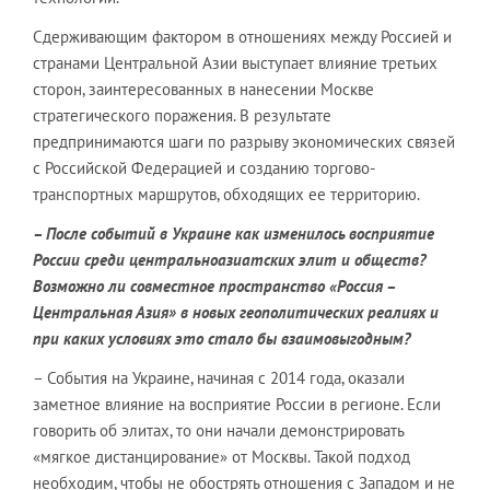
Сдерживающим фактором в отношениях между Россией и
странами Центральной Азии выступает влияние третьих
сторон, заинтересованных в нанесении Москве
стратегического поражения. В результате
предпринимаются шаги по разрыву экономических связей
с Российской Федерацией и созданию торгово-
транспортных маршрутов, обходящих ее территорию.
– После событий в Украине как изменилось восприятие
России среди центральноазиатских элит и обществ?
Возможно ли совместное пространство «Россия –
Центральная Азия» в новых геополитических реалиях и
при каких условиях это стало бы взаимовыгодным?
– События на Украине, начиная с 2014 года, оказали
заметное влияние на восприятие России в регионе. Если
говорить об элитах, то они начали демонстрировать
«мягкое дистанцирование» от Москвы. Такой подход
необходим, чтобы не обострять отношения с Западом и не