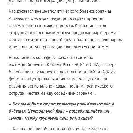
дуального ядра интеграции Центральной Азии.
Что касается внешнеполитического балансирования
Астаны, то здесь ключевую роль играет принцип
прагматичной многовекторности. Казахстан готов
сотрудничать с любыми международными партнерами –
при условии, что это способствует благосостоянию народа
и не наносит ущерба национальному суверенитету.
В экономической сфере Казахстан активно
взаимодействует с Китаем, Россией, ЕС и США; в сфере
безопасности участвует в деятельности ШОС и ОДКБ; а
форматы «Центральная Азия +» используются для
развития региональной связанности и практического
сотрудничества между соседними странами.
– Как вы видите стратегическую роль Казахстана в
будущем Центральной Азии – посредник, лидер или
«мост» между крупными центрами силы?
– Казахстан способен выполнять роль государства-