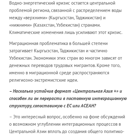
Водно-энергетический кризис остается центральной
проблемой региона, связанной с распределением воды
между «верхними» (Кыргызстан, Таджикистан) и
«нижними» (Казахстан, Узбекистан) странами.
Климатические изменения лишь усиливают этот кризис.
Миграционная проблематика в большей степени
затрагивает Кыргызстан, Таджикистан и частично
Узбекистан. Экономики этих стран во многом зависят от
денежных переводов трудовых мигрантов. Кроме того,
именно в миграционной среде распространяются
религиозно-экстремистские идеи.
– Насколько устойчив формат «Центральная Азия +» и
способен ли он перерасти в постоянную интеграционную
структуру, сопоставимую с ЕС или АСЕАН?
– Это интересный вопрос, особенно на фоне обсуждений
о возможном углублении интеграционных процессов в
Центральной Азии вплоть до создания общего политико-