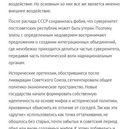
воздействие. Но основным из них все же является именно
внешнее воздействие.
После распада СССР сохранилась фобия, что суверенитет
постсоветских республик может быть утерян. Поэтому
элиты с определенным недоверием воспринимают
предложения о создании интеграционных объединений,
где неизбежно приходится делиться частью суверенитета,
передавая часть политической воли наднациональным
органам.
Исторические претензии, обострившиеся после
ликвидации Советского Союза, сегментировали общее
политико-экономическое пространство. Новые
государства начали формировать собственную
идентичность на основе мифов и исторической политики,
призванных объяснить их отличие от соседей. Так как эти
«другие» использовались как точка отталкивания, не
обошлось без старых, почти забытых в советский период
обид или вновь созданных мифов. К этому добавились и