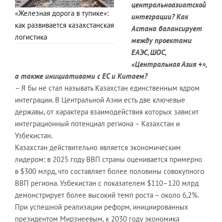
центральноазиатской
«Железная дорога в тупике»:
интеграции? Как
как развивается казахстанская
Астана балансирует
логистика
между проектами
ЕАЭС, ШОС,
«Центральная Азия +»,
а также инициативами с ЕС и Китаем?
– Я бы не стал называть Казахстан единственным ядром
интеграции. В Центральной Азии есть две ключевые
державы, от характера взаимодействия которых зависит
интеграционный потенциал региона – Казахстан и
Узбекистан.
Казахстан действительно является экономическим
лидером: в 2025 году ВВП страны оценивается примерно
в $300 млрд, что составляет более половины совокупного
ВВП региона. Узбекистан с показателем $110–120 млрд
демонстрирует более высокий темп роста – около 6,2%.
При успешной реализации реформ, инициированных
президентом Мирзиеевым, к 2030 году экономика