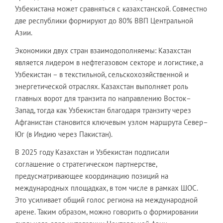
Узбекистана может сравняться с казахстанской. Совместно
две республики формируют до 80% ВВП Центральной
Азии.
Экономики двух стран взаимодополняемы: Казахстан
является лидером в нефтегазовом секторе и логистике, а
Узбекистан – в текстильной, сельскохозяйственной и
энергетической отраслях. Казахстан выполняет роль
главных ворот для транзита по направлению Восток–
Запад, тогда как Узбекистан благодаря транзиту через
Афганистан становится ключевым узлом маршрута Север–
Юг (в Индию через Пакистан).
В 2025 году Казахстан и Узбекистан подписали
соглашение о стратегическом партнерстве,
предусматривающее координацию позиций на
международных площадках, в том числе в рамках ШОС.
Это усиливает общий голос региона на международной
арене. Таким образом, можно говорить о формировании