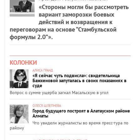
«Стороны могли бы рассмотреть
вариант заморозки боевых
действий и возвращения к
переговорам на основе “Стамбульской
формулы 2.0”».
КОЛОНКИ
АЛИСА ГРАНД
«Я сейчас чуть подвисла»: свидетельница
Бажкеновой запуталась в своих показаниях в
суде
Вопрос о сумме ущерба загнал Масальскую в угол
ОЛЕСЯ ШЛЕПНЕВА
Город будущего построят в Алатауском районе
Алматы
Что увидели журналисты во время пресс-тура по
району