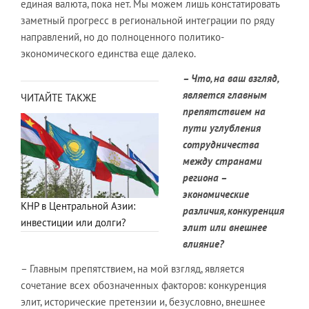
единая валюта, пока нет. Мы можем лишь констатировать
заметный прогресс в региональной интеграции по ряду
направлений, но до полноценного политико-
экономического единства еще далеко.
– Что, на ваш взгляд,
является главным
ЧИТАЙТЕ ТАКЖЕ
препятствием на
пути углубления
сотрудничества
между странами
региона –
экономические
КНР в Центральной Азии:
различия, конкуренция
инвестиции или долги?
элит или внешнее
влияние?
– Главным препятствием, на мой взгляд, является
сочетание всех обозначенных факторов: конкуренция
элит, исторические претензии и, безусловно, внешнее