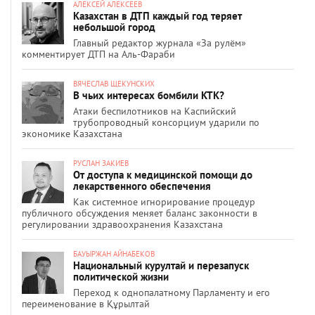
АЛЕКСЕЙ АЛЕКСЕЕВ
Казахстан в ДТП каждый год теряет
небольшой город
Главный редактор журнала «За рулём»
комментирует ДТП на Аль-Фараби
ВЯЧЕСЛАВ ЩЕКУНСКИХ
В чьих интересах бомбили КТК?
Атаки беспилотников на Каспийский
трубопроводный консорциум ударили по
экономике Казахстана
РУСЛАН ЗАКИЕВ
От доступа к медицинской помощи до
лекарственного обеспечения
Как системное игнорирование процедур
публичного обсуждения меняет баланс законности в
регулировании здравоохранения Казахстана
БАУЫРЖАН АЙНАБЕКОВ
Национальный курултай и перезапуск
политической жизни
Переход к однопалатному Парламенту и его
переименование в Құрылтай