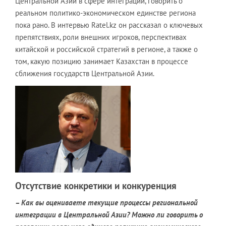
Центральной Азии в сфере интеграции, говорить о
реальном политико-экономическом единстве региона
пока рано. В интервью Ratel.kz он рассказал о ключевых
препятствиях, роли внешних игроков, перспективах
китайской и российской стратегий в регионе, а также о
том, какую позицию занимает Казахстан в процессе
сближения государств Центральной Азии.
Отсутствие конкретики и конкуренция
– Как вы оцениваете текущие процессы региональной
интеграции в Центральной Азии? Можно ли говорить о