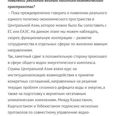
появлении реального единого политико-экономического
пространства?
– Пока преждевременно говорить о появлении реального
единого политико-экономического пространства в
Центральной Азии, которое можно было бы сопоставить с
ЕС или ЕАЭС. На данном этапе мы можем наблюдать,
скорее, функциональную кооперацию – развитие
сотрудничества в отдельных сферах по жизненно важным
направлениям.
Так, заметный сдвиг в положительную сторону произошел
в сфере общего водно-энергетического комплекса.
Страны Центральной Азии взяли курс на
институционализацию взаимодействия и принятие
конкретных соглашений, направленных на решение
текущих проблем сезонного дефицита воды и энергии, а
также на подготовку к вероятным негативным
климатическим изменениям. Между Казахстаном,
Кыргызстаном и Узбекистаном подписано несколько
протоколов по совместному управлению водно-