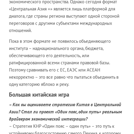
экономического пространства. Однако сегодня формат
«Центральная Азия +» является лишь платформой для
диалога, где страны региона выступают одной стороной
переговоров с другими субъектами международных
отношений.
Пока в этом формате не появилось объединяющего
института – наднационального органа, бюджета,
обеспечивающего его деятельность, или
ратифицированной всеми странами правовой базы.
Поэтому сравнивать его с ЕС, ЕАЭС или АСЕАН
некорректно – это все равно что пытаться объединить в
одну категорию яблоко и реку.
Большая китайская игра
– Как вы оцениваете стратегию Китая в Центральной
Азии? Стал ли проект «Один пояс, один путь» реальным
драйвером экономической интеграции?
– Стратегия КНР «Один пояс – один путь» – это путь к
устойчивому благосостоянию самого Пекина, к которому