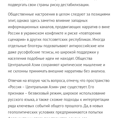
подвергать свои страны риску дестабилизации.
Общественные настроения в целом следуют за позициями
элит, однако здесь заметно влияние западных
информационных каналов, продвигающих нарратив о вине
России в украинском конфликте и риске «повторения
сценария» в других постсоветских республиках. Иногда
отдельные блогеры подхватывают антироссийские или
даже русофобские тезисы, но широкой поддержки у
населения подобные идеи не находят. Общества
Центральной Азии сохраняют критическое мышление и
не склонны принимать внешние нарративы без анализа.
Отвечая на вторую часть вопроса, отмечу, что пространство
«Россия – Центральная Азия» уже существует. Его
признаки – безвизовый режим, широкое использование
русского языка, а также схожие подходы к интерпретации
ряда ключевых событий общего прошлого. Да, в новых
геополитических условиях предпринимаются попытки