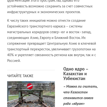
фрагментации этого пространства, однако его
устойчивость возможно сохранить за счет совместных
инфраструктурных и экономических проектов.
К числу таких инициатив можно отнести создание
Евразийского транспортного каркаса – системы
магистральных коридоров север–юг и восток–запад,
соединяющих Азию, Европу и Ближний Восток. Их
сопряжение превращает Центральную Азию в ключевой
транспортный перекресток, увеличивает грузопотоки на
40% и укрепляет связанность региона как внутри, так и с
Россией.
Одно ядро –
Казахстан и
ЧИТАЙТЕ ТАКЖЕ
Узбекистан
– Можно ли считать,
что Казахстан
становится своего
рода «ядром»