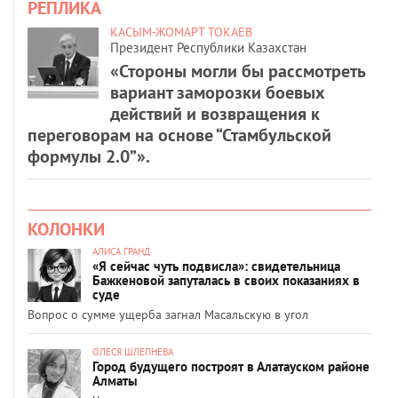
РЕПЛИКА
КАСЫМ-ЖОМАРТ ТОКАЕВ
Президент Республики Казахстан
«Стороны могли бы рассмотреть
вариант заморозки боевых
действий и возвращения к
переговорам на основе “Стамбульской
формулы 2.0”».
КОЛОНКИ
АЛИСА ГРАНД
«Я сейчас чуть подвисла»: свидетельница
Бажкеновой запуталась в своих показаниях в
суде
Вопрос о сумме ущерба загнал Масальскую в угол
ОЛЕСЯ ШЛЕПНЕВА
Город будущего построят в Алатауском районе
Алматы