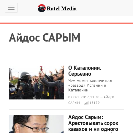
Меню
Айдос САРЫМ
О Каталонии.
Серьезно
Чем может закончиться
«развод» Испании и
Каталонии
02 ОКТ 2017, 11:30 — АЙДОС
САРЫМ —
15179
Айдос Сарым:
Арестовывать сорок
казахов и ни одного