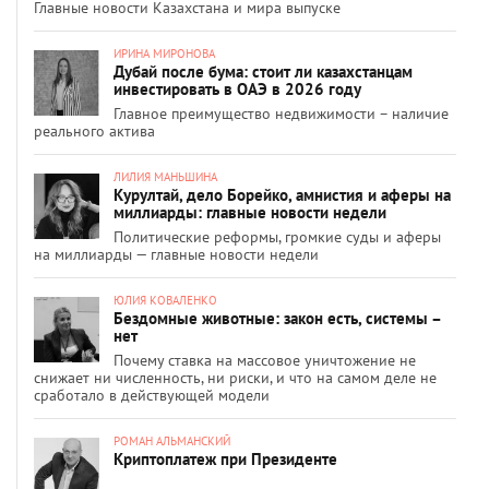
Главные новости Казахстана и мира выпуске
ИРИНА МИРОНОВА
Дубай после бума: стоит ли казахстанцам
инвестировать в ОАЭ в 2026 году
Главное преимущество недвижимости – наличие
реального актива
ЛИЛИЯ МАНЬШИНА
Курултай, дело Борейко, амнистия и аферы на
миллиарды: главные новости недели
Политические реформы, громкие суды и аферы
на миллиарды — главные новости недели
ЮЛИЯ КОВАЛЕНКО
Бездомные животные: закон есть, системы –
нет
Почему ставка на массовое уничтожение не
снижает ни численность, ни риски, и что на самом деле не
сработало в действующей модели
РОМАН АЛЬМАНСКИЙ
Криптоплатеж при Президенте