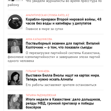
Что увидели журналисты во время пресс-тура по
району
АНАЛИТИЧЕСКАЯ СЛУЖБА RATEL.KZ
Корабли-призраки Второй мировой войны, 48
часов без воды и капибары у депутатов
Главное в мире за сутки
АННА КАЛАШНИКОВА
Поствыборный экзамен для партий: Виталий
Колточник — о том, что показали съезды
О перезагрузке партийной системы Казахстана,
феномене «семипартийности» и завершении эпохи партий
одного человека
ГУЛЬНАР ТАНКАЕВА
Выставки Билла Виолы ищут на картах мира.
Теперь нужно искать Алматы
Его работы заставляют зрителя остановиться
ТАТЬЯНА РАДЗИШЕВСКАЯ
Итоги недели в Казахстане: дело дольщиков,
рейды МВД, громкий приговор и победы
боксёров