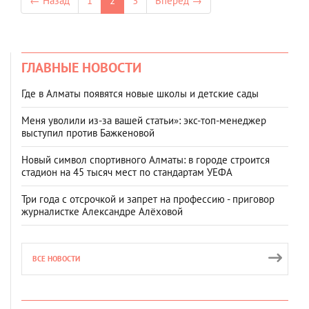
← Назад
1
2
3
Вперёд →
ГЛАВНЫЕ НОВОСТИ
Где в Алматы появятся новые школы и детские сады
Меня уволили из-за вашей статьи»: экс-топ-менеджер
выступил против Бажкеновой
Новый символ спортивного Алматы: в городе строится
стадион на 45 тысяч мест по стандартам УЕФА
Три года с отсрочкой и запрет на профессию - приговор
журналистке Александре Алёховой
ВСЕ НОВОСТИ