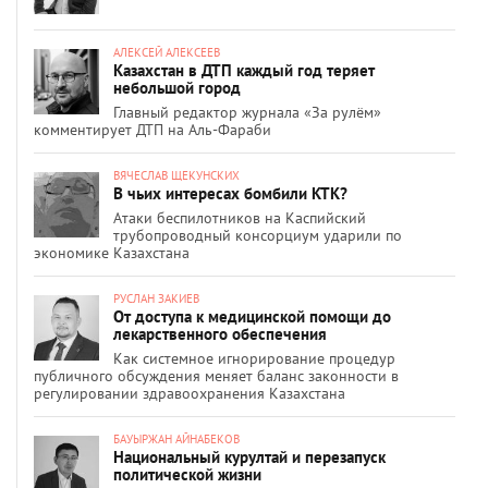
АЛЕКСЕЙ АЛЕКСЕЕВ
Казахстан в ДТП каждый год теряет
небольшой город
Главный редактор журнала «За рулём»
комментирует ДТП на Аль-Фараби
ВЯЧЕСЛАВ ЩЕКУНСКИХ
В чьих интересах бомбили КТК?
Атаки беспилотников на Каспийский
трубопроводный консорциум ударили по
экономике Казахстана
РУСЛАН ЗАКИЕВ
От доступа к медицинской помощи до
лекарственного обеспечения
Как системное игнорирование процедур
публичного обсуждения меняет баланс законности в
регулировании здравоохранения Казахстана
БАУЫРЖАН АЙНАБЕКОВ
Национальный курултай и перезапуск
политической жизни