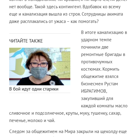
нет вообще. Такой здесь контингент. Вдобавок ко всему
еще и канализация вышла из строя. Сотрудницы акимата
даже расплакались от ужаса – как помогать?
В итоге канализацию в
ударном темпе
ЧИТАЙТЕ ТАКЖЕ
починили две
ремонтные бригады в
противочумных
костюмах. Кормить
общежитие взялся
бизнесмен Рустам
В бой идут одни старики
ИБРАГИМОВ,
закупивший для
каждой комнаты масло
сливочное и подсолнечное, крупы, муку, тушенку, сахар,
печенье, молоко и чай.
Следом за общежитием на Мира закрыли на щеколду еще