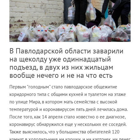
В Павлодарской области заварили
на щеколду уже одиннадцатый
подъезд, в двух из них жильцам
вообще нечего и не на что есть
Первым "голодным" стало павлодарское общежитие
коридорного типа с общими кухней и туалетом на этаже
по улице Мира, в котором мать семейства с высокой
температурой и коронавирусом пять дней лечилась дома.
После того, как 14 апреля стало известно о ее диагнозе,
коронавирус обнаружился еще у нескольких ее соседей.
Также выяснилось, что у большинства обитателей 120
комнат в холодильнике ни крошки, и ни карточек, ни денег