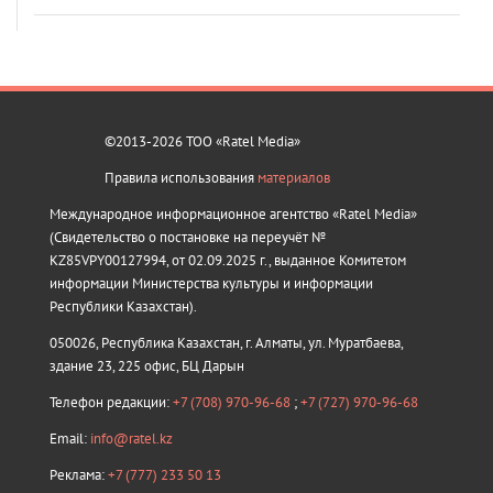
©2013-2026 ТОО «Ratel Media»
Правила использования
материалов
Международное информационное агентство «Ratel Media»
(Свидетельство о постановке на переучёт №
KZ85VPY00127994, от 02.09.2025 г., выданное Комитетом
информации Министерства культуры и информации
Республики Казахстан).
050026, Республика Казахстан, г. Алматы, ул. Муратбаева,
здание 23, 225 офис, БЦ Дарын
Телефон редакции:
+7 (708) 970-96-68
;
+7 (727) 970-96-68
Email:
info@ratel.kz
Реклама:
+7 (777) 233 50 13