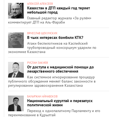
АЛЕКСЕЙ АЛЕКСЕЕВ
Казахстан в ДТП каждый год теряет
небольшой город
Главный редактор журнала «За рулём»
комментирует ДТП на Аль-Фараби
ВЯЧЕСЛАВ ЩЕКУНСКИХ
В чьих интересах бомбили КТК?
Атаки беспилотников на Каспийский
трубопроводный консорциум ударили по
экономике Казахстана
РУСЛАН ЗАКИЕВ
От доступа к медицинской помощи до
лекарственного обеспечения
Как системное игнорирование процедур
публичного обсуждения меняет баланс законности в
регулировании здравоохранения Казахстана
БАУЫРЖАН АЙНАБЕКОВ
Национальный курултай и перезапуск
политической жизни
Переход к однопалатному Парламенту и его
переименование в Құрылтай