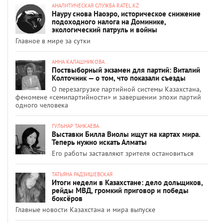
АНАЛИТИЧЕСКАЯ СЛУЖБА RATEL.KZ
Науру снова Наоэро, историческое снижение
подоходного налога на Доминике,
экологический патруль и войны
Главное в мире за сутки
АННА КАЛАШНИКОВА
Поствыборный экзамен для партий: Виталий
Колточник — о том, что показали съезды
О перезагрузке партийной системы Казахстана,
феномене «семипартийности» и завершении эпохи партий
одного человека
ГУЛЬНАР ТАНКАЕВА
Выставки Билла Виолы ищут на картах мира.
Теперь нужно искать Алматы
Его работы заставляют зрителя остановиться
ТАТЬЯНА РАДЗИШЕВСКАЯ
Итоги недели в Казахстане: дело дольщиков,
рейды МВД, громкий приговор и победы
боксёров
Главные новости Казахстана и мира выпуске