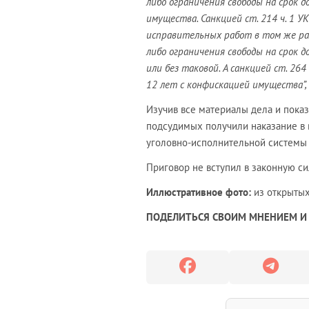
либо ограничения свободы на срок д
имущества. Санкцией ст. 214 ч. 1 У
исправительных работ в том же раз
либо ограничения свободы на срок д
или без таковой. А санкцией ст. 264
12 лет с конфискацией имущества”,
Изучив все материалы дела и показ
подсудимых получили наказание в 
уголовно-исполнительной системы 
Приговор не вступил в законную си
Иллюстративное фото:
из открытых
ПОДЕЛИТЬСЯ СВОИМ МНЕНИЕМ И 