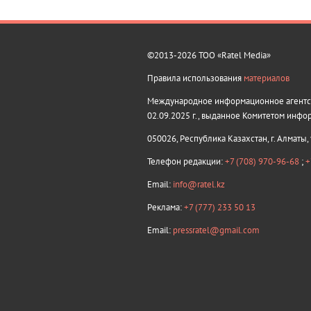
©2013-2026 ТОО «Ratel Media»
Правила использования
материалов
Международное информационное агентств
02.09.2025 г., выданное Комитетом инфо
050026, Республика Казахстан, г. Алматы,
Телефон редакции:
+7 (708) 970-96-68
;
+
Email:
info@ratel.kz
Реклама:
+7 (777) 233 50 13
Email:
pressratel@gmail.com