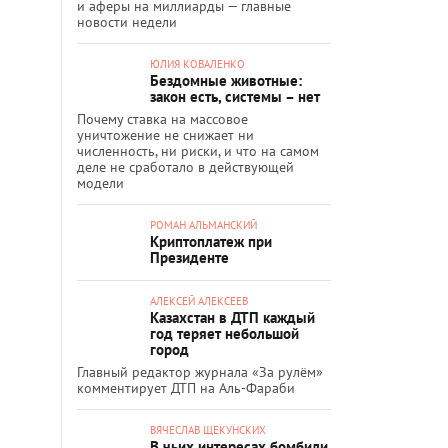
и аферы на миллиарды — главные
новости недели
ЮЛИЯ КОВАЛЕНКО
Бездомные животные:
закон есть, системы – нет
Почему ставка на массовое
уничтожение не снижает ни
численность, ни риски, и что на самом
деле не сработало в действующей
модели
РОМАН АЛЬМАНСКИЙ
Криптоплатеж при
Президенте
АЛЕКСЕЙ АЛЕКСЕЕВ
Казахстан в ДТП каждый
год теряет небольшой
город
Главный редактор журнала «За рулём»
комментирует ДТП на Аль-Фараби
ВЯЧЕСЛАВ ЩЕКУНСКИХ
В чьих интересах бомбили