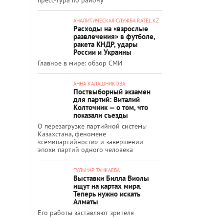
АНАЛИТИЧЕСКАЯ СЛУЖБА RATEL.KZ
Расходы на «взрослые
развлечения» в футболе,
ракета КНДР, удары
России и Украины
Главное в мире: обзор СМИ
АННА КАЛАШНИКОВА
Поствыборный экзамен
для партий: Виталий
Колточник — о том, что
показали съезды
О перезагрузке партийной системы
Казахстана, феномене
«семипартийности» и завершении
эпохи партий одного человека
ГУЛЬНАР ТАНКАЕВА
Выставки Билла Виолы
ищут на картах мира.
Теперь нужно искать
Алматы
Его работы заставляют зрителя