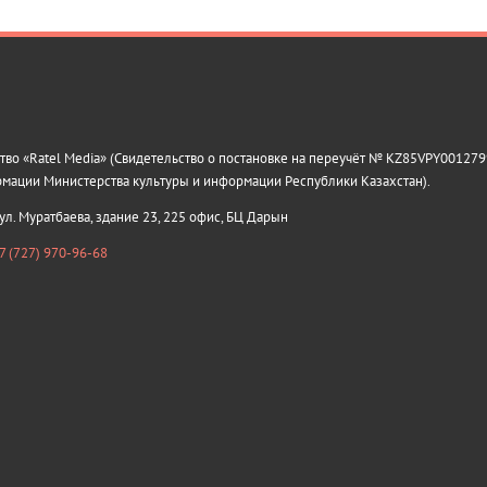
о «Ratel Media» (Свидетельство о постановке на переучёт № KZ85VPY0012799
рмации Министерства культуры и информации Республики Казахстан).
 ул. Муратбаева, здание 23, 225 офис, БЦ Дарын
7 (727) 970-96-68