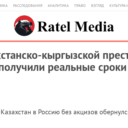
МИКА
РАССЛЕДОВАНИЯ
АНАЛИТИКА
ПРАВО
ВЗГЛЯД
КУЛЬТУРА 
станско-кыргызской прес
получили реальные сроки
 Казахстан в Россию без акцизов обернулс