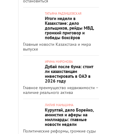
остановиться
ТАТЬЯНА РАДЗИШЕВСКАЯ
Итоги недели в
Казахстане: дело
дольщиков, рейды МВД,
громкий приговор и
победы боксёров
Главные новости Казахстана и мира
выпуске
ИРИНА МИРОНОВА
Дубай после бума: стоит
ли казахстанцам
инвестировать в ОАЭ в
2026 году
Главное преимущество недвижимости –
наличие реального актива
ЛИЛИЯ МАНЬШИНА
Курултай, дело Борейко,
амнистия и аферы на
миллиарды: главные
новости недели
Политические реформы, громкие суды