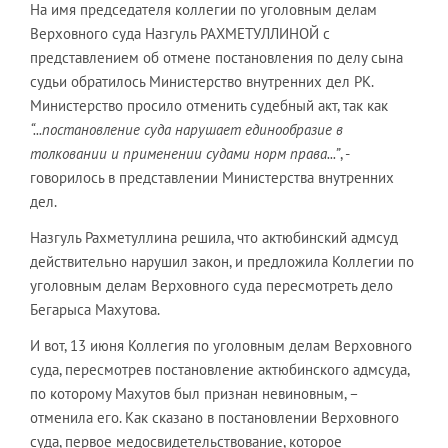
На имя председателя коллегии по уголовным делам
Верховного суда Назгуль РАХМЕТУЛЛИНОЙ с
представлением об отмене постановления по делу сына
судьи обратилось Министерство внутренних дел РК.
Министерство просило отменить судебный акт, так как
“...постановление суда нарушает единообразие в
толковании и применении судами норм права...”
, -
говорилось в представлении Министерства внутренних
дел.
Назгуль Рахметуллина решила, что актюбинский адмсуд
действительно нарушил закон, и предложила Коллегии по
уголовным делам Верховного суда пересмотреть дело
Бегарыса Махутова.
И вот, 13 июня Коллегия по уголовным делам Верховного
суда, пересмотрев постановление актюбинского адмсуда,
по которому Махутов был признан невиновным, –
отменила его. Как сказано в постановлении Верховного
суда, первое медосвидетельствование, которое