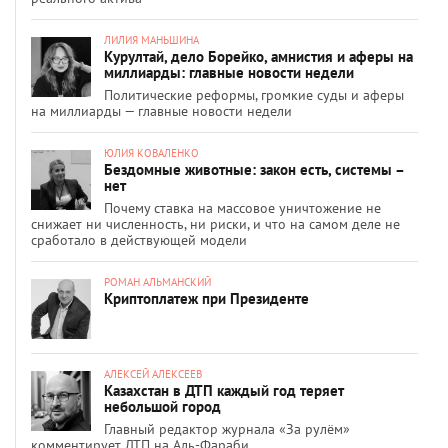
ЛИЛИЯ МАНЬШИНА
Курултай, дело Борейко, амнистия и аферы на
миллиарды: главные новости недели
Политические реформы, громкие суды и аферы
на миллиарды — главные новости недели
ЮЛИЯ КОВАЛЕНКО
Бездомные животные: закон есть, системы –
нет
Почему ставка на массовое уничтожение не
снижает ни численность, ни риски, и что на самом деле не
сработало в действующей модели
РОМАН АЛЬМАНСКИЙ
Криптоплатеж при Президенте
АЛЕКСЕЙ АЛЕКСЕЕВ
Казахстан в ДТП каждый год теряет
небольшой город
Главный редактор журнала «За рулём»
комментирует ДТП на Аль-Фараби