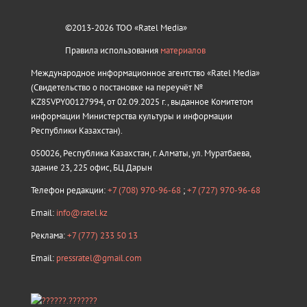
©2013-2026 ТОО «Ratel Media»
Правила использования
материалов
Международное информационное агентство «Ratel Media»
(Свидетельство о постановке на переучёт №
KZ85VPY00127994, от 02.09.2025 г., выданное Комитетом
информации Министерства культуры и информации
Республики Казахстан).
050026, Республика Казахстан, г. Алматы, ул. Муратбаева,
здание 23, 225 офис, БЦ Дарын
Телефон редакции:
+7 (708) 970-96-68
;
+7 (727) 970-96-68
Email:
info@ratel.kz
Реклама:
+7 (777) 233 50 13
Email:
pressratel@gmail.com