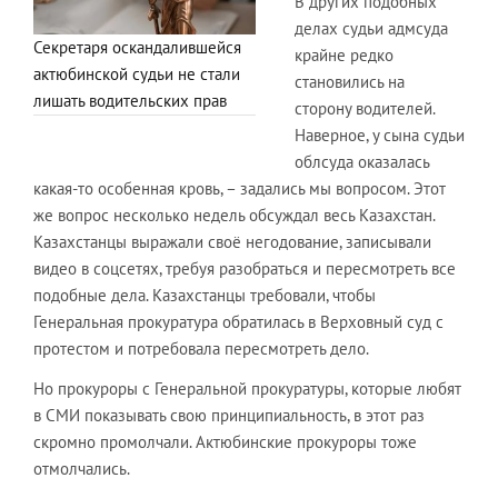
В других подобных
делах судьи адмсуда
Секретаря оскандалившейся
крайне редко
актюбинской судьи не стали
становились на
лишать водительских прав
сторону водителей.
Наверное, у сына судьи
облсуда оказалась
какая-то особенная кровь, – задались мы вопросом. Этот
же вопрос несколько недель обсуждал весь Казахстан.
Казахстанцы выражали своё негодование, записывали
видео в соцсетях, требуя разобраться и пересмотреть все
подобные дела. Казахстанцы требовали, чтобы
Генеральная прокуратура обратилась в Верховный суд с
протестом и потребовала пересмотреть дело.
Но прокуроры с Генеральной прокуратуры, которые любят
в СМИ показывать свою принципиальность, в этот раз
скромно промолчали. Актюбинские прокуроры тоже
отмолчались.