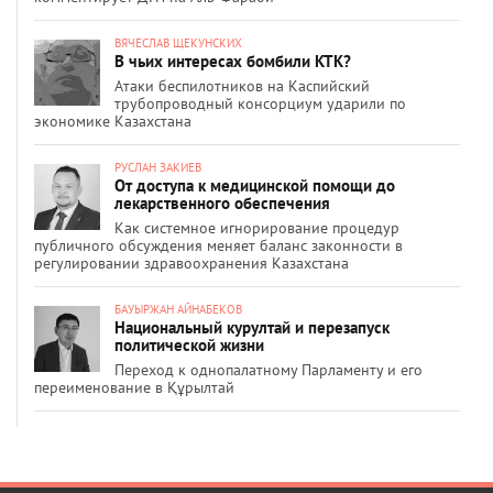
ВЯЧЕСЛАВ ЩЕКУНСКИХ
В чьих интересах бомбили КТК?
Атаки беспилотников на Каспийский
трубопроводный консорциум ударили по
экономике Казахстана
РУСЛАН ЗАКИЕВ
От доступа к медицинской помощи до
лекарственного обеспечения
Как системное игнорирование процедур
публичного обсуждения меняет баланс законности в
регулировании здравоохранения Казахстана
БАУЫРЖАН АЙНАБЕКОВ
Национальный курултай и перезапуск
политической жизни
Переход к однопалатному Парламенту и его
переименование в Құрылтай