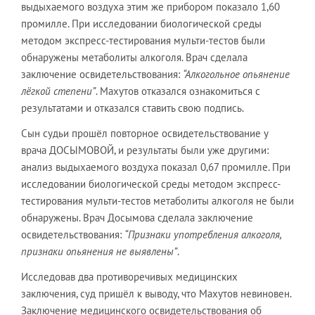
выдыхаемого воздуха этим же прибором показало 1,60
промилле. При исследовании биологической среды
методом экспресс-тестирования мульти-тестов были
обнаружены метаболиты алкоголя. Врач сделала
заключение освидетельствования:
“Алкогольное опьянение
лёгкой степени”
. Махутов отказался ознакомиться с
результатами и отказался ставить свою подпись.
Сын судьи прошёл повторное освидетельствование у
врача ДОСЫМОВОЙ, и результаты были уже другими:
анализ выдыхаемого воздуха показал 0,67 промилле. При
исследовании биологической среды методом экспресс-
тестирования мульти-тестов метаболиты алкоголя не были
обнаружены. Врач Досымова сделала заключение
освидетельствования:
“Признаки употребления алкоголя,
признаки опьянения не выявлены”
.
Исследовав два противоречивых медицинских
заключения, суд пришёл к выводу, что Махутов невиновен.
Заключение медицинского освидетельствования об