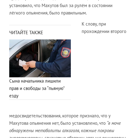
установило, что Махутов был за рулём в состоянии
лёгкого опьянения, было правильным.
К слову, при
прохождении второго
ЧИТАЙТЕ ТАКЖЕ
Сына начальника лишили
прав и свободы за “пьяную”
езду
медосвидетельствования, которое признало, что у
Махутова опьянения нет, было установлено, что
“в моче
обнаружены метаболиты алкоголя, кожные покровы
гиперемированы, слизистые оболочки глаз инъекцированы,