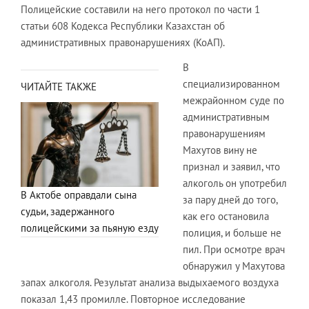
Полицейские составили на него протокол по части 1
статьи 608 Кодекса Республики Казахстан об
административных правонарушениях (КоАП).
В
специализированном
ЧИТАЙТЕ ТАКЖЕ
межрайонном суде по
административным
правонарушениям
Махутов вину не
признал и заявил, что
алкоголь он употребил
В Актобе оправдали сына
за пару дней до того,
судьи, задержанного
как его остановила
полицейскими за пьяную езду
полиция, и больше не
пил. При осмотре врач
обнаружил у Махутова
запах алкоголя. Результат анализа выдыхаемого воздуха
показал 1,43 промилле. Повторное исследование