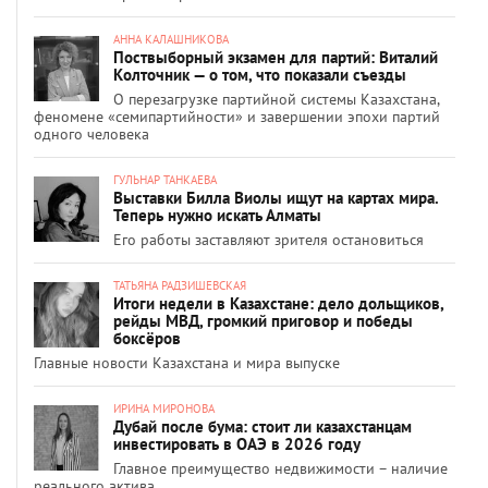
АННА КАЛАШНИКОВА
Поствыборный экзамен для партий: Виталий
Колточник — о том, что показали съезды
О перезагрузке партийной системы Казахстана,
феномене «семипартийности» и завершении эпохи партий
одного человека
ГУЛЬНАР ТАНКАЕВА
Выставки Билла Виолы ищут на картах мира.
Теперь нужно искать Алматы
Его работы заставляют зрителя остановиться
ТАТЬЯНА РАДЗИШЕВСКАЯ
Итоги недели в Казахстане: дело дольщиков,
рейды МВД, громкий приговор и победы
боксёров
Главные новости Казахстана и мира выпуске
ИРИНА МИРОНОВА
Дубай после бума: стоит ли казахстанцам
инвестировать в ОАЭ в 2026 году
Главное преимущество недвижимости – наличие
реального актива