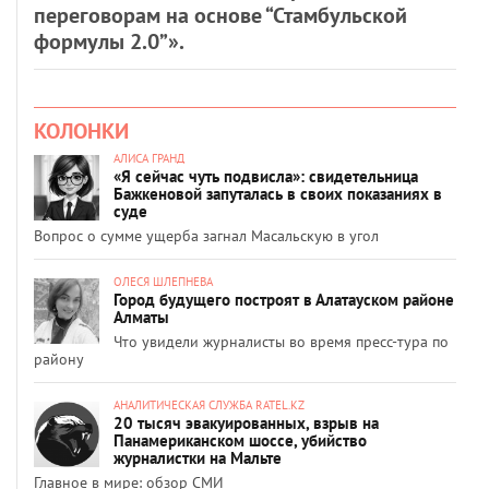
переговорам на основе “Стамбульской
формулы 2.0”».
КОЛОНКИ
АЛИСА ГРАНД
«Я сейчас чуть подвисла»: свидетельница
Бажкеновой запуталась в своих показаниях в
суде
Вопрос о сумме ущерба загнал Масальскую в угол
ОЛЕСЯ ШЛЕПНЕВА
Город будущего построят в Алатауском районе
Алматы
Что увидели журналисты во время пресс-тура по
району
АНАЛИТИЧЕСКАЯ СЛУЖБА RATEL.KZ
20 тысяч эвакуированных, взрыв на
Панамериканском шоссе, убийство
журналистки на Мальте
Главное в мире: обзор СМИ