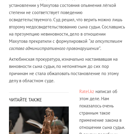
установлении у Махутова состояния опьянения лёгкой
степени не соответствует поведению
освидетельствуемого. Суд решил, что верить можно лишь
второму медосвидетельствованию сына судьи. Сославшись
на презумпцию невиновности, дело в отношении
Махутова прекратили с формулировкой
“за отсутствием
состава административного правонарушения”
.
Актюбинская прокуратура, изначально настаивавшая на
виновности сына судьи, по непонятным до сих пор
причинам не стала обжаловать постановление по этому
делу в областном суде.
Ratel.kz
написал об
этом деле. Нам
ЧИТАЙТЕ ТАКЖЕ
показалось очень
странным такое
применение закона в
отношении сына судьи.