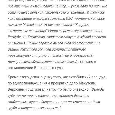
повышенный пульс и давление и др. – указывали на наличие
остаточного явления алкогольного опьянения... К тому же
концентрация алкоголя составила 0,67 промилле, которое,
согласно Методическим рекомендациям “Вопросы
экспертизы опьянения” Министерства здравоохранения
Республики Казахстан, свидетельствует о лёгкой степени
опьянения... Таким образом, вывод суда об отсутствии в
деянии Махутова состава административного
правонарушения прямо и полностью опровергается
материалами административного дела...”,
- сказано в
постановлении Верховного суда.
Кроме этого, давая оценку тому, как актюбинский спецсуд
по адмправонарушениям прекратил дело Махутова,
Верховный суд указал на то, что было очевидно:
“Выводы
суда прямо противоречат материалам дела, что
свидетельствует о допущении при рассмотрении дела
грубого нарушения законности”
.