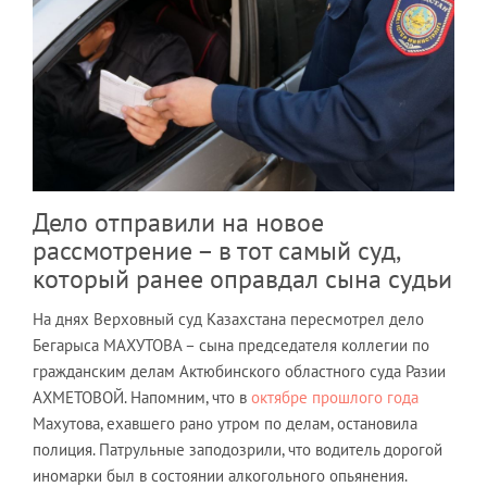
Дело отправили на новое
рассмотрение – в тот самый суд,
который ранее оправдал сына судьи
На днях Верховный суд Казахстана пересмотрел дело
Бегарыса МАХУТОВА – сына председателя коллегии по
гражданским делам Актюбинского областного суда Разии
АХМЕТОВОЙ. Напомним, что в
октябре прошлого года
Махутова, ехавшего рано утром по делам, остановила
полиция. Патрульные заподозрили, что водитель дорогой
иномарки был в состоянии алкогольного опьянения.