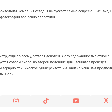
троительная компания сегодня выпускает самые современные виды
 фотографии все равно запретили.
стр, судя по всему, остался доволен. А его сдержанность в отноше
ется совсем скоро: во второй половине дня Сагинатев проведет
м аграрно-техническом университете им.Жангир хана. Там предпол
лы Жер».