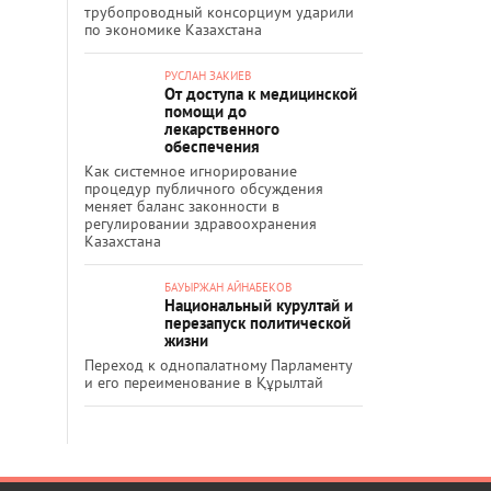
трубопроводный консорциум ударили
по экономике Казахстана
РУСЛАН ЗАКИЕВ
От доступа к медицинской
помощи до
лекарственного
обеспечения
Как системное игнорирование
процедур публичного обсуждения
меняет баланс законности в
регулировании здравоохранения
Казахстана
БАУЫРЖАН АЙНАБЕКОВ
Национальный курултай и
перезапуск политической
жизни
Переход к однопалатному Парламенту
и его переименование в Құрылтай