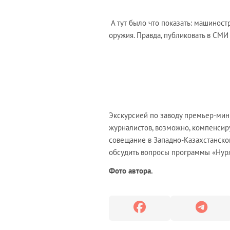
А тут было что показать: машинос
оружия. Правда, публиковать в СМИ
Экскурсией по заводу премьер-мини
журналистов, возможно, компенсиру
совещание в Западно-Казахстанско
обсудить вопросы программы «Нур
Фото автора.