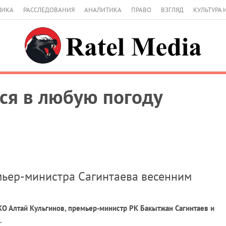
МИКА
РАССЛЕДОВАНИЯ
АНАЛИТИКА
ПРАВО
ВЗГЛЯД
КУЛЬТУРА 
тся в любую погоду
мьер-министра Сагинтаева весенним
ЗКО Алтай Кульгинов, премьер-министр РК Бакытжан Сагинтаев и
.