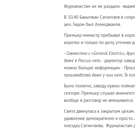
Журналистам их не раздали - видим
В 10.40 Бакытжан Сагинтаев в со
цех. Гидом был Ахмеджанов.
Премьер-министр пребывал в хорош
коротко и только по делу, уточняя
- Совместно с «General Electric», 
даже в России нет,
- директор заво
можно больше информации.
- Прои
производства даже у них нет. То ес
Было понятно, заводу нужно поймат
секторе. Премьер слушал внимател
вообще в разговор не вмешивался.
Свита двинулась к закрытым цехам. 
удивление демократично и просто.
поездку Сагинтаева. Журналистам 