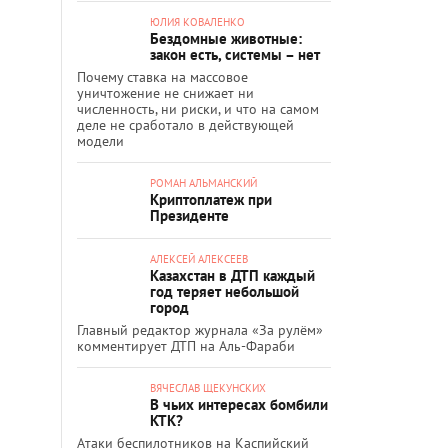
ЮЛИЯ КОВАЛЕНКО
Бездомные животные:
закон есть, системы – нет
Почему ставка на массовое
уничтожение не снижает ни
численность, ни риски, и что на самом
деле не сработало в действующей
модели
РОМАН АЛЬМАНСКИЙ
Криптоплатеж при
Президенте
АЛЕКСЕЙ АЛЕКСЕЕВ
Казахстан в ДТП каждый
год теряет небольшой
город
Главный редактор журнала «За рулём»
комментирует ДТП на Аль-Фараби
ВЯЧЕСЛАВ ЩЕКУНСКИХ
В чьих интересах бомбили
КТК?
Атаки беспилотников на Каспийский