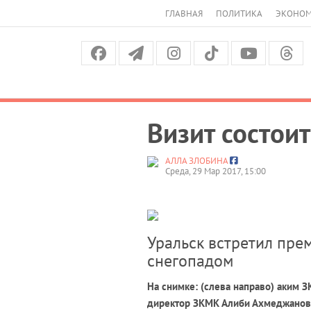
ГЛАВНАЯ
ПОЛИТИКА
ЭКОНО
Визит состои
АЛЛА ЗЛОБИНА
Среда, 29 Мар 2017, 15:00
Уральск встретил пре
снегопадом
На снимке: (слева направо) аким 
директор ЗКМК Алиби Ахмеджанов