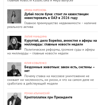
Главные новости Казахстана и мира выпуске
ИРИНА МИРОНОВА
Дубай после бума: стоит ли казахстанцам
инвестировать в ОАЭ в 2026 году
Главное преимущество недвижимости – наличие
реального актива
ЛИЛИЯ МАНЬШИНА
Курултай, дело Борейко, амнистия и аферы на
миллиарды: главные новости недели
Политические реформы, громкие суды и аферы
на миллиарды — главные новости недели
ЮЛИЯ КОВАЛЕНКО
Бездомные животные: закон есть, системы –
нет
Почему ставка на массовое уничтожение не
снижает ни численность, ни риски, и что на самом деле не
сработало в действующей модели
РОМАН АЛЬМАНСКИЙ
Криптоплатеж при Президенте