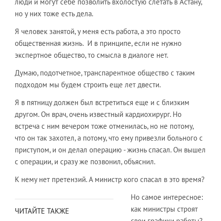
люди и могут себе позволить вхолостую слетать в Астану,
но у них тоже есть дела.
Я человек занятой, у меня есть работа, а это просто
общественная жизнь. И в принципе, если не нужно
экспертное общество, то смысла в диалоге нет.
Думаю, подотчетное, транспарентное общество с таким
подходом мы будем строить еще лет двести.
Я в пятницу должен был встретиться еще и с близким
другом. Он врач, очень известный кардиохирург. Но
встреча с ним вечером тоже отменилась, но не потому,
что он так захотел, а потому, что ему привезли больного с
приступом, и он делал операцию - жизнь спасал. Он вышел
с операции, и сразу же позвонил, объяснил.
К нему нет претензий. А министр кого спасал в это время?
Но самое интересное:
как министры строят
ЧИТАЙТЕ ТАКЖЕ
свои графики работы?