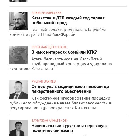
АЛЕКСЕЙ АЛЕКСЕЕВ
Казахстан в ДТП каждый год теряет
небольшой город
Главный редактор журнала «За рулём»
комментирует ДТП на Аль-Фараби
ВЯЧЕСЛАВ ЩЕКУНСКИХ
В чьих интересах бомбили КТК?
Атаки беспилотников на Каспийский
трубопроводный консорциум ударили по
экономике Казахстана
РУСЛАН ЗАКИЕВ
От доступа к медицинской помощи до
лекарственного обеспечения
Как системное игнорирование процедур
публичного обсуждения меняет баланс законности в
регулировании здравоохранения Казахстана
БАУЫРЖАН АЙНАБЕКОВ
Национальный курултай и перезапуск
политической жизни