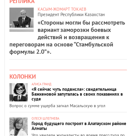
РЕПЛИКА
КАСЫМ-ЖОМАРТ ТОКАЕВ
Президент Республики Казахстан
«Стороны могли бы рассмотреть
вариант заморозки боевых
действий и возвращения к
переговорам на основе “Стамбульской
формулы 2.0”».
КОЛОНКИ
АЛИСА ГРАНД
«Я сейчас чуть подвисла»: свидетельница
Бажкеновой запуталась в своих показаниях в
суде
Вопрос о сумме ущерба загнал Масальскую в угол
ОЛЕСЯ ШЛЕПНЕВА
Город будущего построят в Алатауском районе
Алматы
Что увидели журналисты во время пресс-тура по