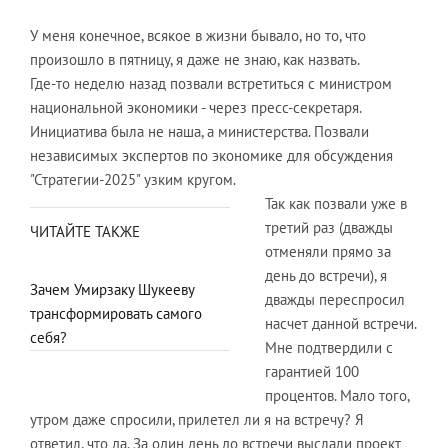
У меня конечное, всякое в жизни бывало, но то, что
произошло в пятницу, я даже не знаю, как назвать.
Где-то неделю назад позвали встретиться с министром
национальной экономики - через пресс-секретаря.
Инициатива была не наша, а министерства. Позвали
независимых экспертов по экономике для обсуждения
"Стратегии-2025" узким кругом.
Так как позвали уже в
третий раз (дважды
ЧИТАЙТЕ ТАКЖЕ
отменяли прямо за
день до встречи), я
Зачем Умирзаку Шукееву
дважды переспросил
трансформировать самого
насчет данной встречи.
себя?
Мне подтвердили с
гарантией 100
процентов. Мало того,
утром даже спросили, прилетел ли я на встречу? Я
ответил, что да. За один день до встречи выслали проект