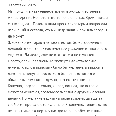
"Стратегии- 2025".
Мы пришли в назначенное время и ожидали встречи в
министерстве. Но потом что-то пошло не так. Время шло, а
мы все ждали. Потом вышла пресс-секретарь и попросила
извинений и сказала, что министр занят и принять сегодня
не может.
Я, конечно, не гордый человек, но как бы есть обычный
деловой этикет, есть человеческое уважение и много чего
еще есть. Да дело даже не в этикете и не в уважении.
Просто, если независимые эксперты действительно
нужны, то их бы приняли - было бы желание, а выкроить
даже пять минут и просто хотя бы познакомиться и
объяснить ситуацию – думаю, совсем не сложно.
Конечно, подсознательно, я предполагал, что встреча
может отмениться, поэтому совместил с другими своими
делами. Но желание ездить на такие встречи, да еще за
свой счет, пропало окончательно. Я, конечно, понимаю, что
независимые эксперты у нас достаточно обеспеченные