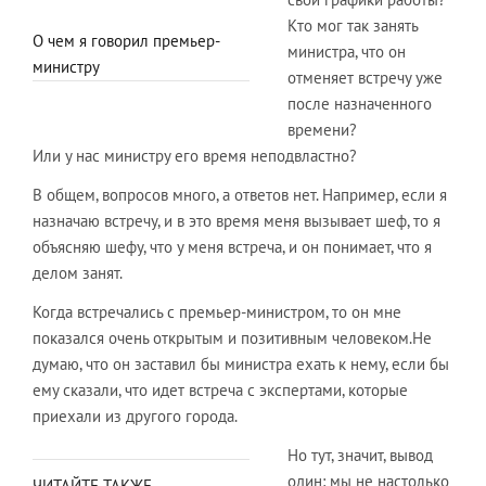
Кто мог так занять
О чем я говорил премьер-
министра, что он
министру
отменяет встречу уже
после назначенного
времени?
Или у нас министру его время неподвластно?
В общем, вопросов много, а ответов нет. Например, если я
назначаю встречу, и в это время меня вызывает шеф, то я
объясняю шефу, что у меня встреча, и он понимает, что я
делом занят.
Когда встречались с премьер-министром, то он мне
показался очень открытым и позитивным человеком.Не
думаю, что он заставил бы министра ехать к нему, если бы
ему сказали, что идет встреча с экспертами, которые
приехали из другого города.
Но тут, значит, вывод
один: мы не настолько
ЧИТАЙТЕ ТАКЖЕ