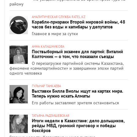
району
АНАЛИТИЧЕСКАЯ СЛУЖБА RATEL.KZ
Корабли-призраки Второй мировой войны, 48
часов без воды и капибары у депутатов
Главное в мире за сутки
АННА КАЛАШНИКОВА
Поствыборный экзамен для партий: Виталий
Колточник — о том, что показали съезды
О перезагрузке партийной системы Казахстана,
феномене «семипартийности» и завершении эпохи партий
одного человека
ГУЛЬНАР ТАНКАЕВА
Выставки Билла Виолы ищут на картах мира.
Теперь нужно искать Алматы
Его работы заставляют зрителя остановиться
ТАТЬЯНА РАДЗИШЕВСКАЯ
Итоги недели в Казахстане: дело дольщиков,
рейды МВД, громкий приговор и победы
боксёров