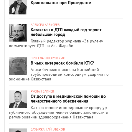
Криптоплатеж при Президенте
АЛЕКСЕЙ АЛЕКСЕЕВ
Казахстан в ДТП каждый год теряет
небольшой город
Главный редактор журнала «За рулём»
комментирует ДТП на Аль-Фараби
ВЯЧЕСЛАВ ЩЕКУНСКИХ
В чьих интересах бомбили КТК?
Атаки беспилотников на Каспийский
трубопроводный консорциум ударили по
экономике Казахстана
РУСЛАН ЗАКИЕВ
От доступа к медицинской помощи до
лекарственного обеспечения
Как системное игнорирование процедур
публичного обсуждения меняет баланс законности в
регулировании здравоохранения Казахстана
БАУЫРЖАН АЙНАБЕКОВ