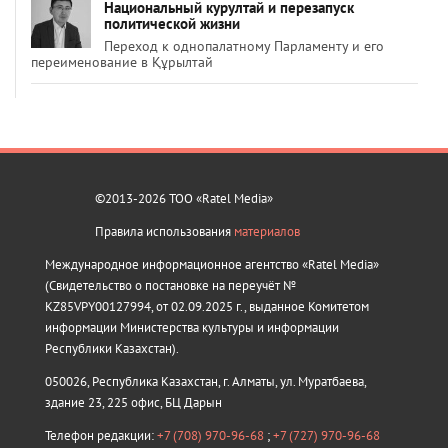
Национальный курултай и перезапуск
политической жизни
Переход к однопалатному Парламенту и его
переименование в Құрылтай
©2013-2026 ТОО «Ratel Media»
Правила использования
материалов
Международное информационное агентство «Ratel Media»
(Свидетельство о постановке на переучёт №
KZ85VPY00127994, от 02.09.2025 г., выданное Комитетом
информации Министерства культуры и информации
Республики Казахстан).
050026, Республика Казахстан, г. Алматы, ул. Муратбаева,
здание 23, 225 офис, БЦ Дарын
Телефон редакции:
+7 (708) 970-96-68
;
+7 (727) 970-96-68