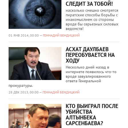
СЛЕДИТ ЗА ТОБОЙ!
насколько смешно смотрятся
пиратские способы борьбы с
инакомыслием со стороны
вроде бы серьезных силовых
ведомств!
01 ЯНВ 2014, 00:00 —
ГЕННАДИЙ БЕНДИЦКИЙ
АСХАТ ДАУЛБАЕВ
ПЕРЕОБУВАЕТСЯ НА
ХОДУ
Несколько дней назад в
интернете появилось что-то
вроде завуалированного
ответа Генеральной
прокуратуры.
28 ДЕК 2013, 00:00 —
ГЕННАДИЙ БЕНДИЦКИЙ
КТО ВЫИГРАЛ ПОСЛЕ
УБИЙСТВА
АЛТЫНБЕКА
САРСЕНБАЕВА?