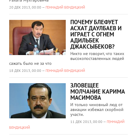
Рахата Мухтаровича
20 ДЕК 2013, 00:00 —
ГЕННАДИЙ БЕНДИЦКИЙ
ПОЧЕМУ БЛЕФУЕТ
АСХАТ ДАУЛБАЕВ И
ИГРАЕТ С ОГНЕМ
АДИЛЬБЕК
ДЖАКСЫБЕКОВ?
Никто не говорит, что таких
высокопоставленных людей
сажать было не за что
18 ДЕК 2013, 00:00 —
ГЕННАДИЙ БЕНДИЦКИЙ
ЗЛОВЕЩЕЕ
МОЛЧАНИЕ КАРИМА
МАСИМОВА
И только чиновный люд от
авиации избежал скорбной
участи.
11 ДЕК 2013, 00:00 —
ГЕННАДИЙ
БЕНДИЦКИЙ