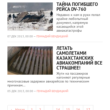
ТАЙНА ПОГИБШЕГО
РЕЙСА DV-760
Недавно к нам в руки попал
крайне любопытный
документ, напрямую
касающийся этой
авиакатастрофы
07 ДЕК 2013, 00:00 —
ГЕННАДИЙ БЕНДИЦКИЙ
ЛЕТАТЬ
САМОЛЕТАМИ
КАЗАХСТАНСКИХ
АВИАКОМПАНИЙ ВСЕ
СТРАШНЕЕ!
Жути на пассажиров
нагоняют регулярные
многочасовые задержки авиарейсов по техническим
причинам...
05 ДЕК 2013, 00:00 —
ГЕННАДИЙ БЕНДИЦКИЙ
← Назад
1
2
...
14
15
16
17