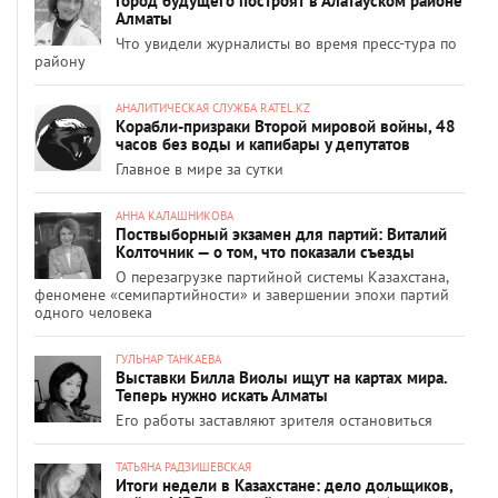
Город будущего построят в Алатауском районе
Алматы
Что увидели журналисты во время пресс-тура по
району
АНАЛИТИЧЕСКАЯ СЛУЖБА RATEL.KZ
Корабли-призраки Второй мировой войны, 48
часов без воды и капибары у депутатов
Главное в мире за сутки
АННА КАЛАШНИКОВА
Поствыборный экзамен для партий: Виталий
Колточник — о том, что показали съезды
О перезагрузке партийной системы Казахстана,
феномене «семипартийности» и завершении эпохи партий
одного человека
ГУЛЬНАР ТАНКАЕВА
Выставки Билла Виолы ищут на картах мира.
Теперь нужно искать Алматы
Его работы заставляют зрителя остановиться
ТАТЬЯНА РАДЗИШЕВСКАЯ
Итоги недели в Казахстане: дело дольщиков,