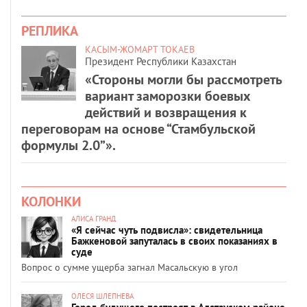
РЕПЛИКА
КАСЫМ-ЖОМАРТ ТОКАЕВ
Президент Республики Казахстан
«Стороны могли бы рассмотреть
вариант заморозки боевых
действий и возвращения к
переговорам на основе “Стамбульской
формулы 2.0”».
КОЛОНКИ
АЛИСА ГРАНД
«Я сейчас чуть подвисла»: свидетельница
Бажкеновой запуталась в своих показаниях в
суде
Вопрос о сумме ущерба загнал Масальскую в угол
ОЛЕСЯ ШЛЕПНЕВА