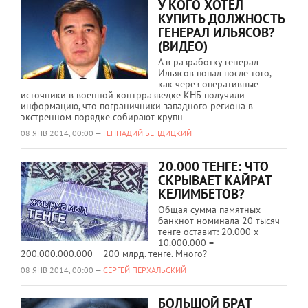
У КОГО ХОТЕЛ
КУПИТЬ ДОЛЖНОСТЬ
ГЕНЕРАЛ ИЛЬЯСОВ?
(ВИДЕО)
А в разработку генерал
Ильясов попал после того,
как через оперативные
источники в военной контрразведке КНБ получили
информацию, что пограничники западного региона в
экстренном порядке собирают крупн
08 ЯНВ 2014, 00:00 —
ГЕННАДИЙ БЕНДИЦКИЙ
20.000 ТЕНГЕ: ЧТО
СКРЫВАЕТ КАЙРАТ
КЕЛИМБЕТОВ?
Общая сумма памятных
банкнот номинала 20 тысяч
тенге оставит: 20.000 х
10.000.000 =
200.000.000.000 – 200 млрд. тенге. Много?
08 ЯНВ 2014, 00:00 —
СЕРГЕЙ ПЕРХАЛЬСКИЙ
БОЛЬШОЙ БРАТ