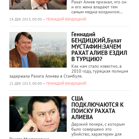
Рахат Алиев признал, что он
и его жена владеют тем
самым медиа-холдингом…
24 ДЕК 2013, 00:00 —
ГЕННАДИЙ БЕНДИЦКИЙ
Геннадий
БЕНДИЦКИЙ,Булат
МУСТАФИН:ЗАЧЕМ
РАХАТ АЛИЕВ ЕЗДИЛ
В ТУРЦИЮ?
Как нам стало известно, в
2010 году, турецкая полиция
задержала Рахата Алиева в Стамбуле.
21 ДЕК 2013, 00:00 —
ГЕННАДИЙ БЕНДИЦКИЙ
США
ПОДКЛЮЧАЮТСЯ К
ПОИСКУ РАХАТА
АЛИЕВА
Дерзкий почерк, с которым
было совершено это
убийство, характерен для