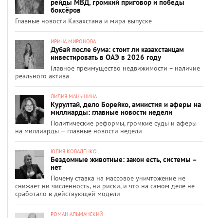
рейды МВД, громкий приговор и победы
боксёров
Главные новости Казахстана и мира выпуске
ИРИНА МИРОНОВА
Дубай после бума: стоит ли казахстанцам
инвестировать в ОАЭ в 2026 году
Главное преимущество недвижимости – наличие
реального актива
ЛИЛИЯ МАНЬШИНА
Курултай, дело Борейко, амнистия и аферы на
миллиарды: главные новости недели
Политические реформы, громкие суды и аферы
на миллиарды — главные новости недели
ЮЛИЯ КОВАЛЕНКО
Бездомные животные: закон есть, системы –
нет
Почему ставка на массовое уничтожение не
снижает ни численность, ни риски, и что на самом деле не
сработало в действующей модели
РОМАН АЛЬМАНСКИЙ