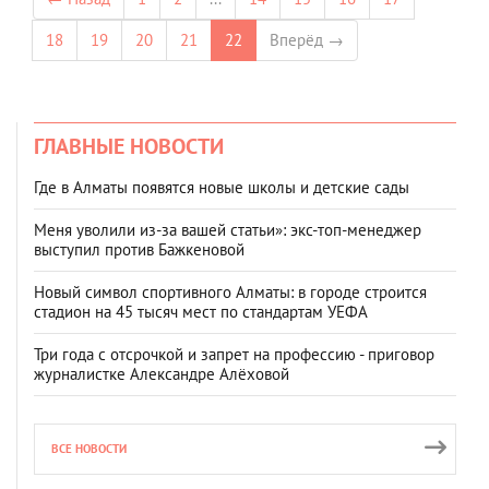
18
19
20
21
22
Вперёд →
ГЛАВНЫЕ НОВОСТИ
Где в Алматы появятся новые школы и детские сады
Меня уволили из-за вашей статьи»: экс-топ-менеджер
выступил против Бажкеновой
Новый символ спортивного Алматы: в городе строится
стадион на 45 тысяч мест по стандартам УЕФА
Три года с отсрочкой и запрет на профессию - приговор
журналистке Александре Алёховой
ВСЕ НОВОСТИ