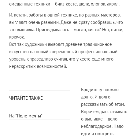
смешанные техники – бииз кесте, шелк, хлопок, акрил.
И, кстати, работы в одной технике, но разных мастеров,
выглядят очень разными. Даже не сразу сообразишь, что
это вышивка. Приглядывалась – масло, кисти? Нет, нитки,
крючок.
Вот так художники выводят древнее традиционное
искусство на новый современный профессиональный
уровень, справедливо считая, что у кесте еще много
нераскрытых возможностей.
Бродить тут можно
долго. И долго
ЧИТАЙТЕ ТАКЖЕ
рассказывать об этом.
Впрочем, рассказывать
На "Поле мечты"
о выставке – дело
неблагодарное. Надо
идти и смотреть.