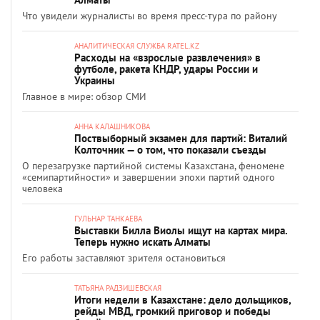
Что увидели журналисты во время пресс-тура по району
АНАЛИТИЧЕСКАЯ СЛУЖБА RATEL.KZ
Расходы на «взрослые развлечения» в
футболе, ракета КНДР, удары России и
Украины
Главное в мире: обзор СМИ
АННА КАЛАШНИКОВА
Поствыборный экзамен для партий: Виталий
Колточник — о том, что показали съезды
О перезагрузке партийной системы Казахстана, феномене
«семипартийности» и завершении эпохи партий одного
человека
ГУЛЬНАР ТАНКАЕВА
Выставки Билла Виолы ищут на картах мира.
Теперь нужно искать Алматы
Его работы заставляют зрителя остановиться
ТАТЬЯНА РАДЗИШЕВСКАЯ
Итоги недели в Казахстане: дело дольщиков,
рейды МВД, громкий приговор и победы