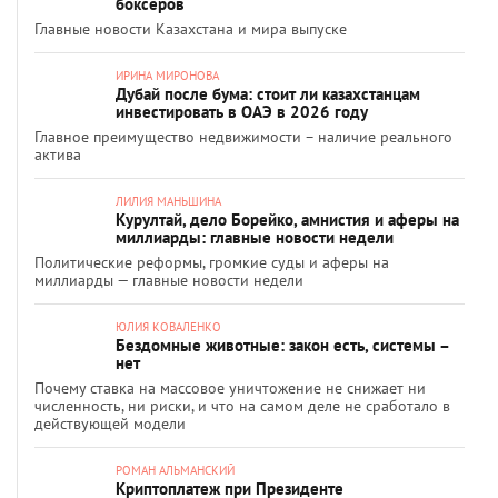
боксёров
Главные новости Казахстана и мира выпуске
ИРИНА МИРОНОВА
Дубай после бума: стоит ли казахстанцам
инвестировать в ОАЭ в 2026 году
Главное преимущество недвижимости – наличие реального
актива
ЛИЛИЯ МАНЬШИНА
Курултай, дело Борейко, амнистия и аферы на
миллиарды: главные новости недели
Политические реформы, громкие суды и аферы на
миллиарды — главные новости недели
ЮЛИЯ КОВАЛЕНКО
Бездомные животные: закон есть, системы –
нет
Почему ставка на массовое уничтожение не снижает ни
численность, ни риски, и что на самом деле не сработало в
действующей модели
РОМАН АЛЬМАНСКИЙ
Криптоплатеж при Президенте