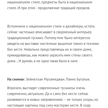
национальном стиле, предметы быта в национальном
стиле. И при этом - продолжение традиций предков.
Вспомнили о национальном стиле и дизайнеры, кстати,
сейчас частенько вписывают в сворменный интерьер
традиционный тускииз. Потому мне было интересно
увидеть на выставке настенные вышитые панно в технике
биз кесте. Невольно представляешь их в своем доме,
прикидываешь, как можно украсить ими стены своего
дома… И думаю, я не одна такая была в зале.
На снимке:
Зейнелхан Мухамеджан. Панно Бугалык.
Впрочем, выглядят современные тускиизы очень
современно, актуально. Да и само биз кесте сейчас
развивается в новых направлениях – не только узоры, но
настоящие картины под силу мастерам кесте. В ходу