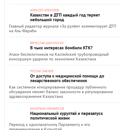
АЛЕКСЕЙ АЛЕКСЕЕВ
Казахстан в ДТП каждый год теряет
небольшой город
Главный редактор журнала «За рулём» комментирует ДТП
на Аль-Фараби
ВЯЧЕСЛАВ ЩЕКУНСКИХ
В чьих интересах бомбили КТК?
Атаки беспилотников на Каспийский трубопроводный
консорциум ударили по экономике Казахстана
РУСЛАН ЗАКИЕВ
От доступа к медицинской помощи до
лекарственного обеспечения
Как системное игнорирование процедур публичного
обсуждения меняет баланс законности в регулировании
здравоохранения Казахстана
БАУЫРЖАН АЙНАБЕКОВ
Национальный курултай и перезапуск
политической жизни
Переход к однопалатному Парламенту и его
переименование в Құрылтай