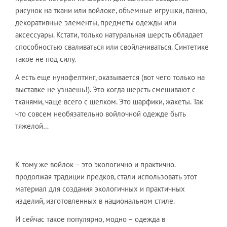
рисунок на ткани или войлоке, объемные игрушки, панно,
декоративные элементы, предметы одежды или
аксессуары. Кстати, только натуральная шерсть обладает
способностью сваливаться или свойлачиваться. Синтетике
такое не под силу.
А есть еще нунофелтинг, оказывается (вот чего только на
выставке не узнаешь!). Это когда шерсть смешивают с
тканями, чаще всего с шелком. Это шарфики, жакеты. Так
что совсем необязательно войлочной одежде быть
тяжелой…
К тому же войлок – это экологично и практично.
продолжая традиции предков, стали использовать этот
материал для создания экологичных и практичных
изделий, изготовленных в национальном стиле.
И сейчас такое популярно, модно – одежда в