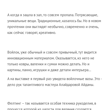
А когда я зашла в зал, то совсем пропала. Потрясающие,
уникальные вещи. Традиционные, казалось бы. Но в новом
прочтении они выглядят необычно, современно и очень,
как сейчас говорят, креативно.
Войлок, уже обычный и совсем привычный, тут видится
инновационным материалом. Оказывается, из него не
только ковры, валенки и сумки можно делать. Но и
картины, панно, игрушки и даже детали интерьера…
А на выставке я первый раз увидела войлочные вазы. Это -
дело рук талантливого мастера Алайдаровой Айданы.
Фелтинг – так называется особая техника рукоделия, в
процессе которой из шерсти для валяния создается