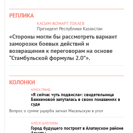
РЕПЛИКА
КАСЫМ-ЖОМАРТ ТОКАЕВ
Президент Республики Казахстан
«Стороны могли бы рассмотреть вариант
заморозки боевых действий и
возвращения к переговорам на основе
“Стамбульской формулы 2.0”».
КОЛОНКИ
АЛИСА ГРАНД
«Я сейчас чуть подвисла»: свидетельница
Бажкеновой запуталась в своих показаниях в
суде
Вопрос о сумме ущерба загнал Масальскую в угол
ОЛЕСЯ ШЛЕПНЕВА
Город будущего построят в Алатауском районе
Алматы