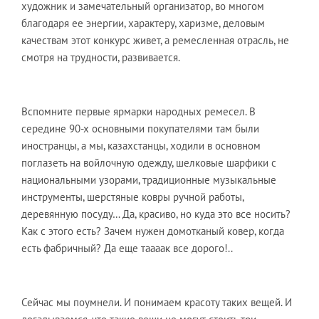
художник и замечательный организатор, во многом
благодаря ее энергии, характеру, харизме, деловым
качествам этот конкурс живет, а ремесленная отрасль, не
смотря на трудности, развивается.
Вспомните первые ярмарки народных ремесел. В
середине 90-х основными покупателями там были
иностранцы, а мы, казахстанцы, ходили в основном
поглазеть на войлочную одежду, шелковые шарфики с
национальными узорами, традиционные музыкальные
инструменты, шерстяные ковры ручной работы,
деревянную посуду… Да, красиво, но куда это все носить?
Как с этого есть? Зачем нужен домотканый ковер, когда
есть фабричный? Да еще таааак все дорого!..
Сейчас мы поумнели. И понимаем красоту таких вещей. И