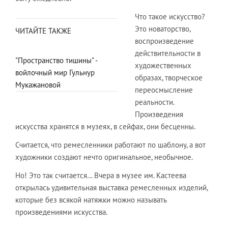
Что такое искусство?
Это новаторство,
ЧИТАЙТЕ ТАКЖЕ
воспроизведение
действительности в
"Пространство тишины" -
художественных
войлочный мир Гульнур
образах, творческое
Мукажановой
переосмысление
реальности.
Произведения
искусства хранятся в музеях, в сейфах, они бесценны.
Считается, что ремесленники работают по шаблону, а вот
художники создают нечто оригинальное, необычное.
Но! Это так считается… Вчера в музее им. Кастеева
открылась удивительная выставка ремесленных изделий,
которые без всякой натяжки можно называть
произведениями искусства.