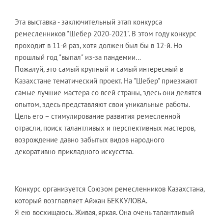
Эта выставка - заключительный этап конкурса
ремесленников "Шебер 2020-2021". В этом году конкурс
проходит в 11-й раз, хотя должен был бы в 12-й. Но
прошлый год "выпал" из-за пандемии…
Пожалуй, это самый крупный и самый интересный в
Казахстане тематический проект. На "Шебер" приезжают
самые лучшие мастера со всей страны, здесь они делятся
опытом, здесь представляют свои уникальные работы.
Цель его – стимулирование развития ремесленной
отрасли, поиск талантливых и перспективных мастеров,
возрождение давно забытых видов народного
декоративно-прикладного искусства.
Конкурс организуется Союзом ремесленников Казахстана,
который возглавляет Айжан БЕККУЛОВА.
Я ею восхищаюсь. Живая, яркая. Она очень талантливый