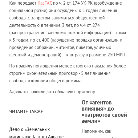
Как передает
КазТАГ
, по ч. 2 ст. 174 УК РК (возбуждение
социальной розни) они осуждены к 5 годам лишения
свободы с запретом заниматься общественной
деятельностью в течение 3 лет, по ч.4 ст. 274
(распространение заведомо ложной информации) – также
к 5 годам, по ст. 400 (нарушение порядка организации и
проведения собраний, митингов, пикетов, уличных
шествий и демонстраций) – к штрафу в размере 250 МРП.
По правилу поглощения менее строгого наказания более
строгим окончательный приговор - 5 лет лишения
свободы в колонии общего режима.
Адвокаты заявили, что обжалуют приговор.
От «агентов
влияния» до
ЧИТАЙТЕ ТАКЖЕ
«патриотов своей
земли»
Дело о «Земельных
Напомним, как
митингах»: Талгата Аяна не