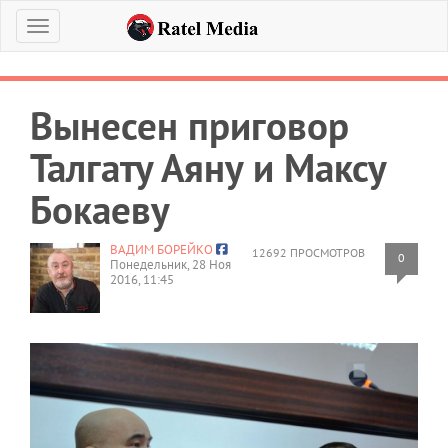
Меню
Вынесен приговор
Талгату Аяну и Максу
Бокаеву
ВАДИМ БОРЕЙКО
12692 ПРОСМОТРОВ
0
Понедельник, 28 Ноя
2016, 11:45