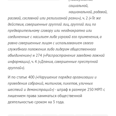
социальной,
национальной, родовой,
расовой, сословной или религиозной розни»),
ч. 2
(«Те же
действия, совершенные группой лиц, группой лиц по
предварительному сговору или неоднократно или
соединенные с насилием либо угрозой его применения, а
равно совершенные лицом с использованием своего
служебного положения либо лидером общественного
объединения»)
и 274
(«Распространение заведомо ложной
информации)
, ч. 4
(«Деяния, совершенные преступной
группой»).
И по статье 400
(«Нарушение порядка организации и
проведения собраний, митингов, пикетов, уличных
шествий и демонстраций»)
- штраф в размере 250 МРП с
лишением права заниматься общественной
деятельностью сроком на 3 года.