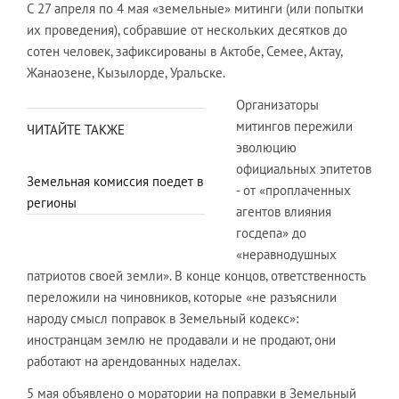
С 27 апреля по 4 мая «земельные» митинги (или попытки
их проведения), собравшие от нескольких десятков до
сотен человек, зафиксированы в Актобе, Семее, Актау,
Жанаозене, Кызылорде, Уральске.
Организаторы
митингов пережили
ЧИТАЙТЕ ТАКЖЕ
эволюцию
официальных эпитетов
Земельная комиссия поедет в
- от «проплаченных
регионы
агентов влияния
госдепа» до
«неравнодушных
патриотов своей земли». В конце концов, ответственность
переложили на чиновников, которые «не разъяснили
народу смысл поправок в Земельный кодекс»:
иностранцам землю не продавали и не продают, они
работают на арендованных наделах.
5 мая объявлено о моратории на поправки в Земельный