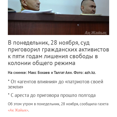
В понедельник, 28 ноября, суд
приговорил гражданских активистов
к пяти годам лишения свободы в
колонии общего режима
На снимке: Макс Бокаев и Талгат Аян. Фото: azh.kz.
* От «агентов влияния» до «патриотов своей
земли»
* С ареста до приговора прошло полгода
Об этом утром в понедельник, 28 ноября, сообщила газета
«Ак Жайык»
.