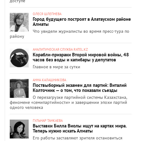
доступе
ОЛЕСЯ ШЛЕПНЕВА
Город будущего построят в Алатауском районе
Алматы
Что увидели журналисты во время пресс-тура по
району
АНАЛИТИЧЕСКАЯ СЛУЖБА RATEL.KZ
Корабли-призраки Второй мировой войны, 48
часов без воды и капибары у депутатов
Главное в мире за сутки
АННА КАЛАШНИКОВА
Поствыборный экзамен для партий: Виталий
Колточник — о том, что показали съезды
О перезагрузке партийной системы Казахстана,
феномене «семипартийности» и завершении эпохи партий
одного человека
ГУЛЬНАР ТАНКАЕВА
Выставки Билла Виолы ищут на картах мира.
Теперь нужно искать Алматы
Его работы заставляют зрителя остановиться