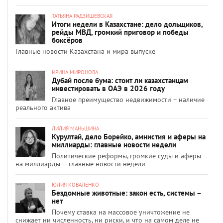
ТАТЬЯНА РАДЗИШЕВСКАЯ
Итоги недели в Казахстане: дело дольщиков,
рейды МВД, громкий приговор и победы
боксёров
Главные новости Казахстана и мира выпуске
ИРИНА МИРОНОВА
Дубай после бума: стоит ли казахстанцам
инвестировать в ОАЭ в 2026 году
Главное преимущество недвижимости – наличие
реального актива
ЛИЛИЯ МАНЬШИНА
Курултай, дело Борейко, амнистия и аферы на
миллиарды: главные новости недели
Политические реформы, громкие суды и аферы
на миллиарды — главные новости недели
ЮЛИЯ КОВАЛЕНКО
Бездомные животные: закон есть, системы –
нет
Почему ставка на массовое уничтожение не
снижает ни численность, ни риски, и что на самом деле не