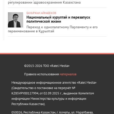
регулировании здравоохранения Казахстана
БАУЫРЖАН АЙНАБЕКОВ
Национальный курултай и перезапуск
политической жизни
Переход к однопалатному Парламенту и его
переименование в Құрылтай
©2013-2026 ТОО «Ratel Media»
Правила использования
материалов
Международное информационное агентство «Ratel Media»
(Свидетельство о постановке на переучёт №
KZ85VPY00127994, от 02.09.2025 г., выданное Комитетом
информации Министерства культуры и информации
Республики Казахстан).
050026, Республика Казахстан, г. Алматы, ул. Муратбаева,