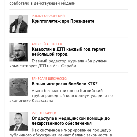
сработало в действующей модели
РОМАН АЛЬМАНСКИЙ
Криптоплатеж при Президенте
АЛЕКСЕЙ АЛЕКСЕЕВ
Казахстан в ДТП каждый год теряет
небольшой город
Главный редактор журнала «За рулём»
комментирует ДТП на Аль-Фараби
ВЯЧЕСЛАВ ЩЕКУНСКИХ
В чьих интересах бомбили КТК?
Атаки беспилотников на Каспийский
трубопроводный консорциум ударили по
экономике Казахстана
РУСЛАН ЗАКИЕВ
От доступа к медицинской помощи до
лекарственного обеспечения
Как системное игнорирование процедур
публичного обсуждения меняет баланс законности в