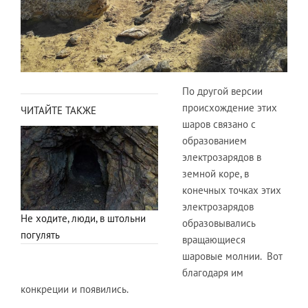
По другой версии
происхождение этих
ЧИТАЙТЕ ТАКЖЕ
шаров связано с
образованием
электрозарядов в
земной коре, в
конечных точках этих
электрозарядов
Не ходите, люди, в штольни
образовывались
погулять
вращающиеся
шаровые молнии. Вот
благодаря им
конкреции и появились.