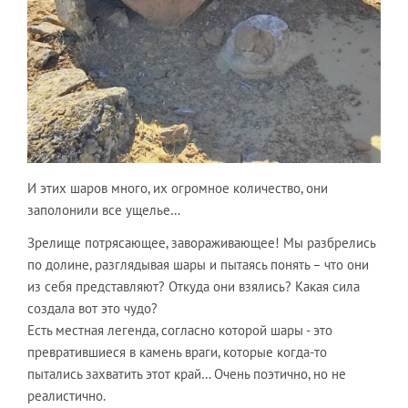
И этих шаров много, их огромное количество, они
заполонили все ущелье…
Зрелище потрясающее, завораживающее! Мы разбрелись
по долине, разглядывая шары и пытаясь понять – что они
из себя представляют? Откуда они взялись? Какая сила
создала вот это чудо?
Есть местная легенда, согласно которой шары - это
превратившиеся в камень враги, которые когда-то
пытались захватить этот край… Очень поэтично, но не
реалистично.