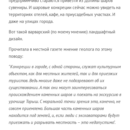
предприимчиво стараются привезти из Долины шаров
сувениры. И шаровые конкреции сейчас можно увидеть на
территориях отелей, кафе, на приусадебных участках. И
даже на улицах города.
Вот такой варварский (по моему мнению) ландшафтный
дизайн.
Прочитала в местной газете мнение геолога по этому
поводу:
"Конкреции в городе, с одной стороны, служат культурным
объектом, как для местных жителей, так и для приезжих
туристов. Ведь многие даже не подозревают об их
существовании. А так они могут заинтересоваться
происхождением каменных шаров и поехать на экскурсию в
урочище Торыш. С моральной точки зрения это, конечно, не
совсем приемлемо. Большая часть каменных шаров
находится под землей, и, если люди с экскаваторами будут
приезжать и разрывать местность – это недопустимо".