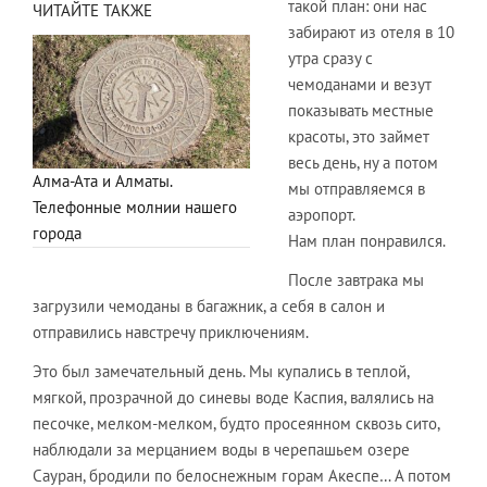
такой план: они нас
ЧИТАЙТЕ ТАКЖЕ
забирают из отеля в 10
утра сразу с
чемоданами и везут
показывать местные
красоты, это займет
весь день, ну а потом
Алма-Ата и Алматы.
мы отправляемся в
Телефонные молнии нашего
аэропорт.
города
Нам план понравился.
После завтрака мы
загрузили чемоданы в багажник, а себя в салон и
отправились навстречу приключениям.
Это был замечательный день. Мы купались в теплой,
мягкой, прозрачной до синевы воде Каспия, валялись на
песочке, мелком-мелком, будто просеянном сквозь сито,
наблюдали за мерцанием воды в черепашьем озере
Сауран, бродили по белоснежным горам Акеспе… А потом