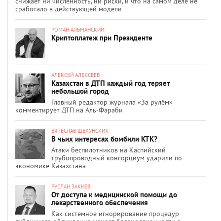
снижает ни численность, ни риски, и что на самом деле не
сработало в действующей модели
РОМАН АЛЬМАНСКИЙ
Криптоплатеж при Президенте
АЛЕКСЕЙ АЛЕКСЕЕВ
Казахстан в ДТП каждый год теряет
небольшой город
Главный редактор журнала «За рулём»
комментирует ДТП на Аль-Фараби
ВЯЧЕСЛАВ ЩЕКУНСКИХ
В чьих интересах бомбили КТК?
Атаки беспилотников на Каспийский
трубопроводный консорциум ударили по
экономике Казахстана
РУСЛАН ЗАКИЕВ
От доступа к медицинской помощи до
лекарственного обеспечения
Как системное игнорирование процедур