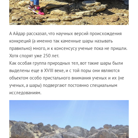
А Айдар рассказал, что научных версий происхождения
конкреций (а именно так каменные шары называть
правильно) много, и к консенсусу ученые пока не пришли.
Хотя спорят уже 250 лет.
Как особая группа природных тел, вот такие шары были
выделены еще в XVIII веке, и с той поры они являются
объектом особо пристального внимания ученых и их (не
ученых, а шары) подвергают постоянно специальным
исследованиям.