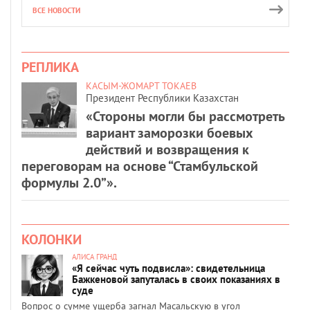
ВСЕ НОВОСТИ
РЕПЛИКА
КАСЫМ-ЖОМАРТ ТОКАЕВ
Президент Республики Казахстан
«Стороны могли бы рассмотреть
вариант заморозки боевых
действий и возвращения к
переговорам на основе “Стамбульской
формулы 2.0”».
КОЛОНКИ
АЛИСА ГРАНД
«Я сейчас чуть подвисла»: свидетельница
Бажкеновой запуталась в своих показаниях в
суде
Вопрос о сумме ущерба загнал Масальскую в угол