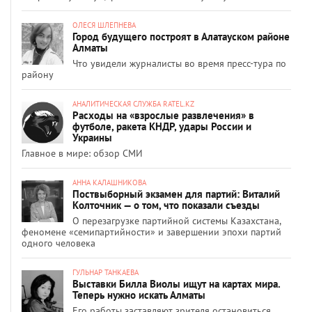
ОЛЕСЯ ШЛЕПНЕВА
Город будущего построят в Алатауском районе
Алматы
Что увидели журналисты во время пресс-тура по
району
АНАЛИТИЧЕСКАЯ СЛУЖБА RATEL.KZ
Расходы на «взрослые развлечения» в
футболе, ракета КНДР, удары России и
Украины
Главное в мире: обзор СМИ
АННА КАЛАШНИКОВА
Поствыборный экзамен для партий: Виталий
Колточник — о том, что показали съезды
О перезагрузке партийной системы Казахстана,
феномене «семипартийности» и завершении эпохи партий
одного человека
ГУЛЬНАР ТАНКАЕВА
Выставки Билла Виолы ищут на картах мира.
Теперь нужно искать Алматы
Его работы заставляют зрителя остановиться