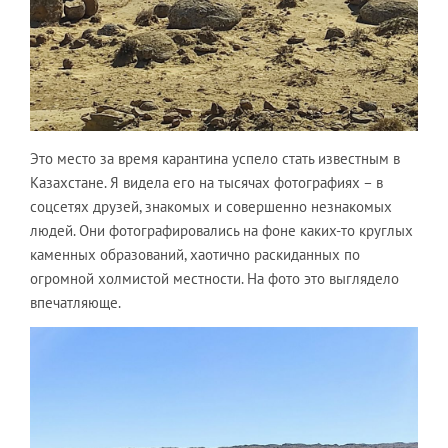
Это место за время карантина успело стать известным в
Казахстане. Я видела его на тысячах фотографиях – в
соцсетях друзей, знакомых и совершенно незнакомых
людей. Они фотографировались на фоне каких-то круглых
каменных образований, хаотично раскиданных по
огромной холмистой местности. На фото это выглядело
впечатляюще.