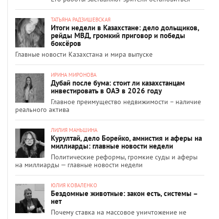
ТАТЬЯНА РАДЗИШЕВСКАЯ
Итоги недели в Казахстане: дело дольщиков,
рейды МВД, громкий приговор и победы
боксёров
Главные новости Казахстана и мира выпуске
ИРИНА МИРОНОВА
Дубай после бума: стоит ли казахстанцам
инвестировать в ОАЭ в 2026 году
Главное преимущество недвижимости – наличие
реального актива
ЛИЛИЯ МАНЬШИНА
Курултай, дело Борейко, амнистия и аферы на
миллиарды: главные новости недели
Политические реформы, громкие суды и аферы
на миллиарды — главные новости недели
ЮЛИЯ КОВАЛЕНКО
Бездомные животные: закон есть, системы –
нет
Почему ставка на массовое уничтожение не