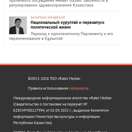
публичного обсуждения меняет баланс законности в
регулировании здравоохранения Казахстана
БАУЫРЖАН АЙНАБЕКОВ
Национальный курултай и перезапуск
политической жизни
Переход к однопалатному Парламенту и его
переименование в Құрылтай
©2013-2026 ТОО «Ratel Media»
Правила использования
материалов
Международное информационное агентство «Ratel Media»
(Свидетельство о постановке на переучёт №
KZ85VPY00127994, от 02.09.2025 г., выданное Комитетом
информации Министерства культуры и информации
Республики Казахстан).