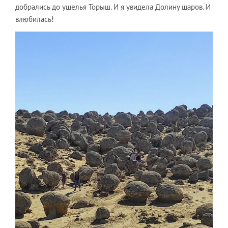
добрались до ущелья Торыш. И я увидела Долину шаров. И
влюбилась!