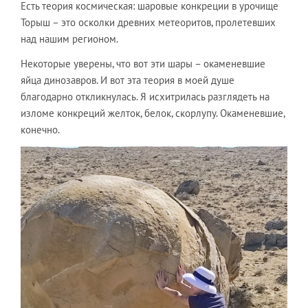
Есть теория космическая: шаровые конкреции в урочище
Торыш – это осколки древних метеоритов, пролетевших
над нашим регионом.
Некоторые уверены, что вот эти шары – окаменевшие
яйца динозавров. И вот эта теория в моей душе
благодарно откликнулась. Я исхитрилась разглядеть на
изломе конкреций желток, белок, скорлупу. Окаменевшие,
конечно.