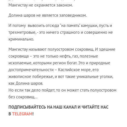
Мангистау не охраняется законом.
Долина шаров не является заповедником.
И потому вывозить отсюда "на память" камушки, пусть и
трехметровые, - это ничего страшного и совершенно не
криминально.
Мангистау называют полуостровом сокровищ. И здешние
сокровища – это не только нефть, газ, полезные
ископаемые, которыми регион богат. Это и природные
достопримечательности – Каспийское море, его
живописное побережье, и вот такие уникальные уголки,
как Долина шаров.
Но если так дело пойдет, то он может стать полуостровом
без сокровищ…
ПОДПИСЫВАЙТЕСЬ НА НАШ КАНАЛ И ЧИТАЙТЕ НАС
В
TELEGRAM
!