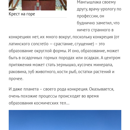
Мангышлака своему
другу, врачу-урологу по
Крест на горе
профессии, он
буднично заметил, что
ничего странного в
конкрециях нет, их много вокруг, поскольку конкреция (от
латинского concretio — срастание, сгущение) – это
образование округлой формы. И оно, образование, может
быть в осадочных горных породах или осадках. А центром
притяжения может стать зернышко, кусочек минерала,
раковина, зуб животного, кости рыб, остатки растений и
прочее.
И даже планета – своего рода конкреция. Оказывается,
очень похожие процессы происходят во время
образования космических тел…