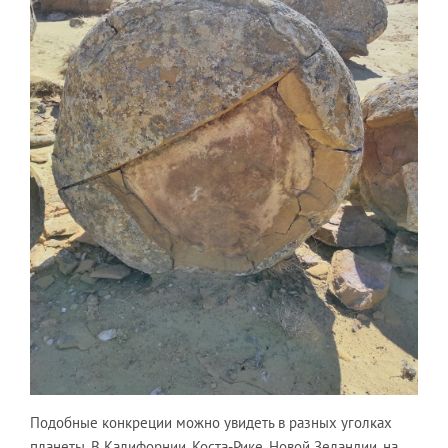
Подобные конкреции можно увидеть в разных уголках
планеты. В Калифорнии, Коста-Рике, Новой Зеландии, на