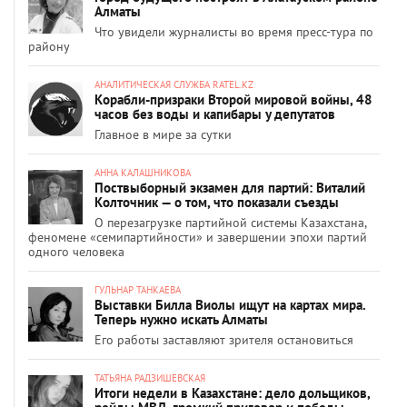
Алматы
Что увидели журналисты во время пресс-тура по
району
АНАЛИТИЧЕСКАЯ СЛУЖБА RATEL.KZ
Корабли-призраки Второй мировой войны, 48
часов без воды и капибары у депутатов
Главное в мире за сутки
АННА КАЛАШНИКОВА
Поствыборный экзамен для партий: Виталий
Колточник — о том, что показали съезды
О перезагрузке партийной системы Казахстана,
феномене «семипартийности» и завершении эпохи партий
одного человека
ГУЛЬНАР ТАНКАЕВА
Выставки Билла Виолы ищут на картах мира.
Теперь нужно искать Алматы
Его работы заставляют зрителя остановиться
ТАТЬЯНА РАДЗИШЕВСКАЯ
Итоги недели в Казахстане: дело дольщиков,