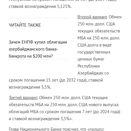
ставкой вознаграждения 5,125%.
Второй вариант
. Обмен
250 млн. долл. США
ЧИТАЙТЕ ТАКЖЕ
текущих обязательств
МБА на 250 млн. долл.
Зачем ЕНПФ купил облигации
США долга в виде
азербайджанского банка-
государственных
банкрота на $200 млн?
ценных бумаг
Республики
Азербайджан со
сроком погашения 15 лет (до 2032 года), ставкой
вознаграждения 3,5%.
Третий вариант
. Обмен 250 млн. долл. США текущих
обязательств МБА на 250 млн. долл. США нового выпуска
облигаций МБА со сроком погашения 7 лет (до 2024 года)
и ставкой вознаграждения 3,5%».
Глава Национального Банка пояснил, что
«процесс