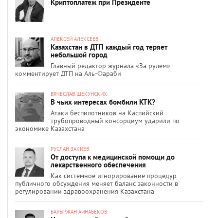
Криптоплатеж при Президенте
АЛЕКСЕЙ АЛЕКСЕЕВ
Казахстан в ДТП каждый год теряет
небольшой город
Главный редактор журнала «За рулём»
комментирует ДТП на Аль-Фараби
ВЯЧЕСЛАВ ЩЕКУНСКИХ
В чьих интересах бомбили КТК?
Атаки беспилотников на Каспийский
трубопроводный консорциум ударили по
экономике Казахстана
РУСЛАН ЗАКИЕВ
От доступа к медицинской помощи до
лекарственного обеспечения
Как системное игнорирование процедур
публичного обсуждения меняет баланс законности в
регулировании здравоохранения Казахстана
БАУЫРЖАН АЙНАБЕКОВ