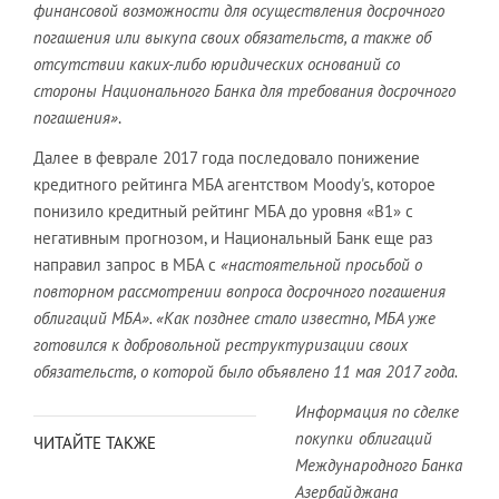
финансовой возможности для осуществления досрочного
погашения или выкупа своих обязательств, а также об
отсутствии каких-либо юридических оснований со
стороны Национального Банка для требования досрочного
погашения»
.
Далее в феврале 2017 года последовало понижение
кредитного рейтинга МБА агентством Moody's, которое
понизило кредитный рейтинг МБА до уровня «В1» с
негативным прогнозом, и Национальный Банк еще раз
направил запрос в МБА с
«настоятельной просьбой о
повторном рассмотрении вопроса досрочного погашения
облигаций МБА». «Как позднее стало известно, МБА уже
готовился к добровольной реструктуризации своих
обязательств, о которой было объявлено 11 мая 2017 года.
Информация по сделке
покупки облигаций
ЧИТАЙТЕ ТАКЖЕ
Международного Банка
Азербайджана