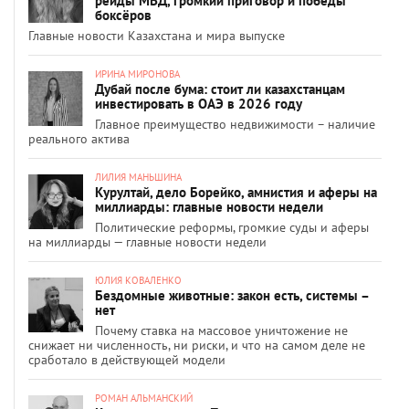
рейды МВД, громкий приговор и победы
боксёров
Главные новости Казахстана и мира выпуске
ИРИНА МИРОНОВА
Дубай после бума: стоит ли казахстанцам
инвестировать в ОАЭ в 2026 году
Главное преимущество недвижимости – наличие
реального актива
ЛИЛИЯ МАНЬШИНА
Курултай, дело Борейко, амнистия и аферы на
миллиарды: главные новости недели
Политические реформы, громкие суды и аферы
на миллиарды — главные новости недели
ЮЛИЯ КОВАЛЕНКО
Бездомные животные: закон есть, системы –
нет
Почему ставка на массовое уничтожение не
снижает ни численность, ни риски, и что на самом деле не
сработало в действующей модели
РОМАН АЛЬМАНСКИЙ