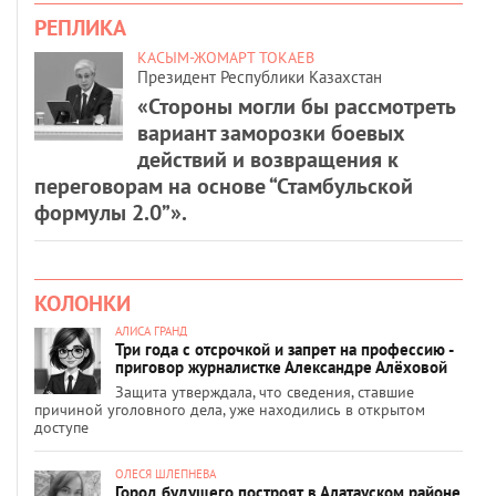
РЕПЛИКА
КАСЫМ-ЖОМАРТ ТОКАЕВ
Президент Республики Казахстан
«Стороны могли бы рассмотреть
вариант заморозки боевых
действий и возвращения к
переговорам на основе “Стамбульской
формулы 2.0”».
КОЛОНКИ
АЛИСА ГРАНД
Три года с отсрочкой и запрет на профессию -
приговор журналистке Александре Алёховой
Защита утверждала, что сведения, ставшие
причиной уголовного дела, уже находились в открытом
доступе
ОЛЕСЯ ШЛЕПНЕВА
Город будущего построят в Алатауском районе