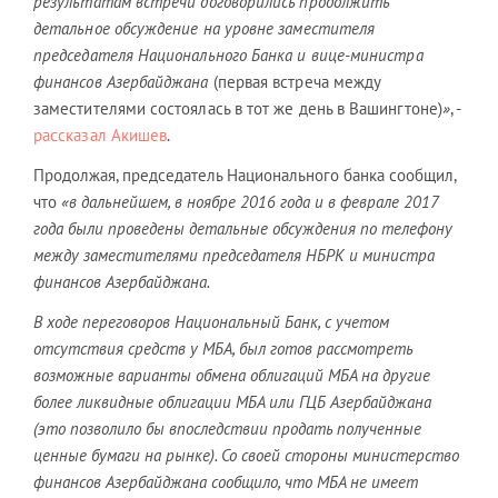
результатам встречи договорились продолжить
детальное обсуждение на уровне заместителя
председателя Национального Банка и вице-министра
финансов Азербайджана
(первая встреча между
заместителями состоялась в тот же день в Вашингтоне)
»
, -
рассказал Акишев
.
Продолжая, председатель Национального банка сообщил,
что
«в дальнейшем, в ноябре 2016 года и в феврале 2017
года были проведены детальные обсуждения по телефону
между заместителями председателя НБРК и министра
финансов Азербайджана.
В ходе переговоров Национальный Банк, с учетом
отсутствия средств у МБА, был готов рассмотреть
возможные варианты обмена облигаций МБА на другие
более ликвидные облигации МБА или ГЦБ Азербайджана
(это позволило бы впоследствии продать полученные
ценные бумаги на рынке). Со своей стороны министерство
финансов Азербайджана сообщило, что МБА не имеет