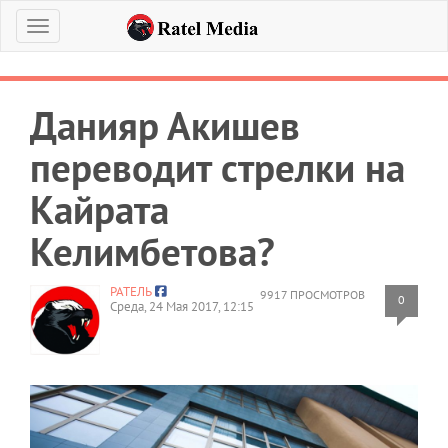
Меню
Данияр Акишев
переводит стрелки на
Кайрата
Келимбетова?
РАТЕЛЬ
9917 ПРОСМОТРОВ
0
Среда, 24 Мая 2017, 12:15