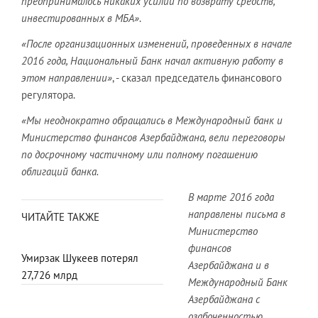
предпринималось никаких усилий по возврату средств,
инвестированных в МБА»
.
«После организационных изменений, проведенных в начале
2016 года, Национальный Банк начал активную работу в
этом направлении»
, - сказал председатель финансового
регулятора.
«Мы неоднократно обращались в Международный банк и
Министерство финансов Азербайджана, вели переговоры
по досрочному частичному или полному погашению
облигаций банка.
В марте 2016 года
направлены письма в
ЧИТАЙТЕ ТАКЖЕ
Министерство
финансов
Умирзак Шукеев потерял
Азербайджана и в
27,726 млрд
Международный Банк
Азербайджана с
озабоченностью