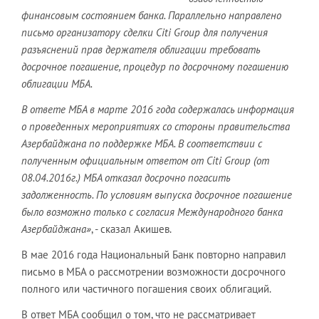
финансовым состоянием банка. Параллельно направлено
письмо организатору сделки Citi Group для получения
разъяснений прав держателя облигации требовать
досрочное погашение, процедур по досрочному погашению
облигации МБА.
В ответе МБА в марте 2016 года содержалась информация
о проведенных мероприятиях со стороны правительства
Азербайджана по поддержке МБА. В соответствии с
полученным официальным ответом от Citi Group (от
08.04.2016г.) МБА отказал досрочно погасить
задолженность. По условиям выпуска досрочное погашение
было возможно только с согласия Международного банка
Азербайджана»
, - сказал Акишев.
В мае 2016 года Национальный Банк повторно направил
письмо в МБА о рассмотрении возможности досрочного
полного или частичного погашения своих облигаций.
В ответ МБА сообщил о том, что не рассматривает