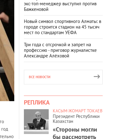
экс-топ-менеджер выступил против
Бажкеновой
Новый символ спортивного Алматы: в
городе строится стадион на 45 тысяч
мест по стандартам УЕФА
Три года с отсрочкой и запрет на
профессию - приговор журналистке
Александре Алёховой
ВСЕ НОВОСТИ
РЕПЛИКА
КАСЫМ-ЖОМАРТ ТОКАЕВ
Президент Республики
Казахстан
го
«Стороны могли
 год
бы рассмотреть
ительно