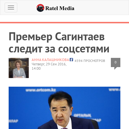
Меню
Премьер Сагинтаев
следит за соцсетями
АННА КАЛАШНИКОВА
4594 ПРОСМОТРОВ
0
Четверг, 29 Сен 2016,
14:00