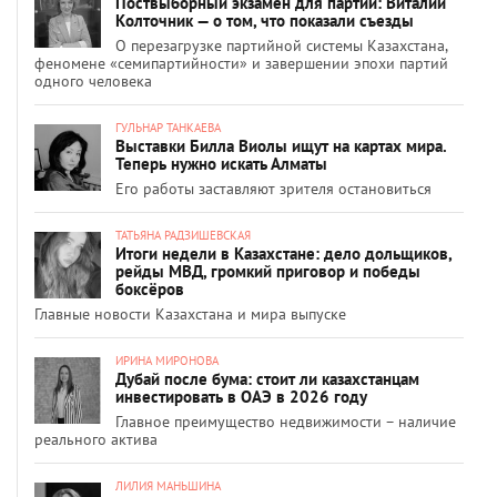
Поствыборный экзамен для партий: Виталий
Колточник — о том, что показали съезды
О перезагрузке партийной системы Казахстана,
феномене «семипартийности» и завершении эпохи партий
одного человека
ГУЛЬНАР ТАНКАЕВА
Выставки Билла Виолы ищут на картах мира.
Теперь нужно искать Алматы
Его работы заставляют зрителя остановиться
ТАТЬЯНА РАДЗИШЕВСКАЯ
Итоги недели в Казахстане: дело дольщиков,
рейды МВД, громкий приговор и победы
боксёров
Главные новости Казахстана и мира выпуске
ИРИНА МИРОНОВА
Дубай после бума: стоит ли казахстанцам
инвестировать в ОАЭ в 2026 году
Главное преимущество недвижимости – наличие
реального актива
ЛИЛИЯ МАНЬШИНА