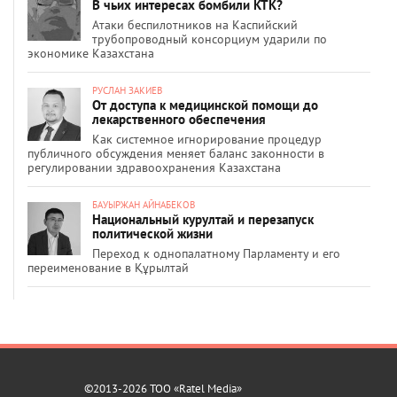
В чьих интересах бомбили КТК?
Атаки беспилотников на Каспийский
трубопроводный консорциум ударили по
экономике Казахстана
РУСЛАН ЗАКИЕВ
От доступа к медицинской помощи до
лекарственного обеспечения
Как системное игнорирование процедур
публичного обсуждения меняет баланс законности в
регулировании здравоохранения Казахстана
БАУЫРЖАН АЙНАБЕКОВ
Национальный курултай и перезапуск
политической жизни
Переход к однопалатному Парламенту и его
переименование в Құрылтай
©2013-2026 ТОО «Ratel Media»