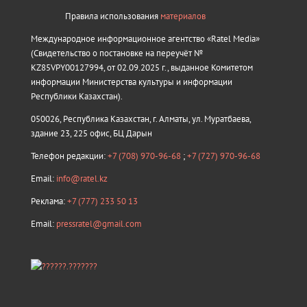
Правила использования
материалов
Международное информационное агентство «Ratel Media»
(Свидетельство о постановке на переучёт №
KZ85VPY00127994, от 02.09.2025 г., выданное Комитетом
информации Министерства культуры и информации
Республики Казахстан).
050026, Республика Казахстан, г. Алматы, ул. Муратбаева,
здание 23, 225 офис, БЦ Дарын
Телефон редакции:
+7 (708) 970-96-68
;
+7 (727) 970-96-68
Email:
info@ratel.kz
Реклама:
+7 (777) 233 50 13
Email:
pressratel@gmail.com