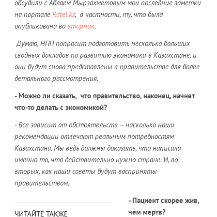
обсудили с Аблаем Мырзахметовым мои последние заметки
на портале
Ratel
.
kz
, в частности, ту, что была
опубликована во
вторник
.
Думаю, НПП попросит подготовить несколько больших
сводных докладов по развитию экономики в Казахстане, и
они будут снова представлены в правительстве для более
детального рассмотрения.
- Можно ли сказать, что правительство, наконец, начнет
что-то делать с экономикой?
- Все зависит от обстоятельств – насколько наши
рекомендации отвечают реальным потребностям
Казахстана. Мы ведь должны доказать, что написали
именно то, что действительно нужно стране. И, во-
вторых, как наши советы будут восприняты
правительством.
- Пациент скорее жив,
чем мертв?
ЧИТАЙТЕ ТАКЖЕ