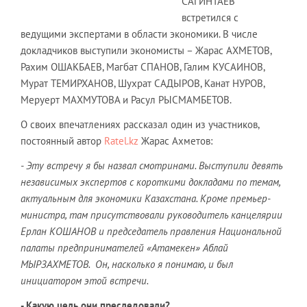
САГИНТАЕВ
встретился с
ведущими экспертами в области экономики. В числе
докладчиков выступили экономисты – Жарас АХМЕТОВ,
Рахим ОШАКБАЕВ, Магбат СПАНОВ, Галим КУСАИНОВ,
Мурат ТЕМИРХАНОВ, Шухрат САДЫРОВ, Канат НУРОВ,
Меруерт МАХМУТОВА и Расул РЫСМАМБЕТОВ.
О своих впечатлениях рассказал один из участников,
постоянный автор
Ratel.kz
Жарас Ахметов:
- Эту встречу я бы назвал смотринами. Выступили девять
независимых экспертов с короткими докладами по темам,
актуальным для экономики Казахстана. Кроме премьер-
министра, там присутствовали руководитель канцелярии
Ерлан КОШАНОВ и председатель правления Национальной
палаты предпринимателей «Атамекен» Аблай
МЫРЗАХМЕТОВ. Он, насколько я понимаю, и был
инициатором этой встречи.
- Какую цель они преследовали?