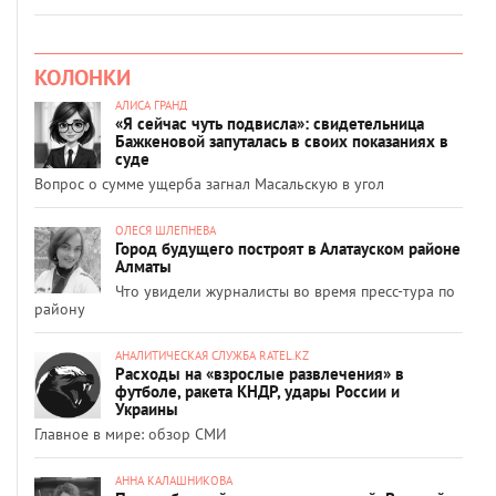
КОЛОНКИ
АЛИСА ГРАНД
«Я сейчас чуть подвисла»: свидетельница
Бажкеновой запуталась в своих показаниях в
суде
Вопрос о сумме ущерба загнал Масальскую в угол
ОЛЕСЯ ШЛЕПНЕВА
Город будущего построят в Алатауском районе
Алматы
Что увидели журналисты во время пресс-тура по
району
АНАЛИТИЧЕСКАЯ СЛУЖБА RATEL.KZ
Расходы на «взрослые развлечения» в
футболе, ракета КНДР, удары России и
Украины
Главное в мире: обзор СМИ
АННА КАЛАШНИКОВА