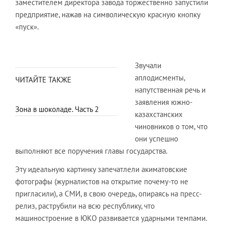
заместителем директора завода торжественно запустили
предприятие, нажав на символическую красную кнопку
«пуск».
Звучали
аплодисменты,
ЧИТАЙТЕ ТАКЖЕ
напутственная речь и
заявления южно-
Зона в шоколаде. Часть 2
казахстанских
чиновников о том, что
они успешно
выполняют все поручения главы государства.
Эту идеальную картинку запечатлели акиматовские
фотографы (журналистов на открытие почему-то не
пригласили), а СМИ, в свою очередь, опираясь на пресс-
релиз, раструбили на всю республику, что
машиностроение в ЮКО развивается ударными темпами.