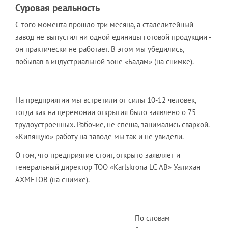
Суровая реальность
С того момента прошло три месяца, а сталелитейный
завод не выпустил ни одной единицы готовой продукции -
он практически не работает. В этом мы убедились,
побывав в индустриальной зоне «Бадам» (на снимке).
На предприятии мы встретили от силы 10-12 человек,
тогда как на церемонии открытия было заявлено о 75
трудоустроенных. Рабочие, не спеша, занимались сваркой.
«Кипящую» работу на заводе мы так и не увидели.
О том, что предприятие стоит, открыто заявляет и
генеральный директор ТОО «Karlskrona LC AB» Уалихан
АХМЕТОВ (на снимке).
По словам