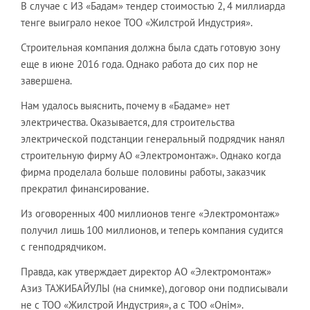
В случае с ИЗ «Бадам» тендер стоимостью 2, 4 миллиарда
тенге выиграло некое ТОО «Жилстрой Индустрия».
Строительная компания должна была сдать готовую зону
еще в июне 2016 года. Однако работа до сих пор не
завершена.
Нам удалось выяснить, почему в «Бадаме» нет
электричества. Оказывается, для строительства
электрической подстанции генеральный подрядчик нанял
строительную фирму АО «Электромонтаж». Однако когда
фирма проделала больше половины работы, заказчик
прекратил финансирование.
Из оговоренных 400 миллионов тенге «Электромонтаж»
получил лишь 100 миллионов, и теперь компания судится
с генподрядчиком.
Правда, как утверждает директор АО «Электромонтаж»
Азиз ТАЖИБАЙУЛЫ (на снимке), договор они подписывали
не с ТОО «Жилстрой Индустрия», а с ТОО «Онiм».