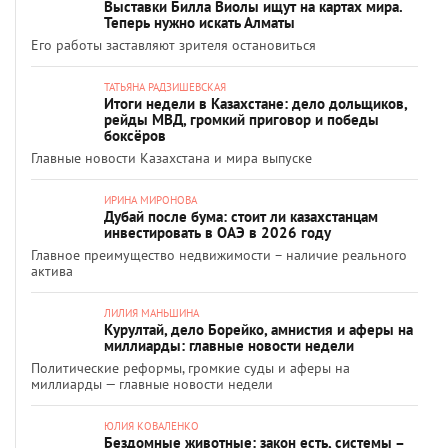
Выставки Билла Виолы ищут на картах мира.
Теперь нужно искать Алматы
Его работы заставляют зрителя остановиться
ТАТЬЯНА РАДЗИШЕВСКАЯ
Итоги недели в Казахстане: дело дольщиков,
рейды МВД, громкий приговор и победы
боксёров
Главные новости Казахстана и мира выпуске
ИРИНА МИРОНОВА
Дубай после бума: стоит ли казахстанцам
инвестировать в ОАЭ в 2026 году
Главное преимущество недвижимости – наличие реального
актива
ЛИЛИЯ МАНЬШИНА
Курултай, дело Борейко, амнистия и аферы на
миллиарды: главные новости недели
Политические реформы, громкие суды и аферы на
миллиарды — главные новости недели
ЮЛИЯ КОВАЛЕНКО
Бездомные животные: закон есть, системы –