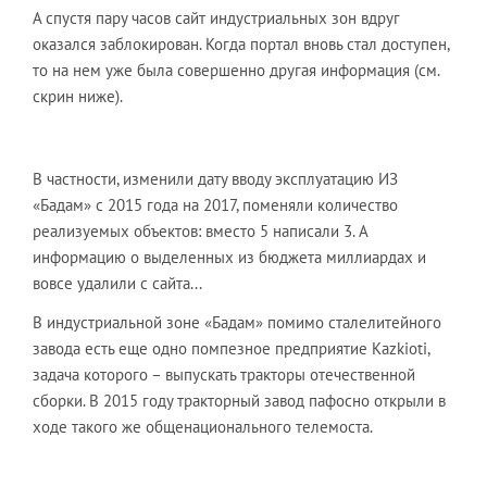
А спустя пару часов сайт индустриальных зон вдруг
оказался заблокирован. Когда портал вновь стал доступен,
то на нем уже была совершенно другая информация (см.
скрин ниже).
В частности, изменили дату вводу эксплуатацию ИЗ
«Бадам» с 2015 года на 2017, поменяли количество
реализуемых объектов: вместо 5 написали 3. А
информацию о выделенных из бюджета миллиардах и
вовсе удалили с сайта...
В индустриальной зоне «Бадам» помимо сталелитейного
завода есть еще одно помпезное предприятие Kazkioti,
задача которого – выпускать тракторы отечественной
сборки. В 2015 году тракторный завод пафосно открыли в
ходе такого же общенационального телемоста.