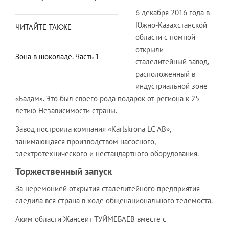
6 декабря 2016 года в
Южно-Казахстанской
ЧИТАЙТЕ ТАКЖЕ
области с помпой
открыли
Зона в шоколаде. Часть 1
сталелитейный завод,
расположенный в
индустриальной зоне
«Бадам». Это был своего рода подарок от региона к 25-
летию Независимости страны.
Завод построила компания «Karlskrona LC AB»,
занимающаяся производством насосного,
электротехнического и нестандартного оборудования.
Торжественный запуск
За церемонией открытия сталелитейного предприятия
следила вся страна в ходе общенационального телемоста.
Аким области Жансеит ТУЙМЕБАЕВ вместе с