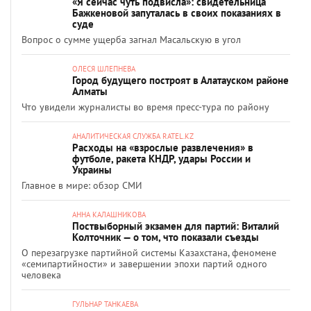
«Я сейчас чуть подвисла»: свидетельница
Бажкеновой запуталась в своих показаниях в
суде
Вопрос о сумме ущерба загнал Масальскую в угол
ОЛЕСЯ ШЛЕПНЕВА
Город будущего построят в Алатауском районе
Алматы
Что увидели журналисты во время пресс-тура по району
АНАЛИТИЧЕСКАЯ СЛУЖБА RATEL.KZ
Расходы на «взрослые развлечения» в
футболе, ракета КНДР, удары России и
Украины
Главное в мире: обзор СМИ
АННА КАЛАШНИКОВА
Поствыборный экзамен для партий: Виталий
Колточник — о том, что показали съезды
О перезагрузке партийной системы Казахстана, феномене
«семипартийности» и завершении эпохи партий одного
человека
ГУЛЬНАР ТАНКАЕВА