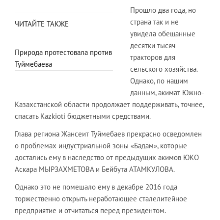
Прошло два года, но
страна так и не
ЧИТАЙТЕ ТАКЖЕ
увидела обещанные
десятки тысяч
Природа протестовала против
тракторов для
Туймебаева
сельского хозяйства.
Однако, по нашим
данным, акимат Южно-
Казахстанской области продолжает поддерживать, точнее,
спасать Kazkioti бюджетными средствами.
Глава региона Жансеит Туймебаев прекрасно осведомлен
о проблемах индустриальной зоны «Бадам», которые
достались ему в наследство от предыдущих акимов ЮКО
Аскара МЫРЗАХМЕТОВА и Бейбута АТАМКУЛОВА.
Однако это не помешало ему в декабре 2016 года
торжественно открыть неработающее сталелитейное
предприятие и отчитаться перед президентом.