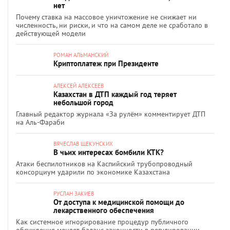
нет
Почему ставка на массовое уничтожение не снижает ни
численность, ни риски, и что на самом деле не сработало в
действующей модели
РОМАН АЛЬМАНСКИЙ
Криптоплатеж при Президенте
АЛЕКСЕЙ АЛЕКСЕЕВ
Казахстан в ДТП каждый год теряет
небольшой город
Главный редактор журнала «За рулём» комментирует ДТП
на Аль-Фараби
ВЯЧЕСЛАВ ЩЕКУНСКИХ
В чьих интересах бомбили КТК?
Атаки беспилотников на Каспийский трубопроводный
консорциум ударили по экономике Казахстана
РУСЛАН ЗАКИЕВ
От доступа к медицинской помощи до
лекарственного обеспечения
Как системное игнорирование процедур публичного