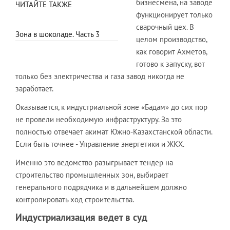
бизнесмена, на заводе
ЧИТАЙТЕ ТАКЖЕ
функционирует только
сварочный цех. В
Зона в шоколаде. Часть 3
целом производство,
как говорит Ахметов,
готово к запуску, вот
только без электричества и газа завод никогда не
заработает.
Оказывается, к индустриальной зоне «Бадам» до сих пор
не провели необходимую инфраструктуру. За это
полностью отвечает акимат Южно-Казахстанской области.
Если быть точнее - Управление энергетики и ЖКХ.
Именно это ведомство разыгрывает тендер на
строительство промышленных зон, выбирает
генерального подрядчика и в дальнейшем должно
контролировать ход строительства.
Индустриализация ведет в суд